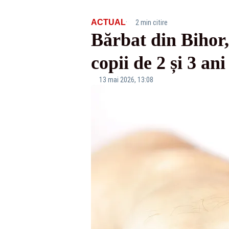
·
ACTUAL
2 min citire
Bărbat din Bihor,
copii de 2 și 3 a
13 mai 2026, 13:08