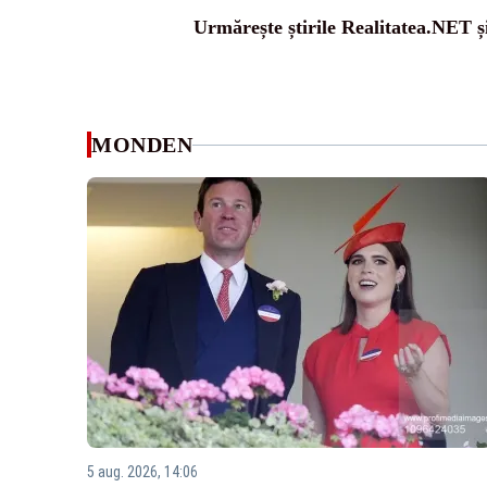
Urmărește știrile Realitatea.NET ș
MONDEN
5 aug. 2026, 14:06