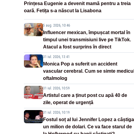
Prințesa Eugenie a devenit mamă pentru a treia
oară. Fetița s-a născut la Lisabona
5 aug. 2026, 10:46
Influencer mexican, împușcat mortal în
timpul unei transmisiuni live pe TikTok.
Atacul a fost surprins în direct
31 iul. 2026, 13:41
Monica Pop a suferit un accident
vascular cerebral. Cum se simte medicu
oftalmolog
31 iul. 2026, 10:59
Artistul care a ținut post cu apă 40 de
zile, operat de urgență
31 iul. 2026, 10:19
Fostul soț al lui Jennifer Lopez a câștiga
un milion de dolari. Ce va face starul de
la Hollywood cu banii câștigați?