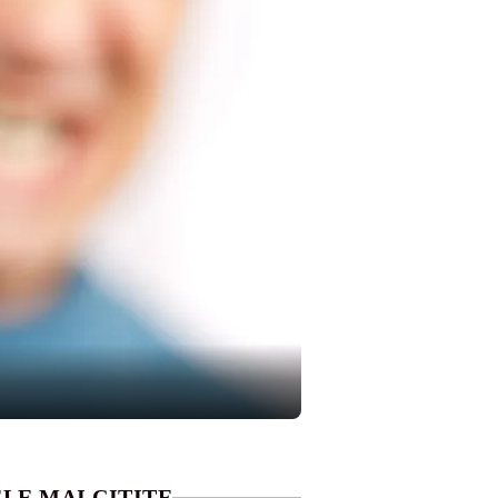
LE MAI CITITE