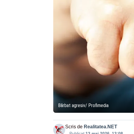
Bărbat agresiv/ Profimedia
Scris de
Realitatea.NET
Publicat:
13 mai 2026, 13:08