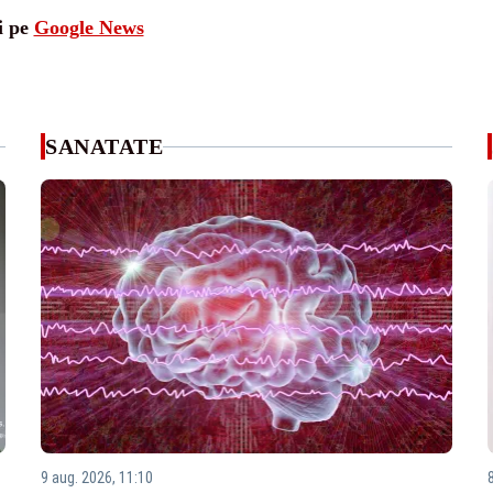
i pe
Google News
SANATATE
9 aug. 2026, 11:10