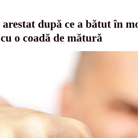
 arestat după ce a bătut în m
ni cu o coadă de mătură