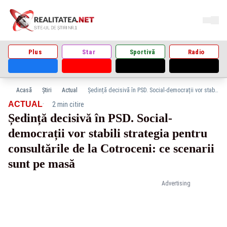
Plus
Star
Sportivă
Radio
Acasă
Știri
Actual
Ședință decisivă în PSD. Social-democrații vor stabili strategia pentru consultările de la Cotroceni: ce scenarii sunt pe masă
·
ACTUAL
2 min citire
Ședință decisivă în PSD. Social-
democrații vor stabili strategia pentru
consultările de la Cotroceni: ce scenarii
sunt pe masă
Advertising