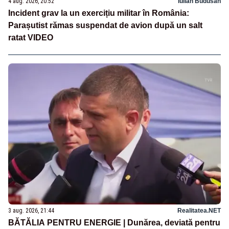
4 aug. 2026, 20:52
Iulian Budusan
Incident grav la un exercițiu militar în România:
Parașutist rămas suspendat de avion după un salt
ratat VIDEO
3 aug. 2026, 21:44
Realitatea.NET
BĂTĂLIA PENTRU ENERGIE | Dunărea, deviată pentru