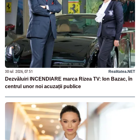
30 iul. 2026, 07:51
Realitatea.NET
Dezvăluiri INCENDIARE marca Rizea TV: Ion Bazac, în
centrul unor noi acuzații publice