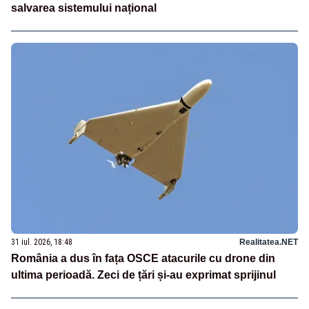
salvarea sistemului național
31 iul. 2026, 18:48
Realitatea.NET
România a dus în fața OSCE atacurile cu drone din
ultima perioadă. Zeci de țări și-au exprimat sprijinul