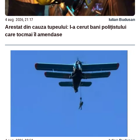
4 aug. 2026, 21:17
Iulian Budusan
Arestat din cauza tupeului: I-a cerut bani polițistului
care tocmai îl amendase