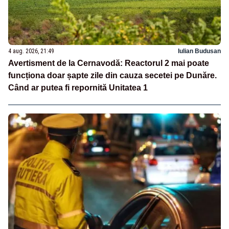
4 aug. 2026, 21:49
Iulian Budusan
Avertisment de la Cernavodă: Reactorul 2 mai poate
funcționa doar șapte zile din cauza secetei pe Dunăre.
Când ar putea fi repornită Unitatea 1