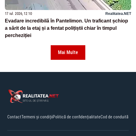
17 iul. 2026, 12:10
Realitatea.NET
Evadare incredibilă în Pantelimon. Un traficant șchiop
a sărit de la etaj și a fentat polițiștii chiar în timpul
percheziției
Mai Multe
Contact
Termeni și condiții
Politică de confidențialitate
Cod de conduită