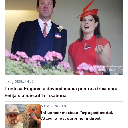
5 aug. 2026, 14:06
Prințesa Eugenie a devenit mamă pentru a treia oară.
Fetița s-a născut la Lisabona
5 aug. 2026, 10:46
Influencer mexican, împușcat mortal.
Atacul a fost surprins în direct