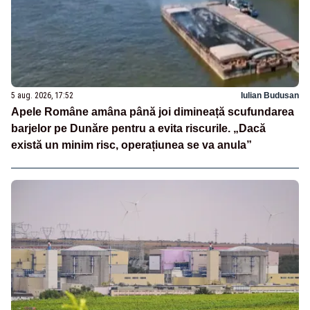
5 aug. 2026, 17:52
Iulian Budusan
Apele Române amâna până joi dimineață scufundarea
barjelor pe Dunăre pentru a evita riscurile. „Dacă
există un minim risc, operațiunea se va anula”