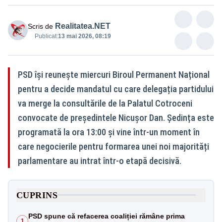
Realitatea.NET
Scris de
Publicat:
13 mai 2026, 08:19
PSD își reunește miercuri Biroul Permanent Național
pentru a decide mandatul cu care delegația partidului
va merge la consultările de la Palatul Cotroceni
convocate de președintele Nicușor Dan. Ședința este
programată la ora 13:00 și vine într-un moment în
care negocierile pentru formarea unei noi majorități
parlamentare au intrat într-o etapă decisivă.
CUPRINS
PSD spune că refacerea coaliției rămâne prima
1