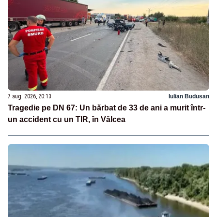
7 aug. 2026, 20:13
Iulian Budusan
Tragedie pe DN 67: Un bărbat de 33 de ani a murit într-
un accident cu un TIR, în Vâlcea