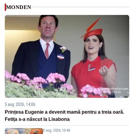
MONDEN
5 aug. 2026, 14:06
Prințesa Eugenie a devenit mamă pentru a treia oară.
Fetița s-a născut la Lisabona
5 aug. 2026, 10:46