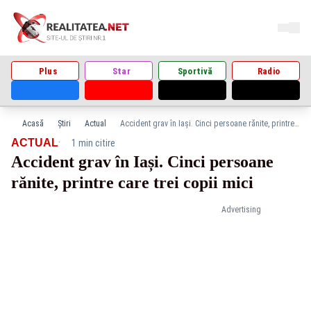
Plus
Star
Sportivă
Radio
Acasă
Știri
Actual
Accident grav în Iași. Cinci persoane rănite, printre care trei copii mici
·
ACTUAL
1 min citire
Accident grav în Iași. Cinci persoane
rănite, printre care trei copii mici
Advertising