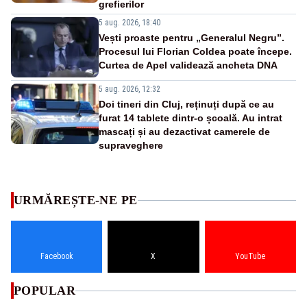
grefierilor
5 aug. 2026, 18:40
Vești proaste pentru „Generalul Negru”.
Procesul lui Florian Coldea poate începe.
Curtea de Apel validează ancheta DNA
5 aug. 2026, 12:32
Doi tineri din Cluj, reținuți după ce au
furat 14 tablete dintr-o școală. Au intrat
mascați și au dezactivat camerele de
supraveghere
URMĂREȘTE-NE PE
Facebook
X
YouTube
POPULAR