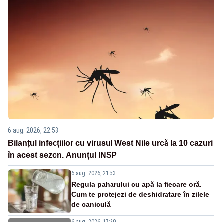
6 aug. 2026, 22:53
Bilanțul infecțiilor cu virusul West Nile urcă la 10 cazuri
în acest sezon. Anunțul INSP
6 aug. 2026, 21:53
Regula paharului cu apă la fiecare oră.
Cum te protejezi de deshidratare în zilele
de caniculă
6 aug. 2026, 17:20