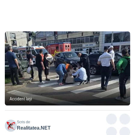
Accident Iași
Scris de
Realitatea.NET