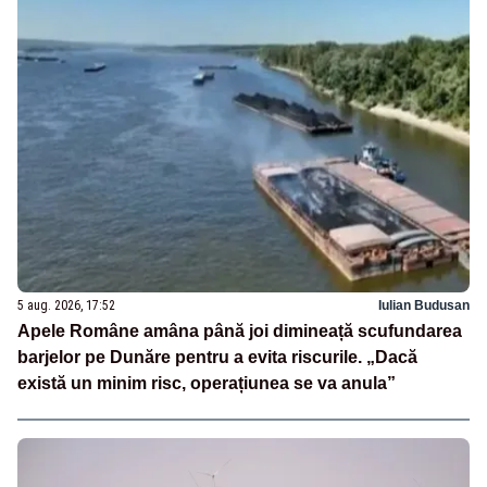
5 aug. 2026, 17:52
Iulian Budusan
Apele Române amâna până joi dimineață scufundarea
barjelor pe Dunăre pentru a evita riscurile. „Dacă
există un minim risc, operațiunea se va anula”