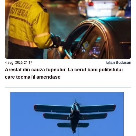
4 aug. 2026, 21:17
Iulian Budusan
Arestat din cauza tupeului: I-a cerut bani polițistului
care tocmai îl amendase