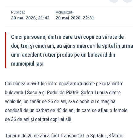
Publicat
Actualizat
20 mai 2026, 21:42
20 mai 2026, 22:31
Cinci persoane, dintre care trei copii cu vârste de
doi, trei și cinci ani, au ajuns miercuri la spital în urma
unui accident rutier produs pe un bulevard din
municipiul Iași.
Coliziunea a avut loc între două autoturisme pe ruta dintre
bulevardul Socola și Podul de Piatră. Șoferul unuia dintre
vehicule, un tânăr de 26 de ani, s-a ciocnit cu o mașină
condusă de un bărbat de 45 de ani, în care se aflau o femeie
de 36 de ani și cei trei copii ai săi.
Tânărul de 26 de ani a fost transportat la Spitalul „Sfântul