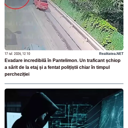
17 iul. 2026, 12:10
Realitatea.NET
Evadare incredibilă în Pantelimon. Un traficant șchiop
a sărit de la etaj și a fentat polițiștii chiar în timpul
percheziției