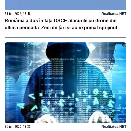
31 iul. 2026, 18:48
Realitatea.NET
România a dus în fața OSCE atacurile cu drone din
ultima perioadă. Zeci de țări și-au exprimat sprijinul
30 iul. 2026, 13:33
Realitatea.NET