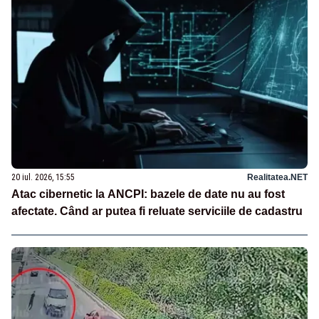
20 iul. 2026, 15:55
Realitatea.NET
Atac cibernetic la ANCPI: bazele de date nu au fost
afectate. Când ar putea fi reluate serviciile de cadastru