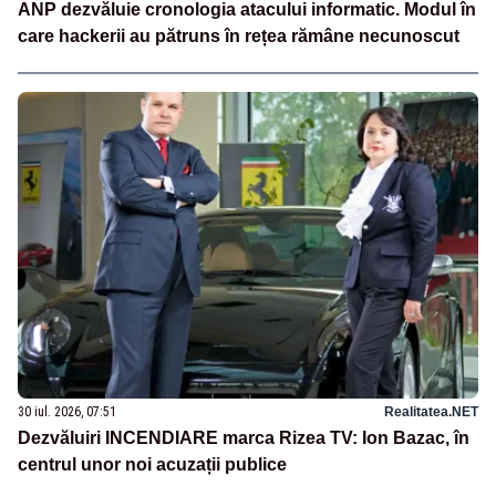
ANP dezvăluie cronologia atacului informatic. Modul în
care hackerii au pătruns în rețea rămâne necunoscut
30 iul. 2026, 07:51
Realitatea.NET
Dezvăluiri INCENDIARE marca Rizea TV: Ion Bazac, în
centrul unor noi acuzații publice