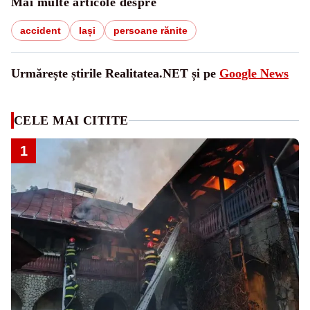
Mai multe articole despre
accident
Iași
persoane rănite
Urmărește știrile Realitatea.NET și pe
Google News
CELE MAI CITITE
1