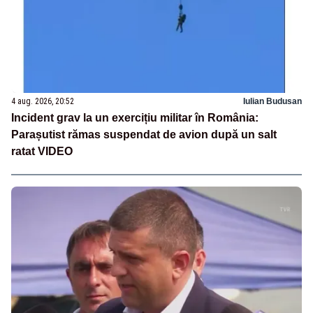
4 aug. 2026, 20:52
Iulian Budusan
Incident grav la un exercițiu militar în România:
Parașutist rămas suspendat de avion după un salt
ratat VIDEO