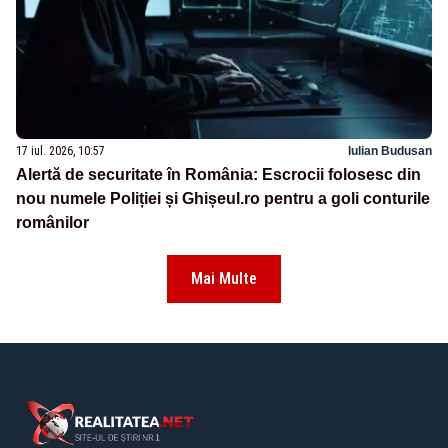
17 iul. 2026, 10:57
Iulian Budusan
Alertă de securitate în România: Escrocii folosesc din
nou numele Poliției și Ghișeul.ro pentru a goli conturile
românilor
Mai Multe