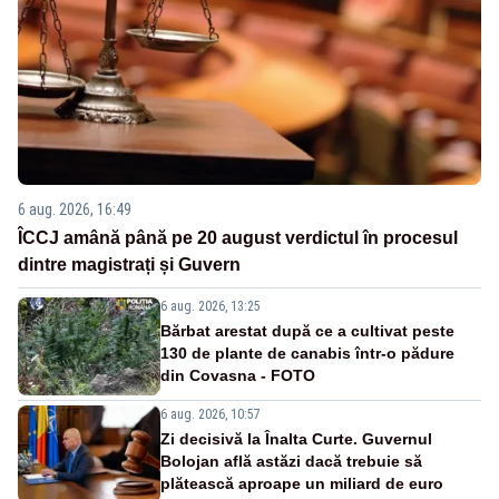
6 aug. 2026, 16:49
ÎCCJ amână până pe 20 august verdictul în procesul
dintre magistrați și Guvern
6 aug. 2026, 13:25
Bărbat arestat după ce a cultivat peste
130 de plante de canabis într-o pădure
din Covasna - FOTO
6 aug. 2026, 10:57
Zi decisivă la Înalta Curte. Guvernul
Bolojan află astăzi dacă trebuie să
plătească aproape un miliard de euro