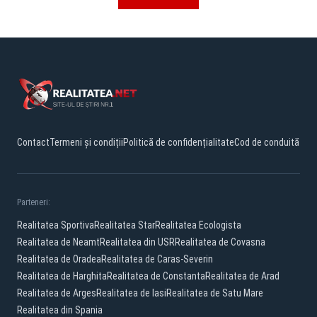
Contact
Termeni și condiții
Politică de confidențialitate
Cod de conduită
Parteneri:
Realitatea Sportiva
Realitatea Star
Realitatea Ecologista
Realitatea de Neamt
Realitatea din USR
Realitatea de Covasna
Realitatea de Oradea
Realitatea de Caras-Severin
Realitatea de Harghita
Realitatea de Constanta
Realitatea de Arad
Realitatea de Arges
Realitatea de Iasi
Realitatea de Satu Mare
Realitatea din Spania