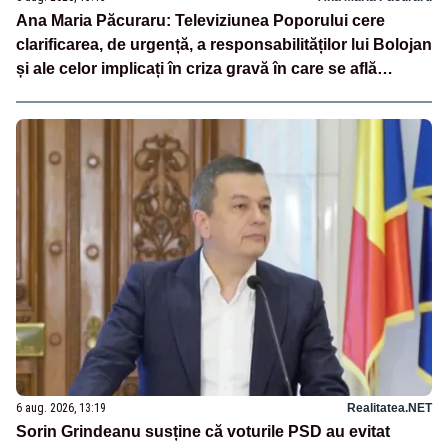
Ana Maria Păcuraru: Televiziunea Poporului cere
clarificarea, de urgență, a responsabilităților lui Bolojan
și ale celor implicați în criza gravă în care se află
România
6 aug. 2026, 13:19
Realitatea.NET
Sorin Grindeanu susține că voturile PSD au evitat