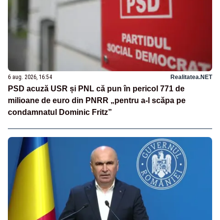
6 aug. 2026, 16:54
Realitatea.NET
PSD acuză USR și PNL că pun în pericol 771 de
milioane de euro din PNRR „pentru a-l scăpa pe
condamnatul Dominic Fritz”