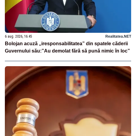
6 aug. 2026, 16:45
Realitatea.NET
Bolojan acuză „iresponsabilitatea” din spatele căderii
Guvernului său:”Au demolat fără să pună nimic în loc”