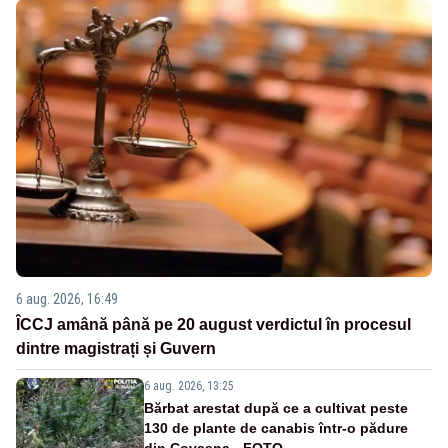
6 aug. 2026, 16:49
ÎCCJ amână până pe 20 august verdictul în procesul
dintre magistrați și Guvern
6 aug. 2026, 13:25
Bărbat arestat după ce a cultivat peste
130 de plante de canabis într-o pădure
din Covasna - FOTO