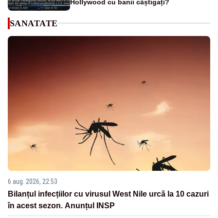
Hollywood cu banii câștigați?
SANATATE
6 aug. 2026, 22:53
Bilanțul infecțiilor cu virusul West Nile urcă la 10 cazuri
în acest sezon. Anunțul INSP