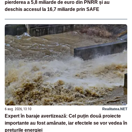
pierderea a 5,8 miliarde de euro din PNRR și au
deschis accesul la 16,7 miliarde prin SAFE
6 aug. 2026, 13:10
Realitatea.NET
Expert în baraje avertizează: Cel puțin două proiecte
importante au fost amânate, iar efectele se vor vedea în
prețurile energiei