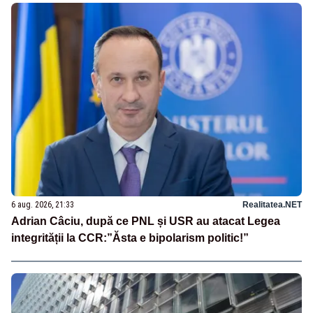
6 aug. 2026, 21:33
Realitatea.NET
Adrian Câciu, după ce PNL și USR au atacat Legea
integrității la CCR:”Ăsta e bipolarism politic!”