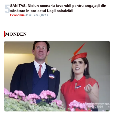
5
SANITAS: Niciun scenariu favorabil pentru angajații din
sănătate în proiectul Legii salarizării
Economie
-
31 iul. 2026, 07:29
MONDEN