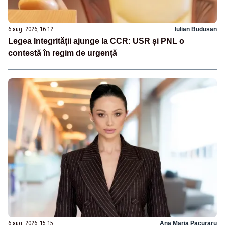
6 aug. 2026, 16:12
Iulian Budusan
Legea Integrității ajunge la CCR: USR și PNL o
contestă în regim de urgență
6 aug. 2026, 15:15
Ana Maria Pacuraru