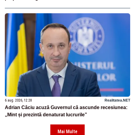
6 aug. 2026, 12:28
Realitatea.NET
Adrian Câciu acuză Guvernul că ascunde recesiunea:
„Mint și prezintă denaturat lucrurile”
Mai Multe