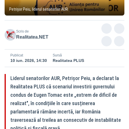
Petrișor Peiu, liderul senatorilor AUR
Scris de
Realitatea.NET
Publicat
Sursă
10 iun. 2026, 14:30
Realitatea PLUS
Liderul senatorilor AUR, Petrișor Peiu, a declarat la
Realitatea PLUS că scenariul investirii guvernului
condus de Eugen Tomac este „extrem de dificil de
realizat", în condițiile în care susținerea
parlamentară rămâne incertă, iar România
traversează al treilea an consecutiv de instabilitate
politică și fiscală gravă.