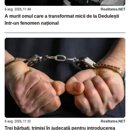
6 aug. 2026, 11:44
Realitatea.NET
A murit omul care a transformat micii de la Dedulești
într-un fenomen național
6 aug. 2026, 11:32
Realitatea.NET
Trei bărbați, trimiși în judecată pentru introducerea