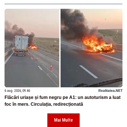
6 aug. 2026, 09:46
Realitatea.NET
Flăcări uriașe și fum negru pe A1: un autoturism a luat
foc în mers. Circulația, redirecționată
Mai Multe