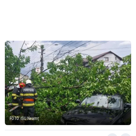
FOTO: ISU Neamț