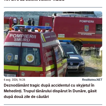
6 aug. 2026, 16:26
Realitatea.NET
Deznodământ tragic după accidentul cu skyjetul în
Mehedinți. Trupul tânărului dispărut în Dunăre, găsit
după două zile de căutări