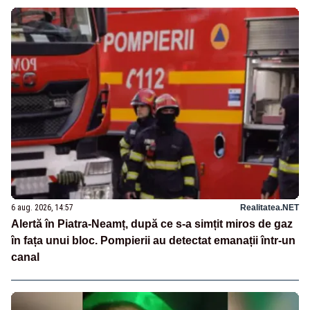
6 aug. 2026, 14:57
Realitatea.NET
Alertă în Piatra-Neamț, după ce s-a simțit miros de gaz
în fața unui bloc. Pompierii au detectat emanații într-un
canal