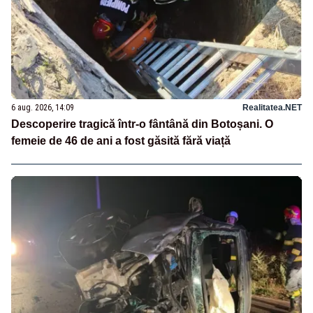
6 aug. 2026, 14:09
Realitatea.NET
Descoperire tragică într-o fântână din Botoșani. O
femeie de 46 de ani a fost găsită fără viață