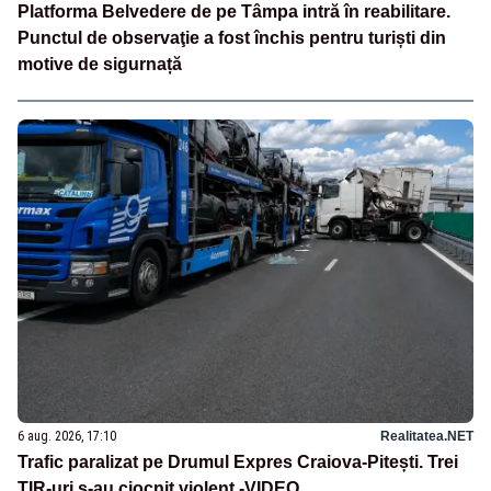
Platforma Belvedere de pe Tâmpa intră în reabilitare.
Punctul de observaţie a fost închis pentru turiști din
motive de sigurnață
6 aug. 2026, 17:10
Realitatea.NET
Trafic paralizat pe Drumul Expres Craiova-Pitești. Trei
TIR-uri s-au ciocnit violent -VIDEO