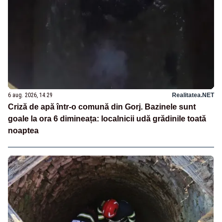
6 aug. 2026, 14:29
Realitatea.NET
Criză de apă într-o comună din Gorj. Bazinele sunt
goale la ora 6 dimineața: localnicii udă grădinile toată
noaptea