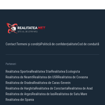
Contact
Termeni și condiții
Politică de confidențialitate
Cod de conduită
Parteneri:
Realitatea Sportiva
Realitatea Star
Realitatea Ecologista
Realitatea de Neamt
Realitatea din USR
Realitatea de Covasna
Realitatea de Oradea
Realitatea de Caras-Severin
Realitatea de Harghita
Realitatea de Constanta
Realitatea de Arad
Realitatea de Arges
Realitatea de Iasi
Realitatea de Satu Mare
Realitatea din Spania