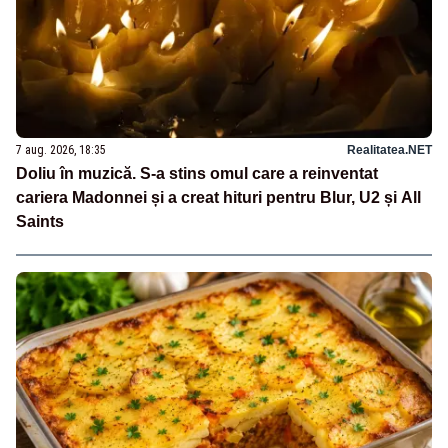
7 aug. 2026, 18:35
Realitatea.NET
Doliu în muzică. S-a stins omul care a reinventat
cariera Madonnei și a creat hituri pentru Blur, U2 și All
Saints