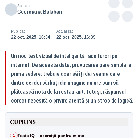
Scris de
Georgiana Balaban
Publicat
Actualizat
22 oct. 2025, 16:34
22 oct. 2025, 16:39
Un nou test vizual de inteligență face furori pe
internet. De această dată, provocarea pare simplă la
prima vedere: trebuie doar să îți dai seama care
dintre cei doi bărbați din imagine nu are bani să
plătească nota de la restaurant. Totuși, răspunsul
corect necesită o privire atentă și un strop de logică.
CUPRINS
Teste IQ – exerciții pentru minte
1