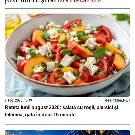
MAI MULTE ȘTIRI DIN
LIFESTYLE
8 aug. 2026, 10:49
Realitatea.NET
Rețeta lunii august 2026: salată cu roșii, piersici și
telemea, gata în doar 15 minute