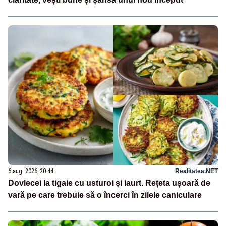
6 aug. 2026, 20:44
Realitatea.NET
Dovlecei la tigaie cu usturoi și iaurt. Rețeta ușoară de
vară pe care trebuie să o încerci în zilele caniculare