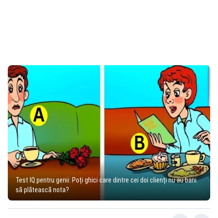
Test IQ pentru genii: Poți ghici care dintre cei doi clienți nu au bani
să plătească nota?