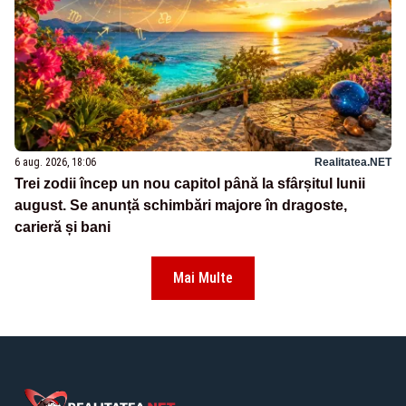
6 aug. 2026, 18:06
Realitatea.NET
Trei zodii încep un nou capitol până la sfârșitul lunii
august. Se anunță schimbări majore în dragoste,
carieră și bani
Mai Multe