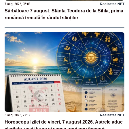
7 aug. 2026, 07:08
Realitatea.NET
Sărbătoare 7 august: Sfânta Teodora de la Sihla, prima
româncă trecută în rândul sfinților
6 aug. 2026, 22:19
Realitatea.NET
Horoscopul zilei de vineri, 7 august 2026. Astrele aduc
claritate, vești bune și șansa unui nou început