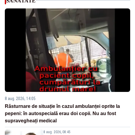
SANATATE
8 aug. 2026, 14:05
Răsturnare de situație în cazul ambulanței oprite la
pepeni: în autospecială erau doi copii. Nu au fost
supravegheați medical
8 aug. 2026, 08:45