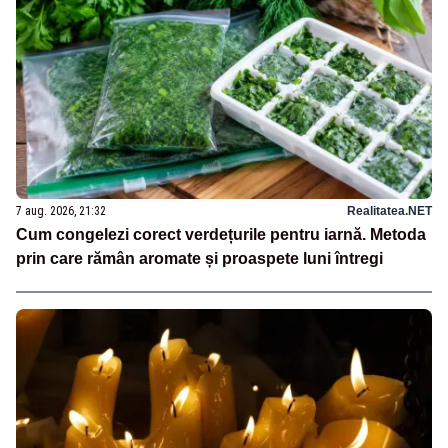
7 aug. 2026, 21:32
Realitatea.NET
Cum congelezi corect verdețurile pentru iarnă. Metoda
prin care rămân aromate și proaspete luni întregi