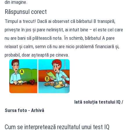
din imagine.
Răspunsul corect
Timpul a trecut! Dacă ai observat că bărbatul B transpiră,
privește în jos și pare neliniștit, ai intuit bine – el este cel care
nu are bani să plătească nota. În schimb, bărbatul A pare
relaxat și calm, semn că nu are nicio problemă financiară și,
probabil, doar așteaptă pe cineva.
Iată soluția testului IQ /
Sursa foto - Arhivă
Cum se interpretează rezultatul unui test IQ