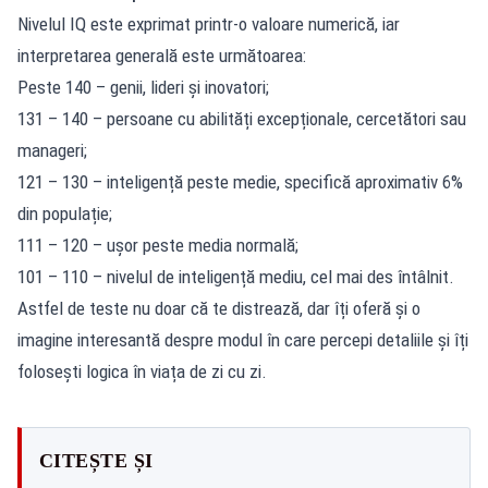
Nivelul IQ este exprimat printr-o valoare numerică, iar
interpretarea generală este următoarea:
Peste 140 – genii, lideri și inovatori;
131 – 140 – persoane cu abilități excepționale, cercetători sau
manageri;
121 – 130 – inteligență peste medie, specifică aproximativ 6%
din populație;
111 – 120 – ușor peste media normală;
101 – 110 – nivelul de inteligență mediu, cel mai des întâlnit.
Astfel de teste nu doar că te distrează, dar îți oferă și o
imagine interesantă despre modul în care percepi detaliile și îți
folosești logica în viața de zi cu zi.
CITEȘTE ȘI