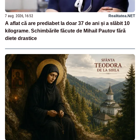
7 aug. 2026, 16:52
Realitatea.NET
A aflat că are prediabet la doar 37 de ani și a slăbit 10
kilograme. Schimbările făcute de Mihail Pautov fără
diete drastice