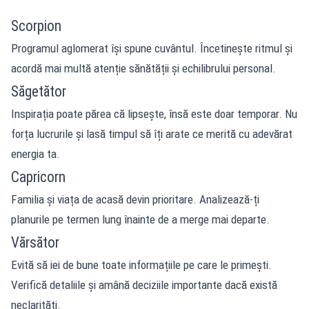
Scorpion
Programul aglomerat își spune cuvântul. Încetinește ritmul și
acordă mai multă atenție sănătății și echilibrului personal.
Săgetător
Inspirația poate părea că lipsește, însă este doar temporar. Nu
forța lucrurile și lasă timpul să îți arate ce merită cu adevărat
energia ta.
Capricorn
Familia și viața de acasă devin prioritare. Analizează-ți
planurile pe termen lung înainte de a merge mai departe.
Vărsător
Evită să iei de bune toate informațiile pe care le primești.
Verifică detaliile și amână deciziile importante dacă există
neclarități.