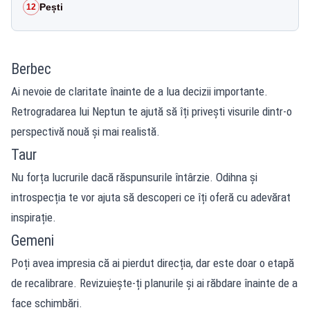
Pești
12
Berbec
Ai nevoie de claritate înainte de a lua decizii importante.
Retrogradarea lui Neptun te ajută să îți privești visurile dintr-o
perspectivă nouă și mai realistă.
Taur
Nu forța lucrurile dacă răspunsurile întârzie. Odihna și
introspecția te vor ajuta să descoperi ce îți oferă cu adevărat
inspirație.
Gemeni
Poți avea impresia că ai pierdut direcția, dar este doar o etapă
de recalibrare. Revizuiește-ți planurile și ai răbdare înainte de a
face schimbări.