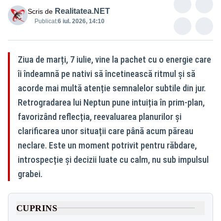
Realitatea.NET
Scris de
Publicat:
6 iul. 2026, 14:10
Ziua de marți, 7 iulie, vine la pachet cu o energie care
îi îndeamnă pe nativi să încetinească ritmul și să
acorde mai multă atenție semnalelor subtile din jur.
Retrogradarea lui Neptun pune intuiția în prim-plan,
favorizând reflecția, reevaluarea planurilor și
clarificarea unor situații care până acum păreau
neclare. Este un moment potrivit pentru răbdare,
introspecție și decizii luate cu calm, nu sub impulsul
grabei.
CUPRINS