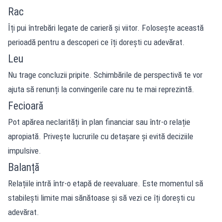
Rac
Îți pui întrebări legate de carieră și viitor. Folosește această
perioadă pentru a descoperi ce îți dorești cu adevărat.
Leu
Nu trage concluzii pripite. Schimbările de perspectivă te vor
ajuta să renunți la convingerile care nu te mai reprezintă.
Fecioară
Pot apărea neclarități în plan financiar sau într-o relație
apropiată. Privește lucrurile cu detașare și evită deciziile
impulsive.
Balanță
Relațiile intră într-o etapă de reevaluare. Este momentul să
stabilești limite mai sănătoase și să vezi ce îți dorești cu
adevărat.