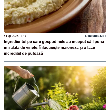
5 aug. 2026, 18:49
Realitatea.NET
Ingredientul pe care gospodinele au început să-l pună
în salata de vinete. Înlocuiește maioneza și o face
incredibil de pufoasă