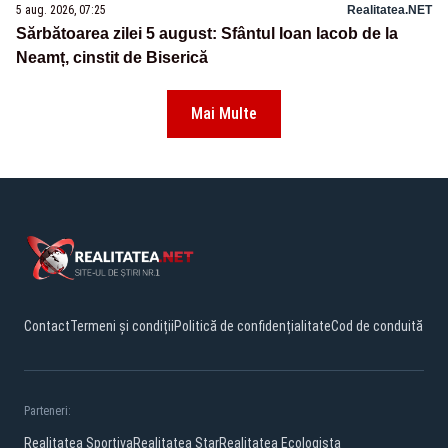
5 aug. 2026, 07:25
Realitatea.NET
Sărbătoarea zilei 5 august: Sfântul Ioan Iacob de la
Neamț, cinstit de Biserică
Mai Multe
Contact
Termeni și condiții
Politică de confidențialitate
Cod de conduită
Parteneri:
Realitatea Sportiva
Realitatea Star
Realitatea Ecologista