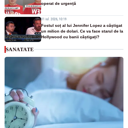
operat de urgență
31 iul. 2026, 10:19
Fostul soț al lui Jennifer Lopez a câștigat
un milion de dolari. Ce va face starul de la
Hollywood cu banii câștigați?
SANATATE