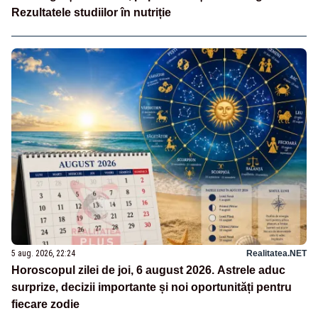
Rezultatele studiilor în nutriție
5 aug. 2026, 22:24
Realitatea.NET
Horoscopul zilei de joi, 6 august 2026. Astrele aduc
surprize, decizii importante și noi oportunități pentru
fiecare zodie