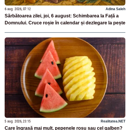
6 aug. 2026, 07:12
Adina Saleh
Sărbătoarea zilei, joi, 6 august: Schimbarea la Față a
Domnului. Cruce roșie în calendar și dezlegare la pește
5 aug. 2026, 23:15
Realitatea.NET
Care îngrașă mai mult, pepenele roșu sau cel galben?