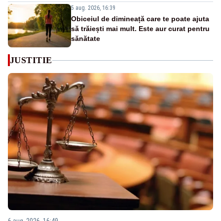
5 aug. 2026, 16:39
Obiceiul de dimineață care te poate ajuta
să trăiești mai mult. Este aur curat pentru
sănătate
JUSTITIE
6 aug. 2026, 16:49