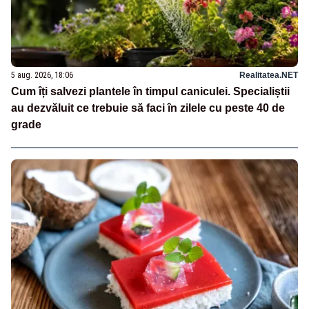
5 aug. 2026, 18:06
Realitatea.NET
Cum îți salvezi plantele în timpul caniculei. Specialiștii
au dezvăluit ce trebuie să faci în zilele cu peste 40 de
grade