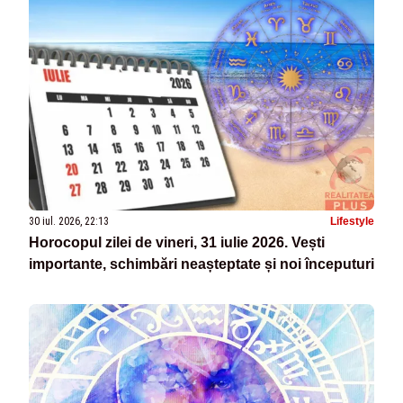
30 iul. 2026, 22:13
Lifestyle
Horocopul zilei de vineri, 31 iulie 2026. Vești
importante, schimbări neașteptate și noi începuturi