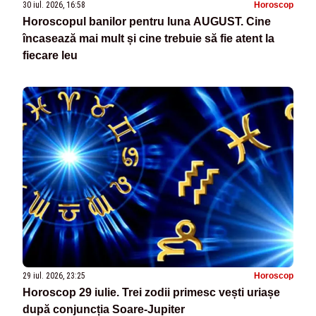
30 iul. 2026, 16:58
Horoscop
Horoscopul banilor pentru luna AUGUST. Cine
încasează mai mult și cine trebuie să fie atent la
fiecare leu
29 iul. 2026, 23:25
Horoscop
Horoscop 29 iulie. Trei zodii primesc vești uriașe
după conjuncția Soare-Jupiter