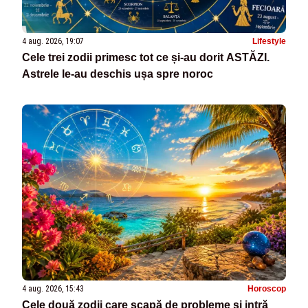
4 aug. 2026, 19:07
Lifestyle
Cele trei zodii primesc tot ce și-au dorit ASTĂZI.
Astrele le-au deschis ușa spre noroc
4 aug. 2026, 15:43
Horoscop
Cele două zodii care scapă de probleme și intră