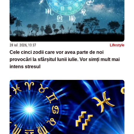
28 iul. 2026, 13:37
Lifestyle
Cele cinci zodii care vor avea parte de noi
provocări la sfârșitul lunii iulie. Vor simți mult mai
intens stresul