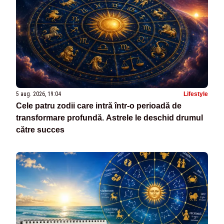
5 aug. 2026, 19:04
Lifestyle
Cele patru zodii care intră într-o perioadă de
transformare profundă. Astrele le deschid drumul
către succes