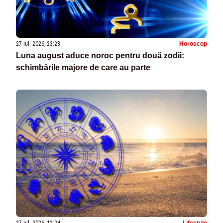
27 iul. 2026, 23:28
Horoscop
Luna august aduce noroc pentru două zodii:
schimbările majore de care au parte
27 iul. 2026, 12:24
Lifestyle