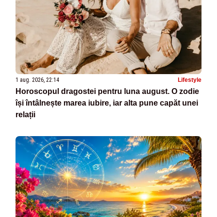
1 aug. 2026, 22:14
Lifestyle
Horoscopul dragostei pentru luna august. O zodie
își întâlnește marea iubire, iar alta pune capăt unei
relații