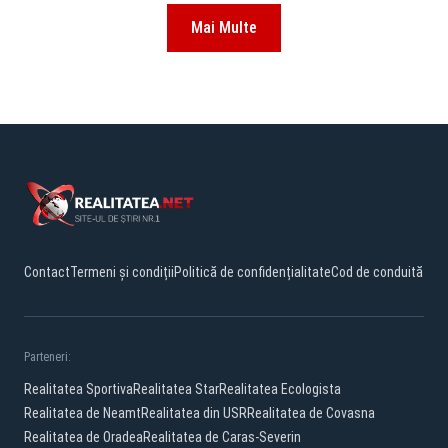
Mai Multe
Contact
Termeni și condiții
Politică de confidențialitate
Cod de conduită
Parteneri:
Realitatea Sportiva
Realitatea Star
Realitatea Ecologista
Realitatea de Neamt
Realitatea din USR
Realitatea de Covasna
Realitatea de Oradea
Realitatea de Caras-Severin