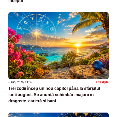
început
6 aug. 2026, 18:06
Lifestyle
Trei zodii încep un nou capitol până la sfârșitul
lunii august. Se anunță schimbări majore în
dragoste, carieră și bani