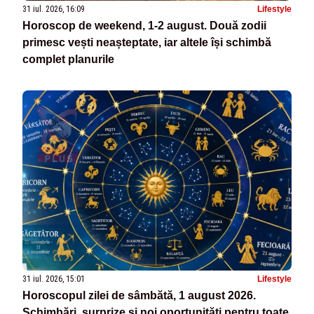
31 iul. 2026, 16:09
Lifestyle
Horoscop de weekend, 1-2 august. Două zodii
primesc vești neașteptate, iar altele își schimbă
complet planurile
31 iul. 2026, 15:01
Lifestyle
Horoscopul zilei de sâmbătă, 1 august 2026.
Schimbări, surprize și noi oportunități pentru toate