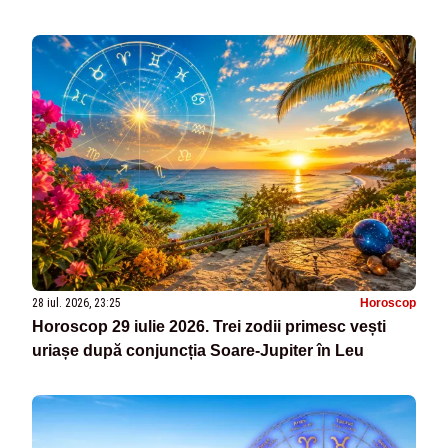
28 iul. 2026, 23:25
Horoscop
Horoscop 29 iulie 2026. Trei zodii primesc vești
uriașe după conjuncția Soare-Jupiter în Leu