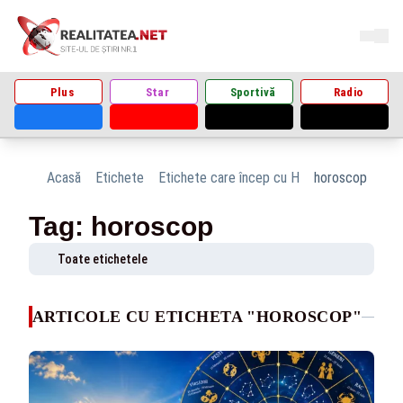
Plus
Star
Sportivă
Radio
Acasă
Etichete
Etichete care încep cu H
horoscop
Tag: horoscop
Toate etichetele
ARTICOLE CU ETICHETA "HOROSCOP"