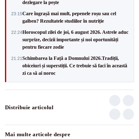
dezlegare la pește
Care îngrașă mai mult, pepenele roșu sau cel
23:15
galben? Rezultatele studiilor în nutriție
Horoscopul zilei de joi, 6 august 2026. Astrele aduc
22:24
surprize, decizii importante și noi oportunități
pentru fiecare zodie
Schimbarea la Față a Domnului 2026.Tradiții,
21:21
obiceiuri și superstiții. Ce trebuie să faci în această
zi ca să ai noroc
Distribuie articolul
Mai multe articole despre