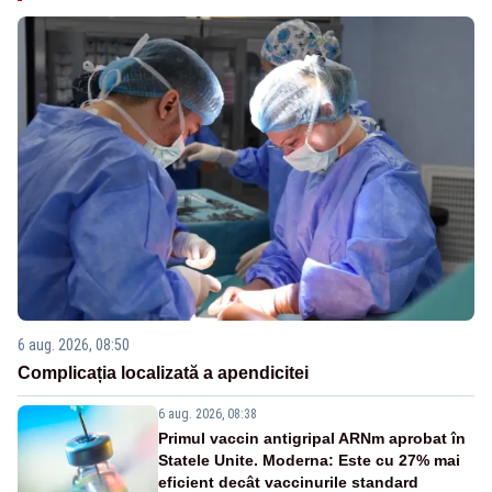
6 aug. 2026, 08:50
Complicația localizată a apendicitei
6 aug. 2026, 08:38
Primul vaccin antigripal ARNm aprobat în
Statele Unite. Moderna: Este cu 27% mai
eficient decât vaccinurile standard