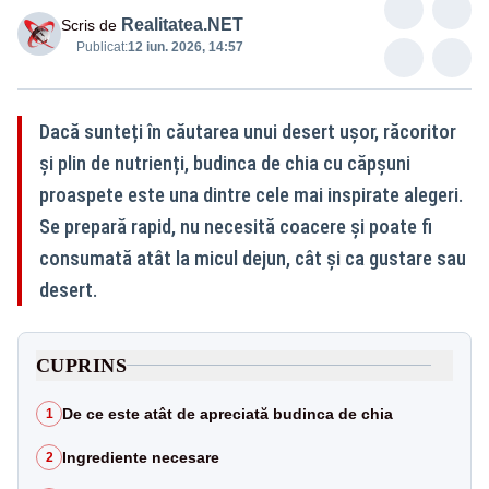
Realitatea.NET
Scris de
Publicat:
12 iun. 2026, 14:57
Dacă sunteți în căutarea unui desert ușor, răcoritor
și plin de nutrienți, budinca de chia cu căpșuni
proaspete este una dintre cele mai inspirate alegeri.
Se prepară rapid, nu necesită coacere și poate fi
consumată atât la micul dejun, cât și ca gustare sau
desert.
CUPRINS
De ce este atât de apreciată budinca de chia
1
Ingrediente necesare
2