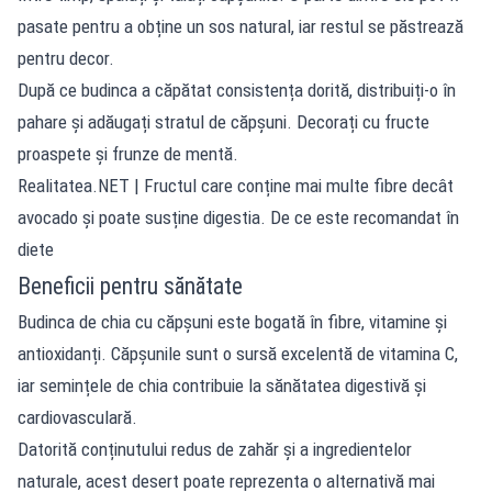
pasate pentru a obține un sos natural, iar restul se păstrează
pentru decor.
După ce budinca a căpătat consistența dorită, distribuiți-o în
pahare și adăugați stratul de căpșuni. Decorați cu fructe
proaspete și frunze de mentă.
Realitatea.NET
| Fructul care conține mai multe fibre decât
avocado și poate susține digestia. De ce este recomandat în
diete
Beneficii pentru sănătate
Budinca de chia cu căpșuni este bogată în fibre, vitamine și
antioxidanți. Căpșunile sunt o sursă excelentă de vitamina C,
iar semințele de chia contribuie la sănătatea digestivă și
cardiovasculară.
Datorită conținutului redus de zahăr și a ingredientelor
naturale, acest desert poate reprezenta o alternativă mai