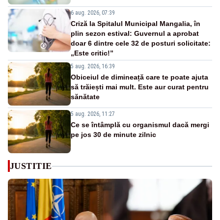
6 aug. 2026, 07:39
Criză la Spitalul Municipal Mangalia, în
plin sezon estival: Guvernul a aprobat
doar 6 dintre cele 32 de posturi solicitate:
„Este critic!”
5 aug. 2026, 16:39
Obiceiul de dimineață care te poate ajuta
să trăiești mai mult. Este aur curat pentru
sănătate
5 aug. 2026, 11:27
Ce se întâmplă cu organismul dacă mergi
pe jos 30 de minute zilnic
JUSTITIE