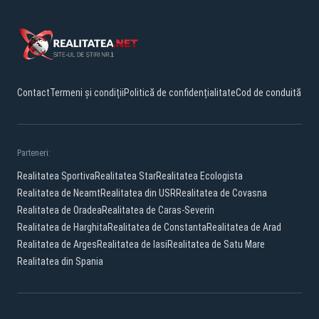
Contact
Termeni și condiții
Politică de confidențialitate
Cod de conduită
Parteneri:
Realitatea Sportiva
Realitatea Star
Realitatea Ecologista
Realitatea de Neamt
Realitatea din USR
Realitatea de Covasna
Realitatea de Oradea
Realitatea de Caras-Severin
Realitatea de Harghita
Realitatea de Constanta
Realitatea de Arad
Realitatea de Arges
Realitatea de Iasi
Realitatea de Satu Mare
Realitatea din Spania