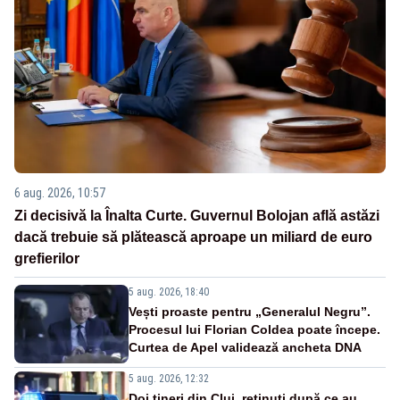
6 aug. 2026, 10:57
Zi decisivă la Înalta Curte. Guvernul Bolojan află astăzi
dacă trebuie să plătească aproape un miliard de euro
grefierilor
5 aug. 2026, 18:40
Vești proaste pentru „Generalul Negru”.
Procesul lui Florian Coldea poate începe.
Curtea de Apel validează ancheta DNA
5 aug. 2026, 12:32
Doi tineri din Cluj, reținuți după ce au