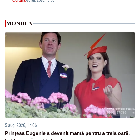
Cultura
-
30 iul. 2026, 13:06
MONDEN
5 aug. 2026, 14:06
Prințesa Eugenie a devenit mamă pentru a treia oară.