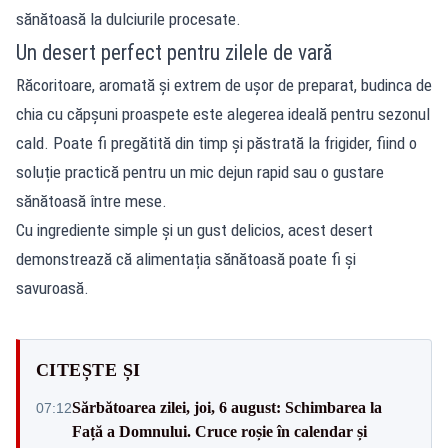
sănătoasă la dulciurile procesate.
Un desert perfect pentru zilele de vară
Răcoritoare, aromată și extrem de ușor de preparat, budinca de
chia cu căpșuni proaspete este alegerea ideală pentru sezonul
cald. Poate fi pregătită din timp și păstrată la frigider, fiind o
soluție practică pentru un mic dejun rapid sau o gustare
sănătoasă între mese.
Cu ingrediente simple și un gust delicios, acest desert
demonstrează că alimentația sănătoasă poate fi și
savuroasă.
CITEȘTE ȘI
Sărbătoarea zilei, joi, 6 august: Schimbarea la
07:12
Față a Domnului. Cruce roșie în calendar și