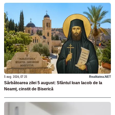
5 aug. 2026, 07:25
Realitatea.NET
Sărbătoarea zilei 5 august: Sfântul Ioan Iacob de la
Neamț, cinstit de Biserică