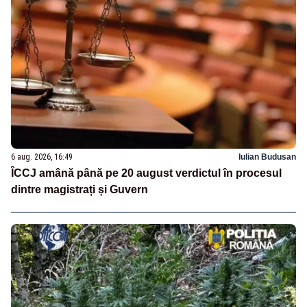
6 aug. 2026, 16:49
Iulian Budusan
ÎCCJ amână până pe 20 august verdictul în procesul
dintre magistrați și Guvern