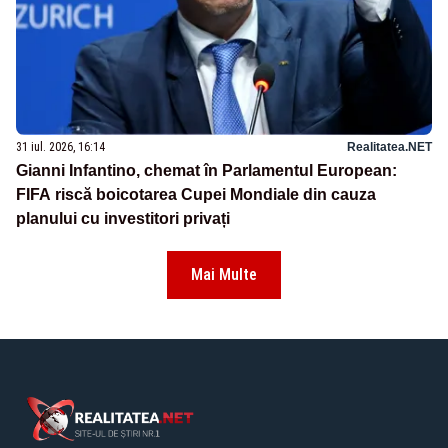
31 iul. 2026, 16:14
Realitatea.NET
Gianni Infantino, chemat în Parlamentul European:
FIFA riscă boicotarea Cupei Mondiale din cauza
planului cu investitori privați
Mai Multe