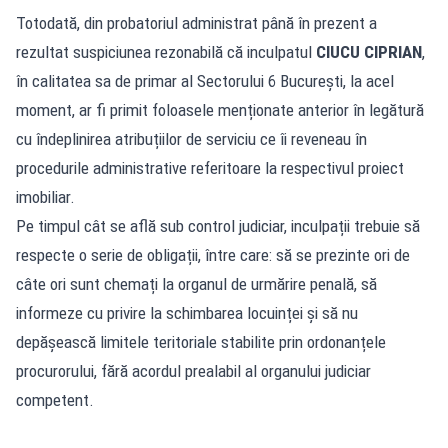
Totodată, din probatoriul administrat până în prezent a
rezultat suspiciunea rezonabilă că inculpatul
CIUCU CIPRIAN
,
în calitatea sa de primar al Sectorului 6 București, la acel
moment, ar fi primit foloasele menționate anterior în legătură
cu îndeplinirea atribuțiilor de serviciu ce îi reveneau în
procedurile administrative referitoare la respectivul proiect
imobiliar.
Pe timpul cât se află sub control judiciar, inculpații trebuie să
respecte o serie de obligații, între care: să se prezinte ori de
câte ori sunt chemați la organul de urmărire penală, să
informeze cu privire la schimbarea locuinței și să nu
depășească limitele teritoriale stabilite prin ordonanțele
procurorului, fără acordul prealabil al organului judiciar
competent.