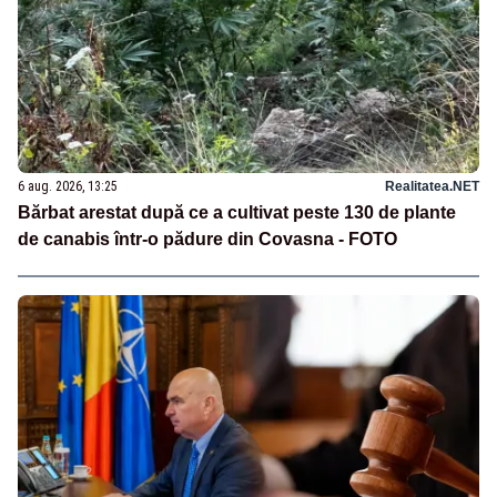
6 aug. 2026, 13:25
Realitatea.NET
Bărbat arestat după ce a cultivat peste 130 de plante
de canabis într-o pădure din Covasna - FOTO