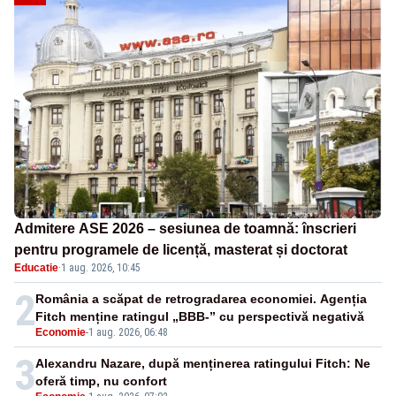
Admitere ASE 2026 – sesiunea de toamnă: înscrieri
pentru programele de licență, masterat și doctorat
Educatie
·
1 aug. 2026, 10:45
2
România a scăpat de retrogradarea economiei. Agenția
Fitch menține ratingul „BBB-” cu perspectivă negativă
Economie
-
1 aug. 2026, 06:48
3
Alexandru Nazare, după menținerea ratingului Fitch: Ne
oferă timp, nu confort