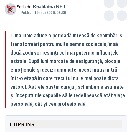
Realitatea.NET
Scris de
Publicat:
19 mai 2026, 08:36
Luna iunie aduce o perioadă intensă de schimbări și
transformări pentru multe semne zodiacale, însă
două zodii vor resimți cel mai puternic influențele
astrale. După luni marcate de nesiguranță, blocaje
emoționale și decizii amânate, acești nativi intră
într-o etapă în care trecutul nu le mai poate dicta
viitorul. Astrele susțin curajul, schimbările asumate
și începuturile capabile să le redefinească atât viața
personală, cât și cea profesională.
CUPRINS