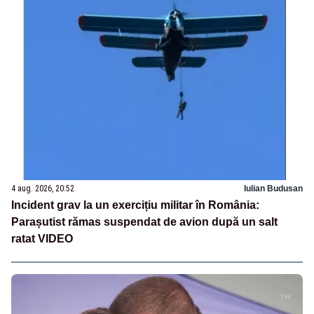
4 aug. 2026, 20:52
Iulian Budusan
Incident grav la un exercițiu militar în România:
Parașutist rămas suspendat de avion după un salt
ratat VIDEO