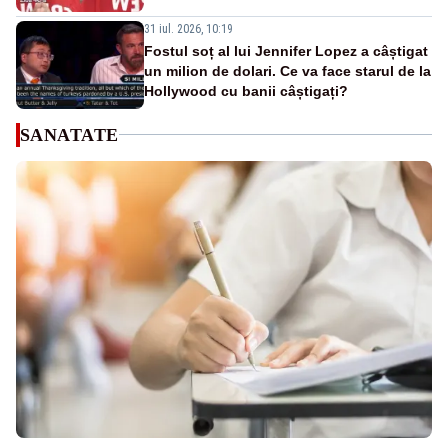
31 iul. 2026, 10:19
Fostul soț al lui Jennifer Lopez a câștigat
un milion de dolari. Ce va face starul de la
Hollywood cu banii câștigați?
SANATATE