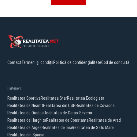
Contact
Termeni și condiții
Politică de confidențialitate
Cod de conduită
Parteneri:
Realitatea Sportiva
Realitatea Star
Realitatea Ecologista
Realitatea de Neamt
Realitatea din USR
Realitatea de Covasna
Realitatea de Oradea
Realitatea de Caras-Severin
Realitatea de Harghita
Realitatea de Constanta
Realitatea de Arad
Realitatea de Arges
Realitatea de Iasi
Realitatea de Satu Mare
Realitatea din Spania