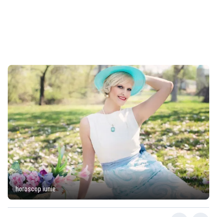
horoscop iunie