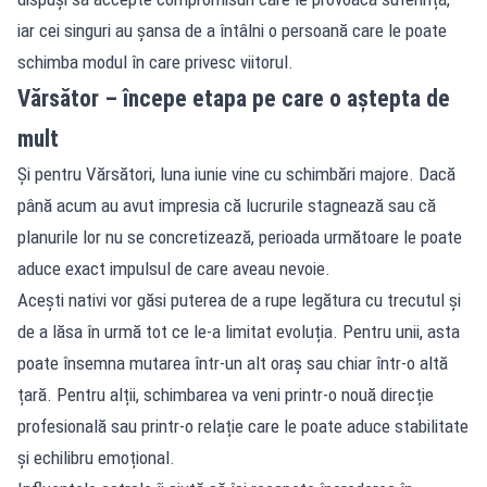
iar cei singuri au șansa de a întâlni o persoană care le poate
schimba modul în care privesc viitorul.
Vărsător – începe etapa pe care o aștepta de
mult
Și pentru Vărsători, luna iunie vine cu schimbări majore. Dacă
până acum au avut impresia că lucrurile stagnează sau că
planurile lor nu se concretizează, perioada următoare le poate
aduce exact impulsul de care aveau nevoie.
Acești nativi vor găsi puterea de a rupe legătura cu trecutul și
de a lăsa în urmă tot ce le-a limitat evoluția. Pentru unii, asta
poate însemna mutarea într-un alt oraș sau chiar într-o altă
țară. Pentru alții, schimbarea va veni printr-o nouă direcție
profesională sau printr-o relație care le poate aduce stabilitate
și echilibru emoțional.