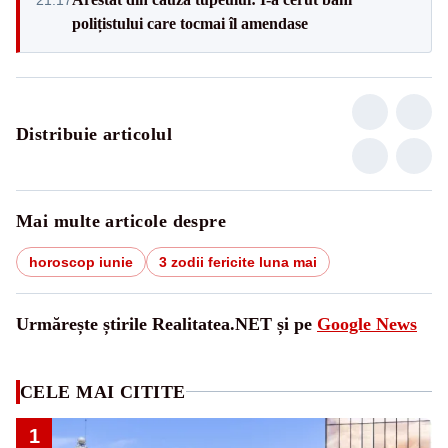
polițistului care tocmai îl amendase
Distribuie articolul
Mai multe articole despre
horoscop iunie
3 zodii fericite luna mai
Urmărește știrile Realitatea.NET și pe
Google News
CELE MAI CITITE
1