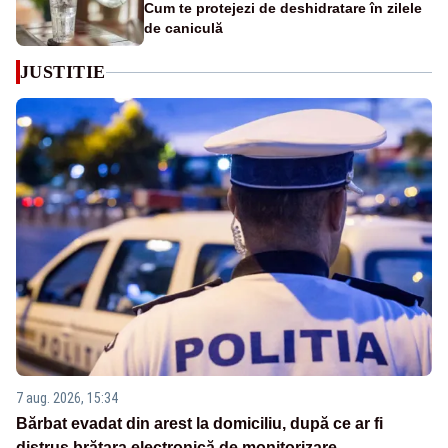
Cum te protejezi de deshidratare în zilele
de caniculă
JUSTITIE
7 aug. 2026, 15:34
Bărbat evadat din arest la domiciliu, după ce ar fi
distrus brățara electronică de monitorizare