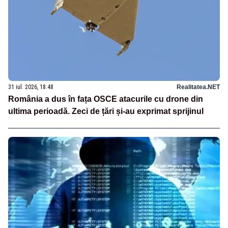
31 iul. 2026, 18:48
Realitatea.NET
România a dus în fața OSCE atacurile cu drone din
ultima perioadă. Zeci de țări și-au exprimat sprijinul