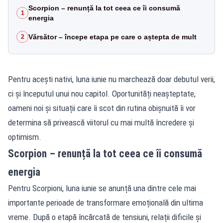
Scorpion – renunță la tot ceea ce îi consumă
1
energia
Vărsător – începe etapa pe care o aștepta de mult
2
Pentru acești nativi, luna iunie nu marchează doar debutul verii,
ci și începutul unui nou capitol. Oportunități neașteptate,
oameni noi și situații care îi scot din rutina obișnuită îi vor
determina să privească viitorul cu mai multă încredere și
optimism.
Scorpion – renunță la tot ceea ce îi consumă
energia
Pentru Scorpioni, luna iunie se anunță una dintre cele mai
importante perioade de transformare emoțională din ultima
vreme. După o etapă încărcată de tensiuni, relații dificile și