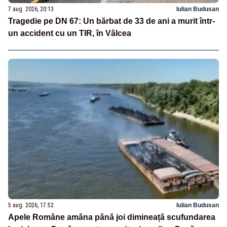
7 aug. 2026, 20:13
Iulian Budusan
Tragedie pe DN 67: Un bărbat de 33 de ani a murit într-
un accident cu un TIR, în Vâlcea
5 aug. 2026, 17:52
Iulian Budusan
Apele Române amâna până joi dimineață scufundarea