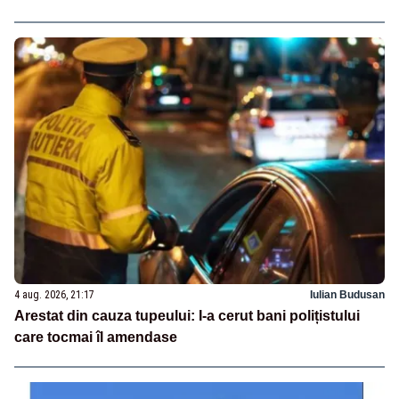
4 aug. 2026, 21:17
Iulian Budusan
Arestat din cauza tupeului: I-a cerut bani polițistului
care tocmai îl amendase