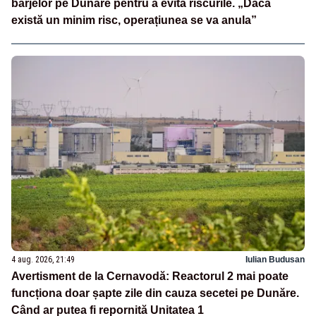
barjelor pe Dunăre pentru a evita riscurile. „Dacă
există un minim risc, operațiunea se va anula”
4 aug. 2026, 21:49
Iulian Budusan
Avertisment de la Cernavodă: Reactorul 2 mai poate
funcționa doar șapte zile din cauza secetei pe Dunăre.
Când ar putea fi repornită Unitatea 1