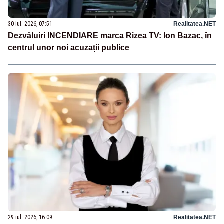
30 iul. 2026, 07:51
Realitatea.NET
Dezvăluiri INCENDIARE marca Rizea TV: Ion Bazac, în
centrul unor noi acuzații publice
29 iul. 2026, 16:09
Realitatea.NET