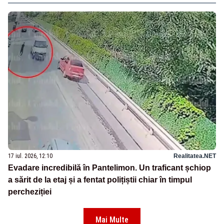
17 iul. 2026, 12:10
Realitatea.NET
Evadare incredibilă în Pantelimon. Un traficant șchiop
a sărit de la etaj și a fentat polițiștii chiar în timpul
percheziției
Mai Multe