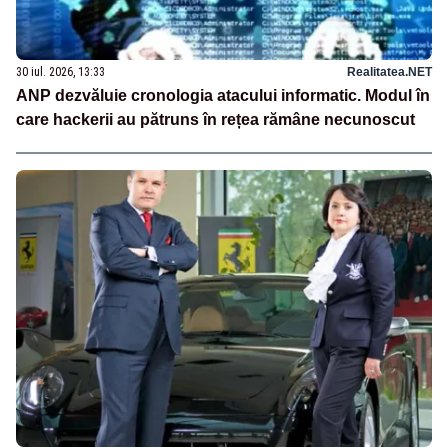
30 iul. 2026, 13:33
Realitatea.NET
ANP dezvăluie cronologia atacului informatic. Modul în
care hackerii au pătruns în rețea rămâne necunoscut