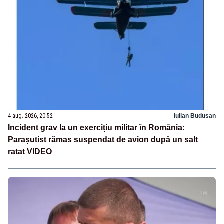
4 aug. 2026, 20:52
Iulian Budusan
Incident grav la un exercițiu militar în România:
Parașutist rămas suspendat de avion după un salt
ratat VIDEO