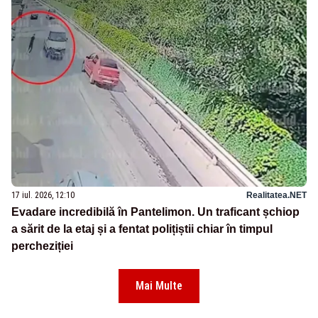
17 iul. 2026, 12:10
Realitatea.NET
Evadare incredibilă în Pantelimon. Un traficant șchiop
a sărit de la etaj și a fentat polițiștii chiar în timpul
percheziției
Mai Multe