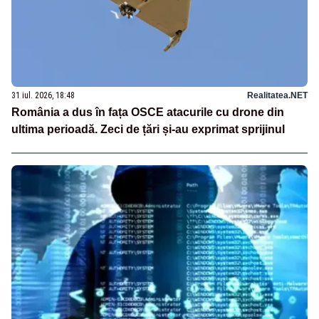
31 iul. 2026, 18:48
Realitatea.NET
România a dus în fața OSCE atacurile cu drone din
ultima perioadă. Zeci de țări și-au exprimat sprijinul