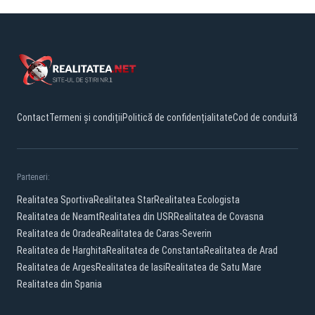
Contact
Termeni și condiții
Politică de confidențialitate
Cod de conduită
Parteneri:
Realitatea Sportiva
Realitatea Star
Realitatea Ecologista
Realitatea de Neamt
Realitatea din USR
Realitatea de Covasna
Realitatea de Oradea
Realitatea de Caras-Severin
Realitatea de Harghita
Realitatea de Constanta
Realitatea de Arad
Realitatea de Arges
Realitatea de Iasi
Realitatea de Satu Mare
Realitatea din Spania