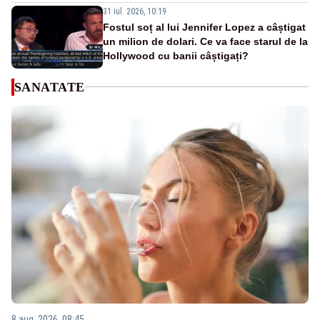
31 iul. 2026, 10:19
Fostul soț al lui Jennifer Lopez a câștigat
un milion de dolari. Ce va face starul de la
Hollywood cu banii câștigați?
SANATATE
8 aug. 2026, 08:45