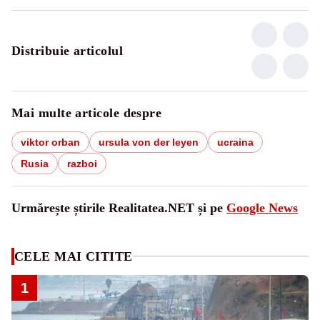
Distribuie articolul
Mai multe articole despre
viktor orban
ursula von der leyen
ucraina
Rusia
razboi
Urmărește știrile Realitatea.NET și pe
Google News
CELE MAI CITITE
1