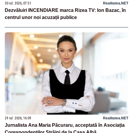
30 iul. 2026, 07:51
Realitatea.NET
Dezvăluiri INCENDIARE marca Rizea TV: Ion Bazac, în
centrul unor noi acuzații publice
29 iul. 2026, 16:09
Realitatea.NET
Jurnalista Ana Maria Păcuraru, acceptată în Asociația
Corespondenților Străini de la Casa Albă