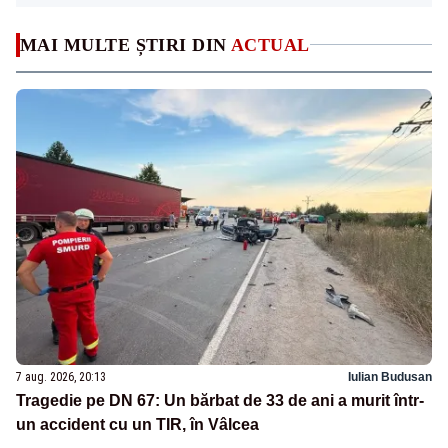
MAI MULTE ȘTIRI DIN
ACTUAL
7 aug. 2026, 20:13
Iulian Budusan
Tragedie pe DN 67: Un bărbat de 33 de ani a murit într-
un accident cu un TIR, în Vâlcea