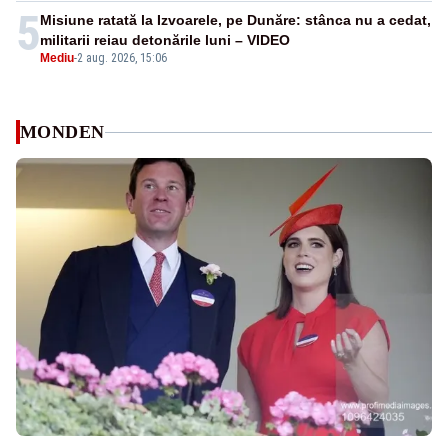
5
Misiune ratată la Izvoarele, pe Dunăre: stânca nu a cedat,
militarii reiau detonările luni – VIDEO
Mediu
-
2 aug. 2026, 15:06
MONDEN