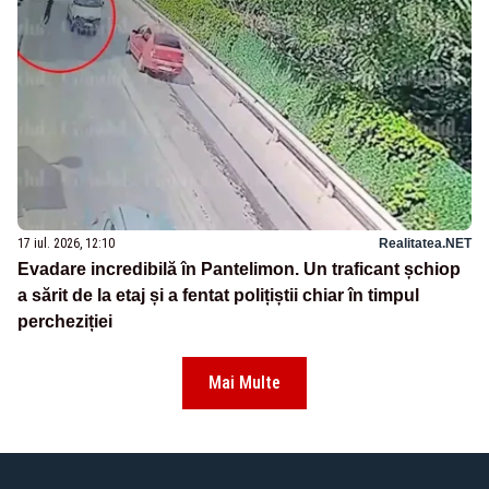
17 iul. 2026, 12:10
Realitatea.NET
Evadare incredibilă în Pantelimon. Un traficant șchiop
a sărit de la etaj și a fentat polițiștii chiar în timpul
percheziției
Mai Multe