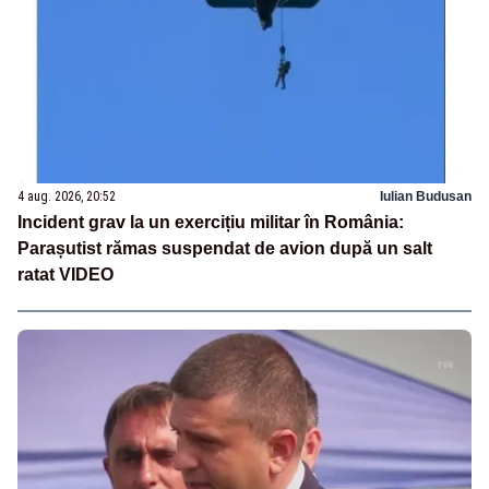
4 aug. 2026, 20:52
Iulian Budusan
Incident grav la un exercițiu militar în România:
Parașutist rămas suspendat de avion după un salt
ratat VIDEO