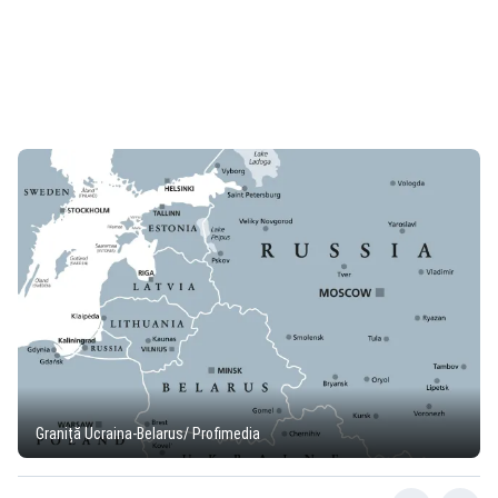
Graniță Ucraina-Belarus/ Profimedia