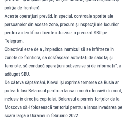
poliţia de frontieră.
Aceste operaţiuni prevăd, în special, controale sporite ale
persoanelor din aceste zone, precum şi inspecţii ale locurilor
pentru a identifica obiecte interzise, a precizat SBU pe
Telegram.
Obiectivul este de a „împiedica inamicul să se infiltreze în
zonele de frontieră, să desfăşoare activităţi de sabotaj şi
teroriste, să conducă operaţiuni subversive şi de informaţii”, a
adăugat SBU.
De câteva săptămâni, Kievul îşi exprimă temerea că Rusia ar
putea folosi Belarusul pentru a lansa o nouă ofensivă din nord,
inclusiv în direcţia capitalei. Belarusul a permis forţelor de la
Moscova să-i folosească teritoriul pentru a lansa invadarea pe
scară largă a Ucrainei în februarie 2022.