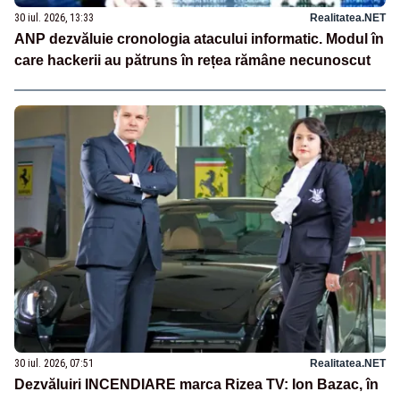
30 iul. 2026, 13:33
Realitatea.NET
ANP dezvăluie cronologia atacului informatic. Modul în
care hackerii au pătruns în rețea rămâne necunoscut
30 iul. 2026, 07:51
Realitatea.NET
Dezvăluiri INCENDIARE marca Rizea TV: Ion Bazac, în