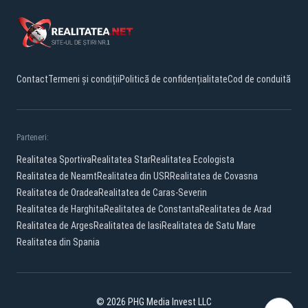
Contact
Termeni și condiții
Politică de confidențialitate
Cod de conduită
Parteneri:
Realitatea Sportiva
Realitatea Star
Realitatea Ecologista
Realitatea de Neamt
Realitatea din USR
Realitatea de Covasna
Realitatea de Oradea
Realitatea de Caras-Severin
Realitatea de Harghita
Realitatea de Constanta
Realitatea de Arad
Realitatea de Arges
Realitatea de Iasi
Realitatea de Satu Mare
Realitatea din Spania
© 2026 PHG Media Invest LLC