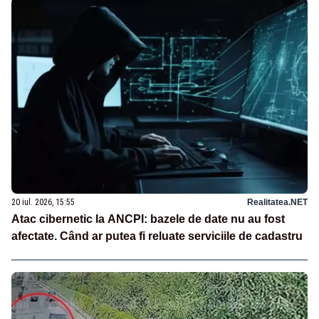
20 iul. 2026, 15:55
Realitatea.NET
Atac cibernetic la ANCPI: bazele de date nu au fost
afectate. Când ar putea fi reluate serviciile de cadastru