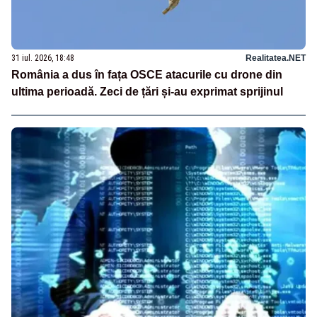
31 iul. 2026, 18:48
Realitatea.NET
România a dus în fața OSCE atacurile cu drone din
ultima perioadă. Zeci de țări și-au exprimat sprijinul