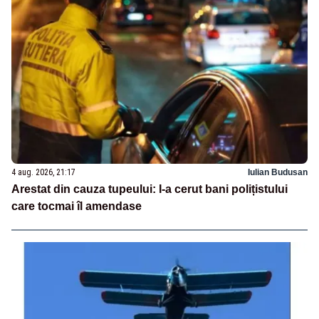
4 aug. 2026, 21:17
Iulian Budusan
Arestat din cauza tupeului: I-a cerut bani polițistului
care tocmai îl amendase