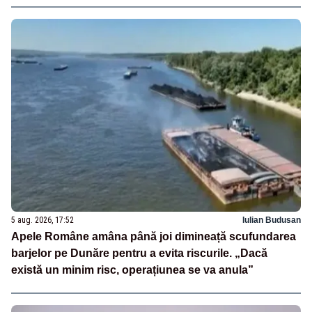
5 aug. 2026, 17:52
Iulian Budusan
Apele Române amâna până joi dimineață scufundarea
barjelor pe Dunăre pentru a evita riscurile. „Dacă
există un minim risc, operațiunea se va anula”