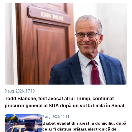
8 aug. 2026, 17:10
Todd Blanche, fost avocat al lui Trump, confirmat
procuror general al SUA după un vot la limită în Senat
7 aug. 2026, 15:34
Bărbat evadat din arest la domiciliu, după
ce ar fi distrus brățara electronică de