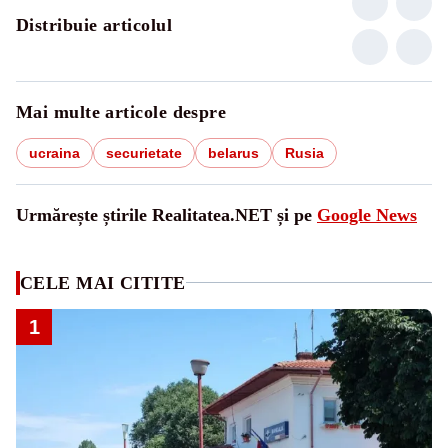
Distribuie articolul
Mai multe articole despre
ucraina
securietate
belarus
Rusia
Urmărește știrile Realitatea.NET și pe
Google News
CELE MAI CITITE
1