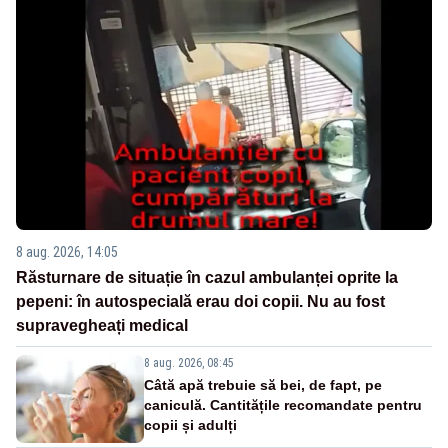
8 aug. 2026, 14:05
Răsturnare de situație în cazul ambulanței oprite la
pepeni: în autospecială erau doi copii. Nu au fost
supravegheați medical
8 aug. 2026, 08:45
Câtă apă trebuie să bei, de fapt, pe
caniculă. Cantitățile recomandate pentru
copii și adulți