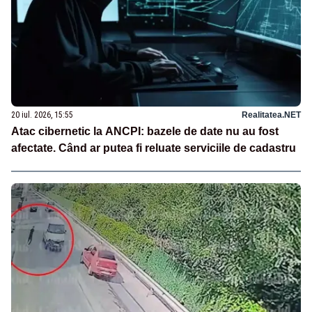
20 iul. 2026, 15:55
Realitatea.NET
Atac cibernetic la ANCPI: bazele de date nu au fost
afectate. Când ar putea fi reluate serviciile de cadastru