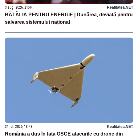
3 aug. 2026, 21:44
Realitatea.NET
BĂTĂLIA PENTRU ENERGIE | Dunărea, deviată pentru
salvarea sistemului național
31 iul. 2026, 18:48
Realitatea.NET
România a dus în fața OSCE atacurile cu drone din