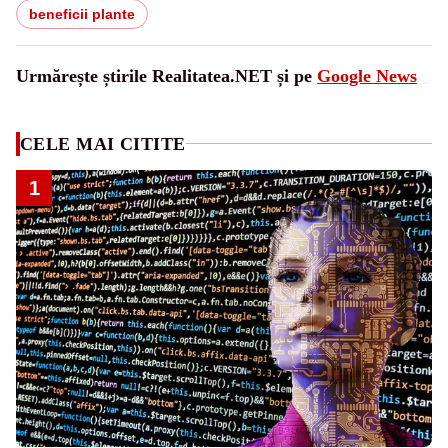
beneficii plante
Urmărește știrile Realitatea.NET și pe
Google News
CELE MAI CITITE
1