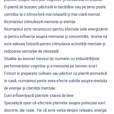
O plantă de busuioc păstrată în bucătărie sau pe birou poate
contribui la o atmosferă mai relaxată și mai clară mental.
Rozmarinul stimulează memoria și atenția
Rozmarinul este recunoscut pentru efectele sale energizante
și pentru influența asupra memoriei și concentrării. Aroma sa
este adesea folosită pentru stimularea activității mentale și
reducerea senzației de oboseală.
Studiile au asociat mirosul de rozmarin cu îmbunătățirea
performanțelor cognitive și a memoriei pe termen scurt.
Folosit în preparate culinare sau păstrat ca plantă aromatică
în casă, rozmarinul poate avea efecte subtile asupra nivelului
de energie și clarității mentale.
Cum influențează plantele starea de bine
Specialiștii spun că efectele plantelor asupra psihicului sunt
discrete, dar reale. Fie că este vorba despre relaxare, energie