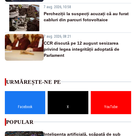
7 aug. 2026, 10:58
Percheziții la suspecți acuzați că au furat
cabluri din parcuri fotovoltaice
7 aug. 2026, 08:21
CCR discută pe 12 august sesizarea
privind legea integrității adoptată de
Parlament
URMĂREȘTE-NE PE
Facebook
X
YouTube
POPULAR
Inteligența artificială, scăpată de sub