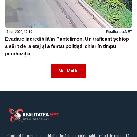
17 iul. 2026, 12:10
Realitatea.NET
Evadare incredibilă în Pantelimon. Un traficant șchiop
a sărit de la etaj și a fentat polițiștii chiar în timpul
percheziției
Mai Multe
Contact
Termeni și condiții
Politică de confidențialitate
Cod de conduită