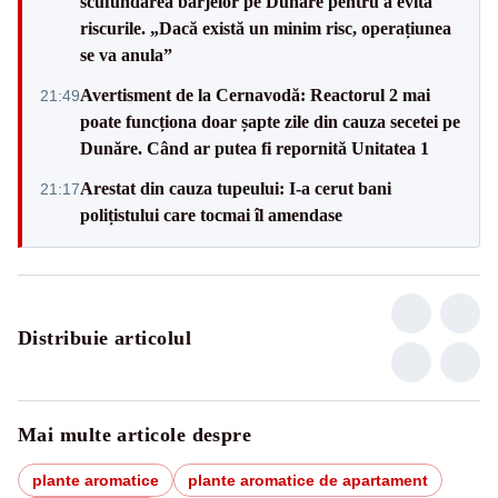
scufundarea barjelor pe Dunăre pentru a evita
riscurile. „Dacă există un minim risc, operațiunea
se va anula”
Avertisment de la Cernavodă: Reactorul 2 mai
21:49
poate funcționa doar șapte zile din cauza secetei pe
Dunăre. Când ar putea fi repornită Unitatea 1
Arestat din cauza tupeului: I-a cerut bani
21:17
polițistului care tocmai îl amendase
Distribuie articolul
Mai multe articole despre
plante aromatice
plante aromatice de apartament