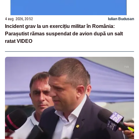
4 aug. 2026, 20:52
Iulian Budusan
Incident grav la un exercițiu militar în România:
Parașutist rămas suspendat de avion după un salt
ratat VIDEO