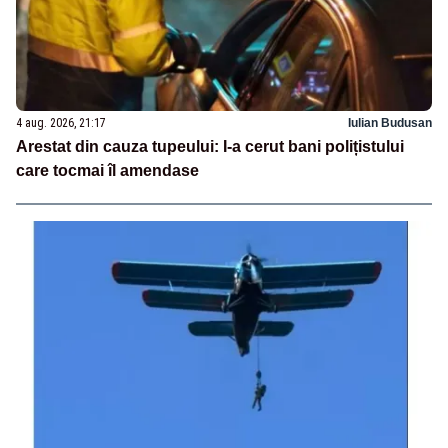
4 aug. 2026, 21:17
Iulian Budusan
Arestat din cauza tupeului: I-a cerut bani polițistului
care tocmai îl amendase