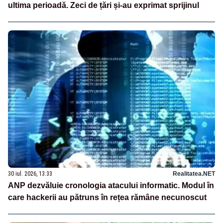
ultima perioadă. Zeci de țări și-au exprimat sprijinul
30 iul. 2026, 13:33
Realitatea.NET
ANP dezvăluie cronologia atacului informatic. Modul în
care hackerii au pătruns în rețea rămâne necunoscut