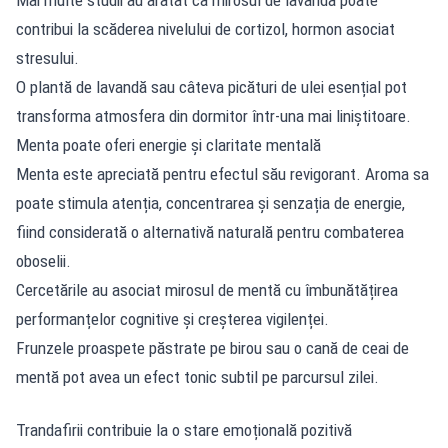
contribui la scăderea nivelului de cortizol, hormon asociat
stresului.
O plantă de lavandă sau câteva picături de ulei esențial pot
transforma atmosfera din dormitor într-una mai liniștitoare.
Menta poate oferi energie și claritate mentală
Menta este apreciată pentru efectul său revigorant. Aroma sa
poate stimula atenția, concentrarea și senzația de energie,
fiind considerată o alternativă naturală pentru combaterea
oboselii.
Cercetările au asociat mirosul de mentă cu îmbunătățirea
performanțelor cognitive și creșterea vigilenței.
Frunzele proaspete păstrate pe birou sau o cană de ceai de
mentă pot avea un efect tonic subtil pe parcursul zilei.
Trandafirii contribuie la o stare emoțională pozitivă