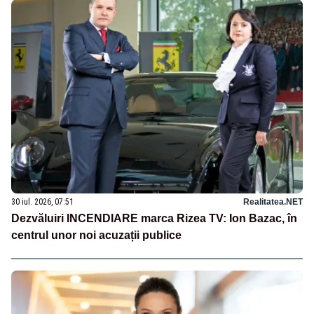
30 iul. 2026, 07:51
Realitatea.NET
Dezvăluiri INCENDIARE marca Rizea TV: Ion Bazac, în
centrul unor noi acuzații publice