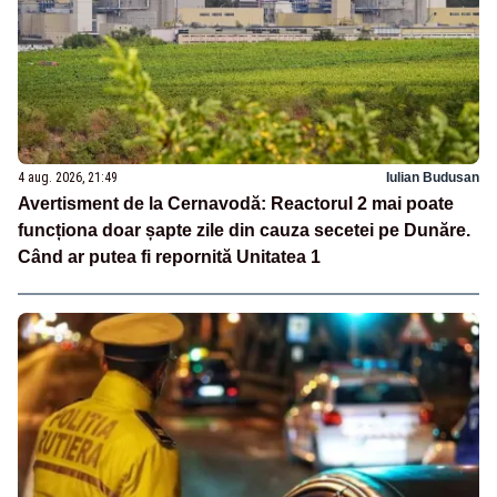
4 aug. 2026, 21:49
Iulian Budusan
Avertisment de la Cernavodă: Reactorul 2 mai poate
funcționa doar șapte zile din cauza secetei pe Dunăre.
Când ar putea fi repornită Unitatea 1