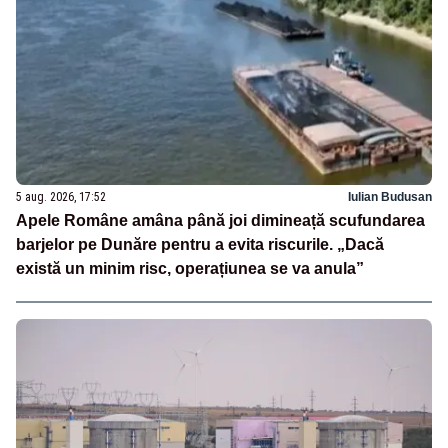
5 aug. 2026, 17:52
Iulian Budusan
Apele Române amâna până joi dimineață scufundarea
barjelor pe Dunăre pentru a evita riscurile. „Dacă
există un minim risc, operațiunea se va anula”