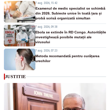
7 aug. 2026, 15:42
Examenul de medic specialist se schimbă
din 2026. Subiecte unice în toată țara și
probă scrisă organizată simultan
7 aug. 2026, 09:38
Ebola se extinde în RD Congo. Autoritățile
investighează posibile mutații ale
virusului
7 aug. 2026, 07:23
Metoda recomandată pentru curățarea
urechilor
JUSTITIE