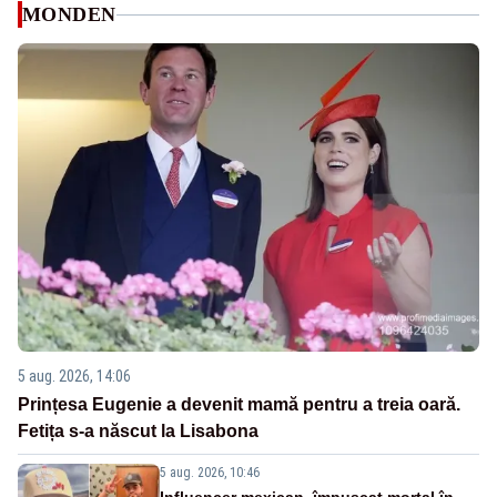
MONDEN
5 aug. 2026, 14:06
Prințesa Eugenie a devenit mamă pentru a treia oară.
Fetița s-a născut la Lisabona
5 aug. 2026, 10:46
Influencer mexican, împușcat mortal în