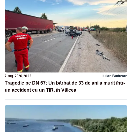
7 aug. 2026, 20:13
Iulian Budusan
Tragedie pe DN 67: Un bărbat de 33 de ani a murit într-
un accident cu un TIR, în Vâlcea