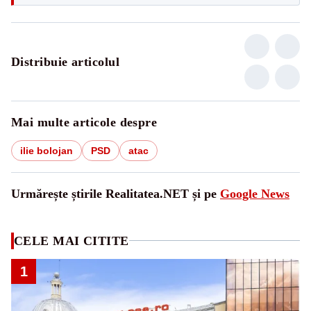
Distribuie articolul
Mai multe articole despre
ilie bolojan
PSD
atac
Urmărește știrile Realitatea.NET și pe
Google News
CELE MAI CITITE
1