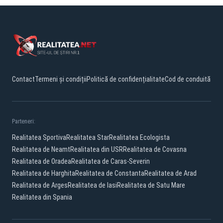
Contact
Termeni și condiții
Politică de confidențialitate
Cod de conduită
Parteneri:
Realitatea Sportiva
Realitatea Star
Realitatea Ecologista
Realitatea de Neamt
Realitatea din USR
Realitatea de Covasna
Realitatea de Oradea
Realitatea de Caras-Severin
Realitatea de Harghita
Realitatea de Constanta
Realitatea de Arad
Realitatea de Arges
Realitatea de Iasi
Realitatea de Satu Mare
Realitatea din Spania