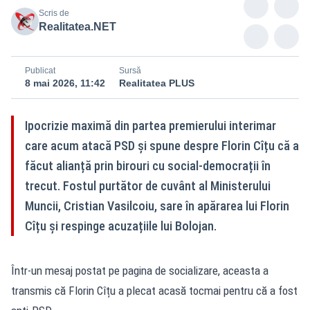
Scris de
Realitatea.NET
Publicat
Sursă
8 mai 2026, 11:42
Realitatea PLUS
Ipocrizie maximă din partea premierului interimar
care acum atacă PSD și spune despre Florin Cîțu că a
făcut alianță prin birouri cu social-democrații în
trecut. Fostul purtător de cuvânt al Ministerului
Muncii, Cristian Vasilcoiu, sare în apărarea lui Florin
Cîțu și respinge acuzațiile lui Bolojan.
Într-un mesaj postat pe pagina de socializare, aceasta a
transmis că Florin Cîțu a plecat acasă tocmai pentru că a fost