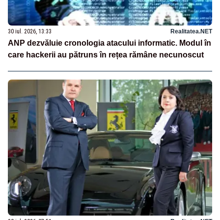
30 iul. 2026, 13:33
Realitatea.NET
ANP dezvăluie cronologia atacului informatic. Modul în
care hackerii au pătruns în rețea rămâne necunoscut