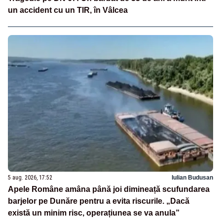
un accident cu un TIR, în Vâlcea
5 aug. 2026, 17:52
Iulian Budusan
Apele Române amâna până joi dimineață scufundarea
barjelor pe Dunăre pentru a evita riscurile. „Dacă
există un minim risc, operațiunea se va anula”