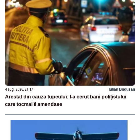
4 aug. 2026, 21:17
Iulian Budusan
Arestat din cauza tupeului: I-a cerut bani polițistului
care tocmai îl amendase