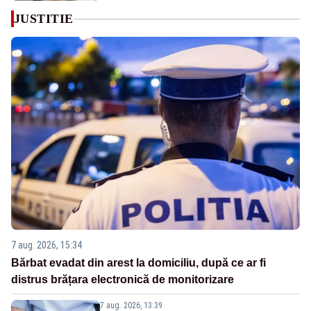
JUSTITIE
7 aug. 2026, 15:34
Bărbat evadat din arest la domiciliu, după ce ar fi
distrus brățara electronică de monitorizare
7 aug. 2026, 13:39