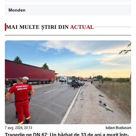
Monden
MAI MULTE ȘTIRI DIN
ACTUAL
7 aug. 2026, 20:13
Iulian Budusan
Tragedie pe DN 67: Un bărbat de 33 de ani a murit într-