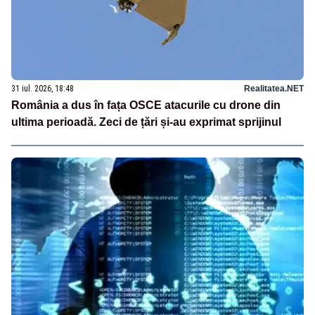
31 iul. 2026, 18:48
Realitatea.NET
România a dus în fața OSCE atacurile cu drone din
ultima perioadă. Zeci de țări și-au exprimat sprijinul