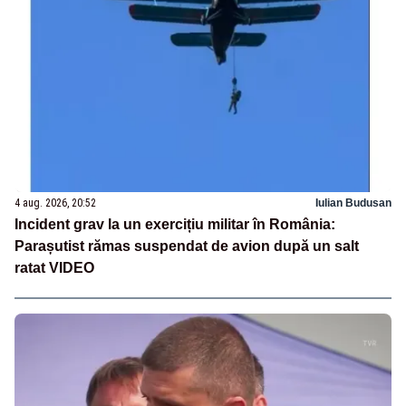
4 aug. 2026, 20:52
Iulian Budusan
Incident grav la un exercițiu militar în România:
Parașutist rămas suspendat de avion după un salt
ratat VIDEO