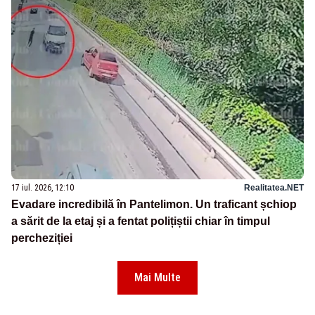
17 iul. 2026, 12:10
Realitatea.NET
Evadare incredibilă în Pantelimon. Un traficant șchiop
a sărit de la etaj și a fentat polițiștii chiar în timpul
percheziției
Mai Multe