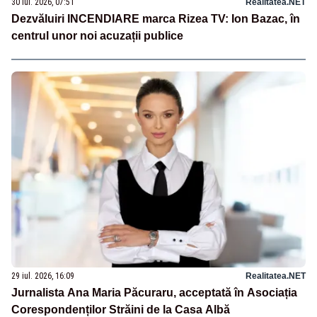
30 iul. 2026, 07:51
Realitatea.NET
Dezvăluiri INCENDIARE marca Rizea TV: Ion Bazac, în
centrul unor noi acuzații publice
29 iul. 2026, 16:09
Realitatea.NET
Jurnalista Ana Maria Păcuraru, acceptată în Asociația
Corespondenților Străini de la Casa Albă