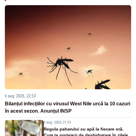
6 aug. 2026, 22:53
Bilanțul infecțiilor cu virusul West Nile urcă la 10 cazuri
în acest sezon. Anunțul INSP
6 aug. 2026, 21:53
Regula paharului cu apă la fiecare oră.
Cum te protejezi de deshidratare în zilele