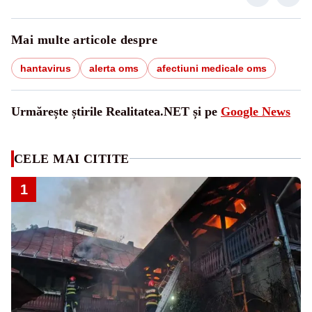
Mai multe articole despre
hantavirus
alerta oms
afectiuni medicale oms
Urmărește știrile Realitatea.NET și pe
Google News
CELE MAI CITITE
1