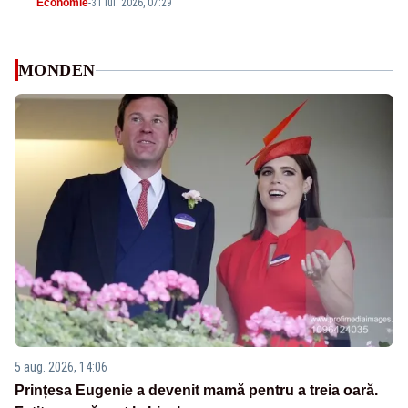
Economie
-
31 iul. 2026, 07:29
MONDEN
5 aug. 2026, 14:06
Prințesa Eugenie a devenit mamă pentru a treia oară.