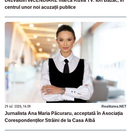
Dezvăluiri INCENDIARE marca Rizea TV: Ion Bazac, în
centrul unor noi acuzații publice
29 iul. 2026, 16:09
Realitatea.NET
Jurnalista Ana Maria Păcuraru, acceptată în Asociația
Corespondenților Străini de la Casa Albă