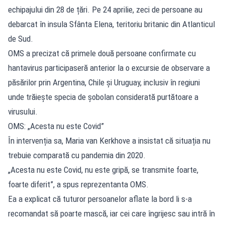
echipajului din 28 de țări. Pe 24 aprilie, zeci de persoane au
debarcat în insula Sfânta Elena, teritoriu britanic din Atlanticul
de Sud.
OMS a precizat că primele două persoane confirmate cu
hantavirus participaseră anterior la o excursie de observare a
păsărilor prin Argentina, Chile și Uruguay, inclusiv în regiuni
unde trăiește specia de șobolan considerată purtătoare a
virusului.
OMS: „Acesta nu este Covid”
În intervenția sa, Maria van Kerkhove a insistat că situația nu
trebuie comparată cu pandemia din 2020.
„Acesta nu este Covid, nu este gripă, se transmite foarte,
foarte diferit”, a spus reprezentanta OMS.
Ea a explicat că tuturor persoanelor aflate la bord li s-a
recomandat să poarte mască, iar cei care îngrijesc sau intră în