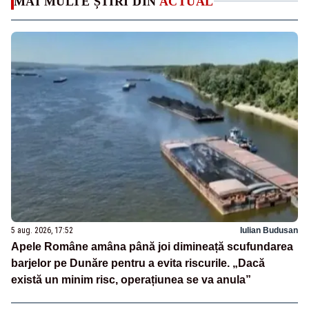
MAI MULTE ȘTIRI DIN
ACTUAL
5 aug. 2026, 17:52
Iulian Budusan
Apele Române amâna până joi dimineață scufundarea
barjelor pe Dunăre pentru a evita riscurile. „Dacă
există un minim risc, operațiunea se va anula”