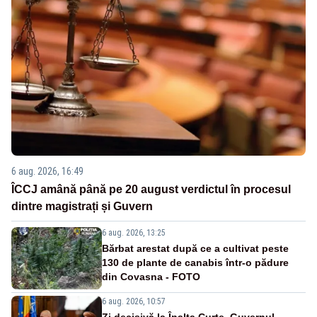
6 aug. 2026, 16:49
ÎCCJ amână până pe 20 august verdictul în procesul
dintre magistrați și Guvern
6 aug. 2026, 13:25
Bărbat arestat după ce a cultivat peste
130 de plante de canabis într-o pădure
din Covasna - FOTO
6 aug. 2026, 10:57
Zi decisivă la Înalta Curte. Guvernul