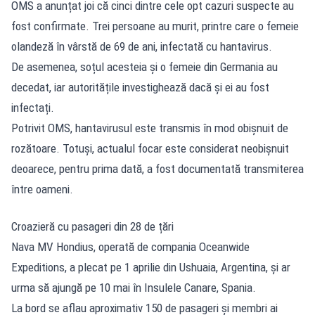
OMS a anunțat joi că cinci dintre cele opt cazuri suspecte au
fost confirmate. Trei persoane au murit, printre care o femeie
olandeză în vârstă de 69 de ani, infectată cu hantavirus.
De asemenea, soțul acesteia și o femeie din Germania au
decedat, iar autoritățile investighează dacă și ei au fost
infectați.
Potrivit OMS, hantavirusul este transmis în mod obișnuit de
rozătoare. Totuși, actualul focar este considerat neobișnuit
deoarece, pentru prima dată, a fost documentată transmiterea
între oameni.
Croazieră cu pasageri din 28 de țări
Nava MV Hondius, operată de compania Oceanwide
Expeditions, a plecat pe 1 aprilie din Ushuaia, Argentina, și ar
urma să ajungă pe 10 mai în Insulele Canare, Spania.
La bord se aflau aproximativ 150 de pasageri și membri ai