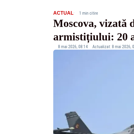
·
ACTUAL
1 min citire
Moscova, vizată d
armistițiului: 20 
8 mai 2026, 08:14
Actualizat: 8 mai 2026, 