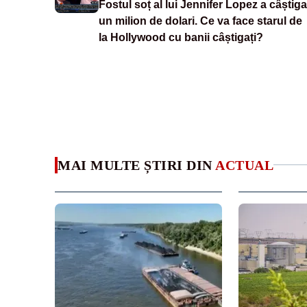
Fostul soț al lui Jennifer Lopez a câștiga
un milion de dolari. Ce va face starul de
la Hollywood cu banii câștigați?
MAI MULTE ȘTIRI DIN
ACTUAL