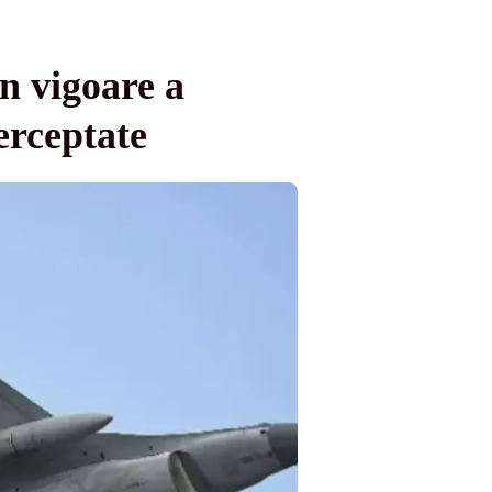
n vigoare a
terceptate