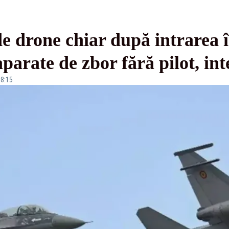
e drone chiar după intrarea î
aparate de zbor fără pilot, in
08:15