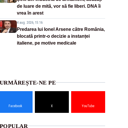
de luare de mită, vor să fie liberi. DNA îi
vrea în arest
4 aug. 2026, 15:16
Predarea lui Ionel Arsene către România,
blocată printr-o decizie a instanței
italiene, pe motive medicale
URMĂREȘTE-NE PE
Facebook
X
YouTube
POPULAR