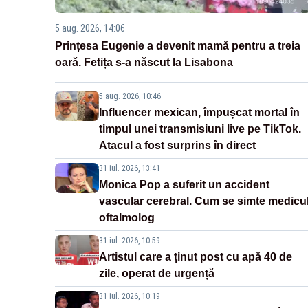
5 aug. 2026, 14:06
Prințesa Eugenie a devenit mamă pentru a treia
oară. Fetița s-a născut la Lisabona
5 aug. 2026, 10:46
Influencer mexican, împușcat mortal în
timpul unei transmisiuni live pe TikTok.
Atacul a fost surprins în direct
31 iul. 2026, 13:41
Monica Pop a suferit un accident
vascular cerebral. Cum se simte medicu
oftalmolog
31 iul. 2026, 10:59
Artistul care a ținut post cu apă 40 de
zile, operat de urgență
31 iul. 2026, 10:19