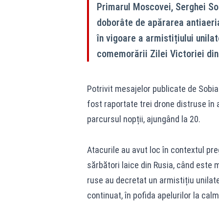
Primarul Moscovei, Serghei Sob
doborâte de apărarea antiaeria
în vigoare a armistițiului unila
comemorării Zilei Victoriei din
Potrivit mesajelor publicate de Sobia
fost raportate trei drone distruse în
parcursul nopții, ajungând la 20.
Atacurile au avut loc în contextul pre
sărbători laice din Rusia, când este 
ruse au decretat un armistițiu unilate
continuat, în pofida apelurilor la calm