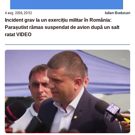
4 aug. 2026, 20:52
Iulian Budusan
Incident grav la un exercițiu militar în România:
Parașutist rămas suspendat de avion după un salt
ratat VIDEO