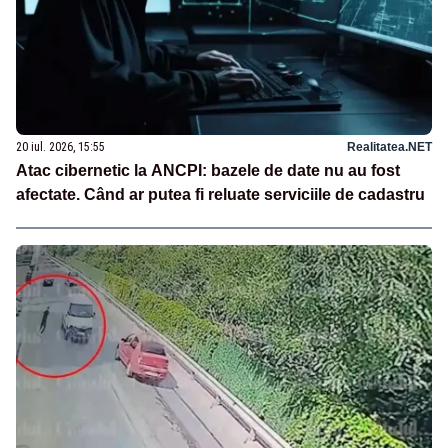
20 iul. 2026, 15:55
Realitatea.NET
Atac cibernetic la ANCPI: bazele de date nu au fost
afectate. Când ar putea fi reluate serviciile de cadastru