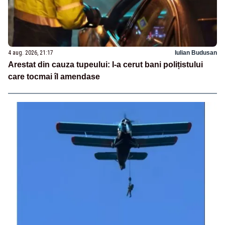
4 aug. 2026, 21:17
Iulian Budusan
Arestat din cauza tupeului: I-a cerut bani polițistului
care tocmai îl amendase