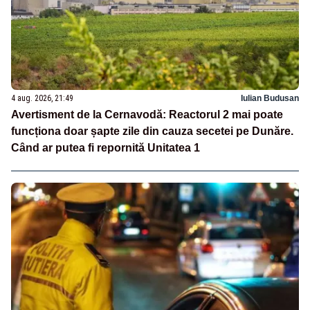
4 aug. 2026, 21:49
Iulian Budusan
Avertisment de la Cernavodă: Reactorul 2 mai poate
funcționa doar șapte zile din cauza secetei pe Dunăre.
Când ar putea fi repornită Unitatea 1