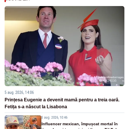
5 aug. 2026, 14:06
Prințesa Eugenie a devenit mamă pentru a treia oară.
Fetița s-a născut la Lisabona
5 aug. 2026, 10:46
Influencer mexican, împușcat mortal în