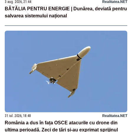
3 aug. 2026, 21:44
Realitatea.NET
BĂTĂLIA PENTRU ENERGIE | Dunărea, deviată pentru
salvarea sistemului național
31 iul. 2026, 18:48
Realitatea.NET
România a dus în fața OSCE atacurile cu drone din
ultima perioadă. Zeci de țări și-au exprimat sprijinul