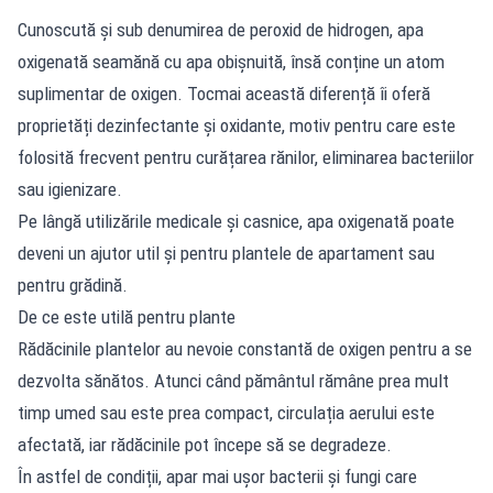
Cunoscută și sub denumirea de peroxid de hidrogen, apa
oxigenată seamănă cu apa obișnuită, însă conține un atom
suplimentar de oxigen. Tocmai această diferență îi oferă
proprietăți dezinfectante și oxidante, motiv pentru care este
folosită frecvent pentru curățarea rănilor, eliminarea bacteriilor
sau igienizare.
Pe lângă utilizările medicale și casnice, apa oxigenată poate
deveni un ajutor util și pentru plantele de apartament sau
pentru grădină.
De ce este utilă pentru plante
Rădăcinile plantelor au nevoie constantă de oxigen pentru a se
dezvolta sănătos. Atunci când pământul rămâne prea mult
timp umed sau este prea compact, circulația aerului este
afectată, iar rădăcinile pot începe să se degradeze.
În astfel de condiții, apar mai ușor bacterii și fungi care