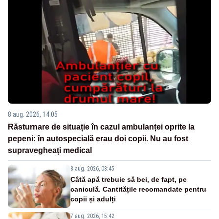
8 aug. 2026, 14:05
Răsturnare de situație în cazul ambulanței oprite la
pepeni: în autospecială erau doi copii. Nu au fost
supravegheați medical
8 aug. 2026, 08:45
Câtă apă trebuie să bei, de fapt, pe
caniculă. Cantitățile recomandate pentru
copii și adulți
7 aug. 2026, 15:42