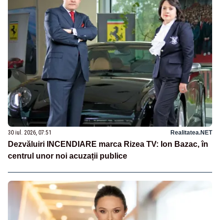
30 iul. 2026, 07:51
Realitatea.NET
Dezvăluiri INCENDIARE marca Rizea TV: Ion Bazac, în
centrul unor noi acuzații publice