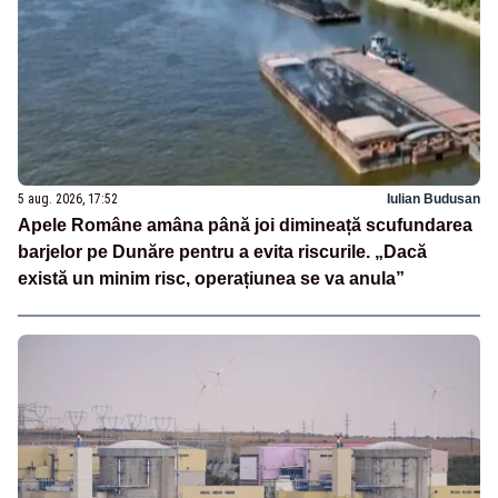
5 aug. 2026, 17:52
Iulian Budusan
Apele Române amâna până joi dimineață scufundarea
barjelor pe Dunăre pentru a evita riscurile. „Dacă
există un minim risc, operațiunea se va anula”