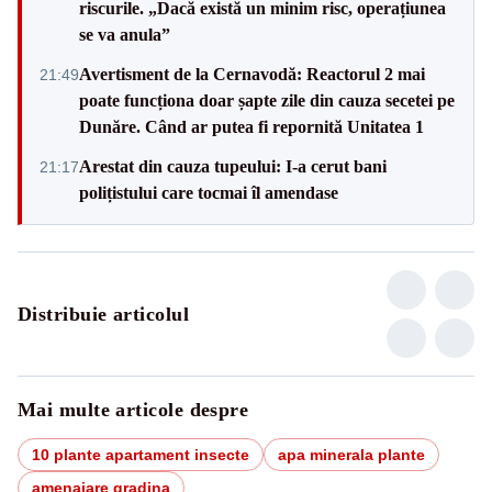
riscurile. „Dacă există un minim risc, operațiunea
se va anula”
Avertisment de la Cernavodă: Reactorul 2 mai
21:49
poate funcționa doar șapte zile din cauza secetei pe
Dunăre. Când ar putea fi repornită Unitatea 1
Arestat din cauza tupeului: I-a cerut bani
21:17
polițistului care tocmai îl amendase
Distribuie articolul
Mai multe articole despre
10 plante apartament insecte
apa minerala plante
amenajare gradina