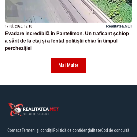
17 iul. 2026, 12:10
Realitatea.NET
Evadare incredibilă în Pantelimon. Un traficant șchiop
a sărit de la etaj și a fentat polițiștii chiar în timpul
percheziției
Mai Multe
Contact
Termeni și condiții
Politică de confidențialitate
Cod de conduită