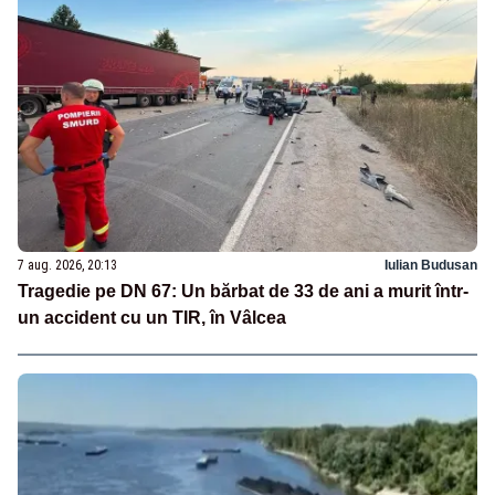
7 aug. 2026, 20:13
Iulian Budusan
Tragedie pe DN 67: Un bărbat de 33 de ani a murit într-
un accident cu un TIR, în Vâlcea