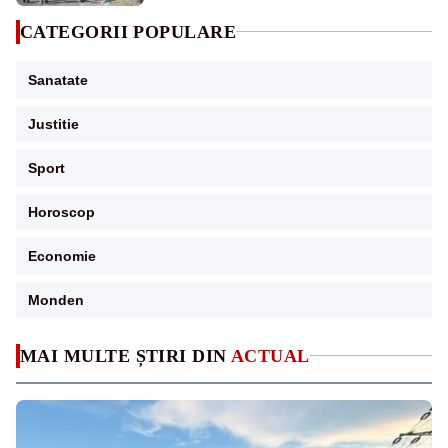
CATEGORII POPULARE
Sanatate
Justitie
Sport
Horoscop
Economie
Monden
MAI MULTE ȘTIRI DIN
ACTUAL