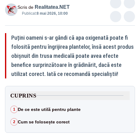
Realitatea.NET
Scris de
Publicat:
8 mai 2026, 10:00
Puțini oameni s-ar gândi că apa oxigenată poate fi
folosită pentru îngrijirea plantelor, însă acest produs
obișnuit din trusa medicală poate avea efecte
benefice surprinzătoare în grădinărit, dacă este
utilizat corect. Iată ce recomandă specialiștii!
CUPRINS
De ce este utilă pentru plante
1
Cum se folosește corect
2