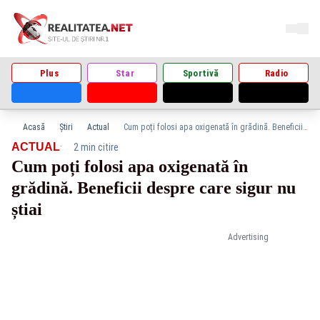
Plus
Star
Sportivă
Radio
Acasă
Știri
Actual
Cum poți folosi apa oxigenată în grădină. Beneficii despre care sigur nu știai
·
ACTUAL
2 min citire
Cum poți folosi apa oxigenată în
grădină. Beneficii despre care sigur nu
știai
Advertising