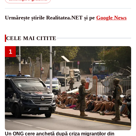
Urmărește știrile Realitatea.NET și pe
Google News
CELE MAI CITITE
1
Un ONG cere anchetă după criza migranților din