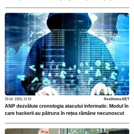
30 iul. 2026, 13:33
Realitatea.NET
ANP dezvăluie cronologia atacului informatic. Modul în
care hackerii au pătruns în rețea rămâne necunoscut