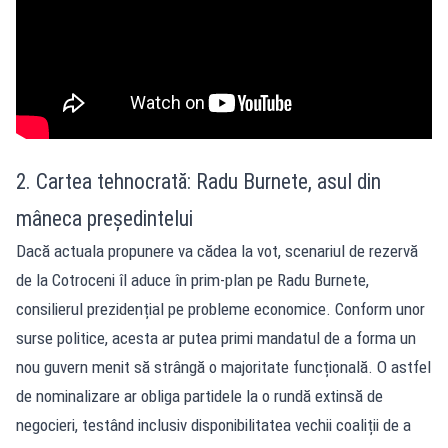
2. Cartea tehnocrată: Radu Burnete, asul din
mâneca președintelui
Dacă actuala propunere va cădea la vot, scenariul de rezervă
de la Cotroceni îl aduce în prim-plan pe Radu Burnete,
consilierul prezidențial pe probleme economice. Conform unor
surse politice, acesta ar putea primi mandatul de a forma un
nou guvern menit să strângă o majoritate funcțională. O astfel
de nominalizare ar obliga partidele la o rundă extinsă de
negocieri, testând inclusiv disponibilitatea vechii coaliții de a