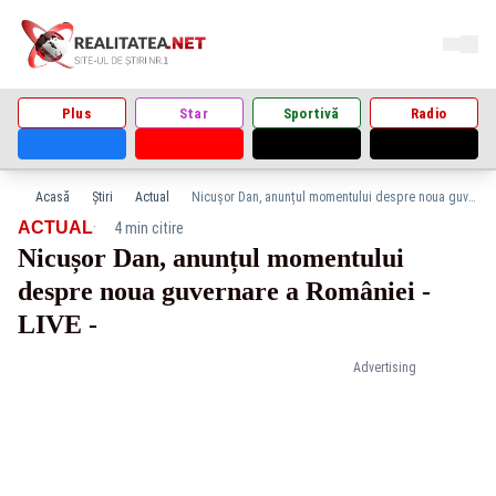
Plus
Star
Sportivă
Radio
Acasă
Știri
Actual
Nicușor Dan, anunțul momentului despre noua guvernare a României - LIVE -
·
ACTUAL
4 min citire
Nicușor Dan, anunțul momentului
despre noua guvernare a României -
LIVE -
Advertising