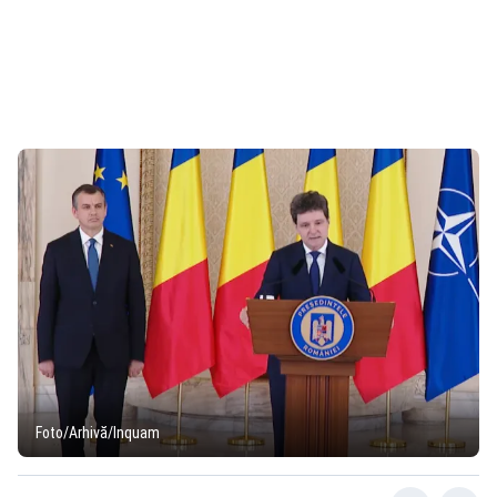
Foto/Arhivă/Inquam