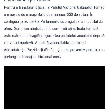
Pentru a fi instalat oficial la Palatul Victoria, Cabinetul Tomac
are nevoie de o majoritate de minimum 233 de voturi. În
configurația actuală a Parlamentului, pragul pare imposibil de
atins. Surse din mediul politic confirmă că actuala formulă
este extrem de fragilă, majoritatea partidelor anunțând deja că
vor vota împotrivă. Această vulnerabilitate a forțat
Administrația Prezidențială să acționeze preventiv, pentru a nu
prelungi un blocaj instituțional nociv.