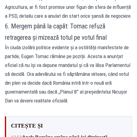
Agricultura, ar fi fost promise unor figuri din sfera de influență
a PSD, detaliu care a anulat din start orice șansă de negociere.
6. Mergem până la capăt: Tomac refuză
retragerea și mizează totul pe votul final
În ciuda izolării politice evidente și a ostilității manifestate de
partide, Eugen Tomac rămâne pe poziții. Acesta a anunțat
oficial că nu își va depune mandatul și că va lăsa Parlamentul
să decidă. Ora adevărului va fi săptămâna viitoare, când votul
din plen va decide dacă România intră într-o nouă eră
guvernamentală sau dacă „Planul B” al președintelui Nicușor
Dan va deveni realitate oficială.
CITEȘTE ȘI