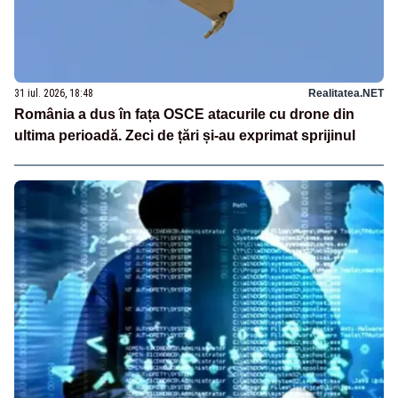
31 iul. 2026, 18:48
Realitatea.NET
România a dus în fața OSCE atacurile cu drone din
ultima perioadă. Zeci de țări și-au exprimat sprijinul