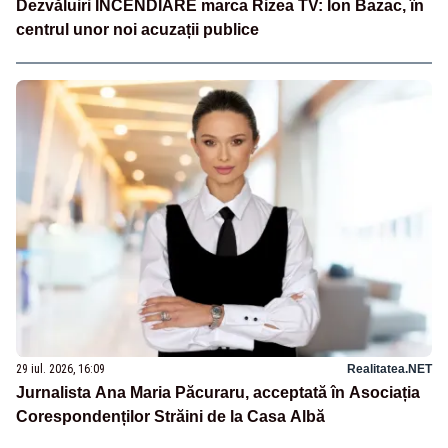
Dezvăluiri INCENDIARE marca Rizea TV: Ion Bazac, în
centrul unor noi acuzații publice
29 iul. 2026, 16:09
Realitatea.NET
Jurnalista Ana Maria Păcuraru, acceptată în Asociația
Corespondenților Străini de la Casa Albă