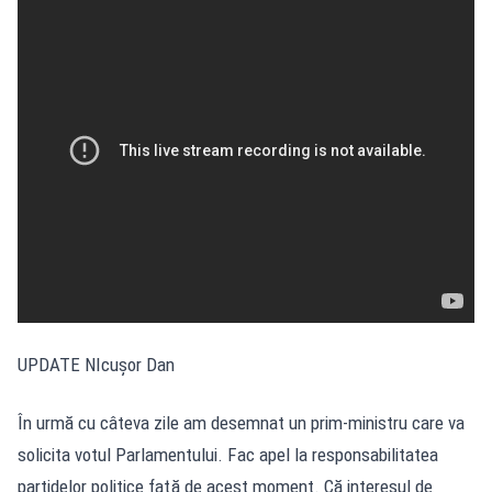
UPDATE NIcușor Dan
În urmă cu câteva zile am desemnat un prim-ministru care va
solicita votul Parlamentului. Fac apel la responsabilitatea
partidelor politice faţă de acest moment. Că interesul de