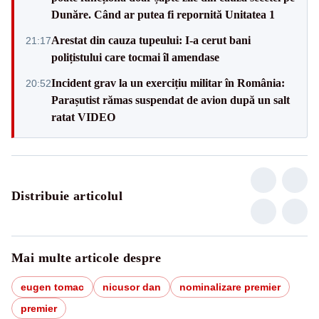
Dunăre. Când ar putea fi repornită Unitatea 1
Arestat din cauza tupeului: I-a cerut bani
21:17
polițistului care tocmai îl amendase
Incident grav la un exercițiu militar în România:
20:52
Parașutist rămas suspendat de avion după un salt
ratat VIDEO
Distribuie articolul
Mai multe articole despre
eugen tomac
nicusor dan
nominalizare premier
premier