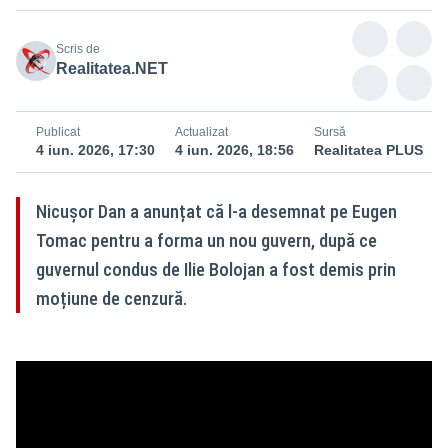
Scris de
Realitatea.NET
Publicat
Actualizat
Sursă
4 iun. 2026, 17:30
4 iun. 2026, 18:56
Realitatea PLUS
Nicușor Dan a anunțat că l-a desemnat pe Eugen
Tomac pentru a forma un nou guvern, după ce
guvernul condus de Ilie Bolojan a fost demis prin
moțiune de cenzură.