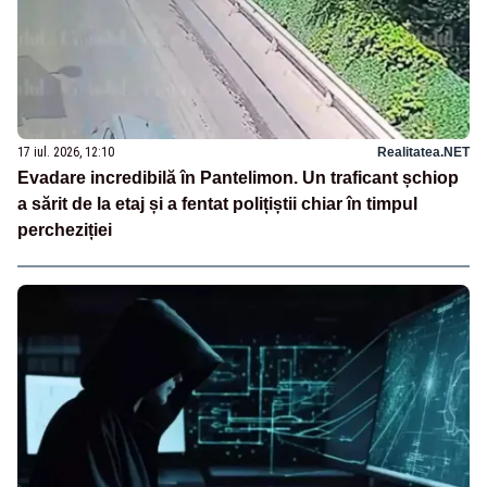
17 iul. 2026, 12:10
Realitatea.NET
Evadare incredibilă în Pantelimon. Un traficant șchiop
a sărit de la etaj și a fentat polițiștii chiar în timpul
percheziției