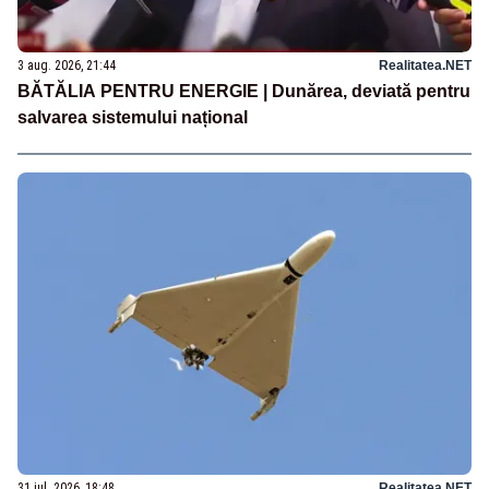
3 aug. 2026, 21:44
Realitatea.NET
BĂTĂLIA PENTRU ENERGIE | Dunărea, deviată pentru
salvarea sistemului național
31 iul. 2026, 18:48
Realitatea.NET