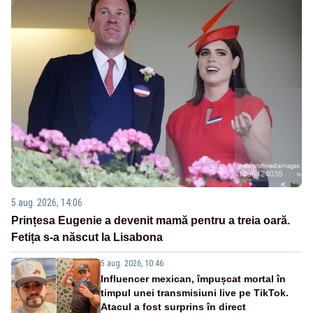
5 aug. 2026, 14:06
Prințesa Eugenie a devenit mamă pentru a treia oară.
Fetița s-a născut la Lisabona
5 aug. 2026, 10:46
Influencer mexican, împușcat mortal în
timpul unei transmisiuni live pe TikTok.
Atacul a fost surprins în direct