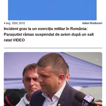
4 aug. 2026, 20:52
Iulian Budusan
Incident grav la un exercițiu militar în România:
Parașutist rămas suspendat de avion după un salt
ratat VIDEO