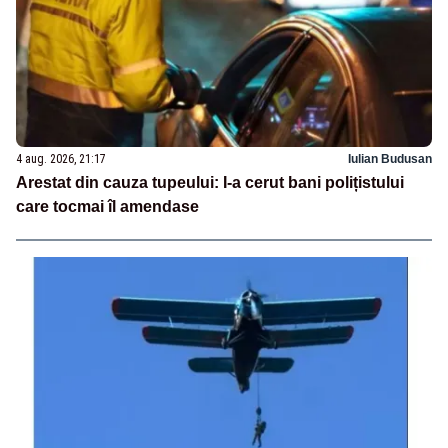
4 aug. 2026, 21:17
Iulian Budusan
Arestat din cauza tupeului: I-a cerut bani polițistului
care tocmai îl amendase