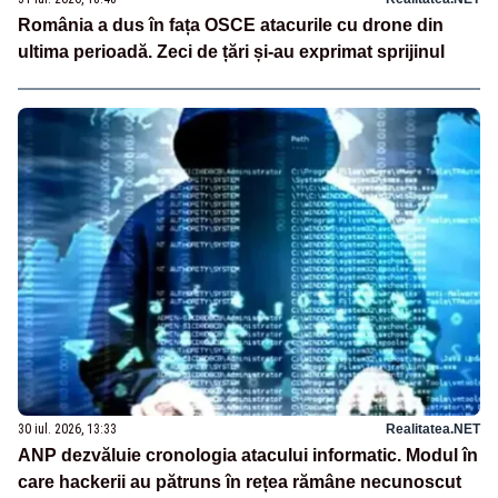
România a dus în fața OSCE atacurile cu drone din
ultima perioadă. Zeci de țări și-au exprimat sprijinul
30 iul. 2026, 13:33
Realitatea.NET
ANP dezvăluie cronologia atacului informatic. Modul în
care hackerii au pătruns în rețea rămâne necunoscut