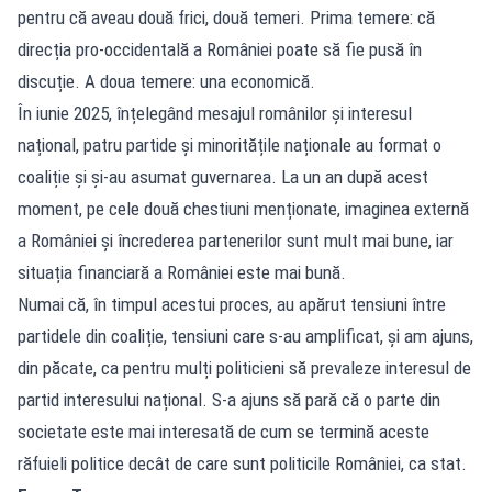
pentru că aveau două frici, două temeri. Prima temere: că
direcția pro-occidentală a României poate să fie pusă în
discuție. A doua temere: una economică.
În iunie 2025, înțelegând mesajul românilor și interesul
național, patru partide și minoritățile naționale au format o
coaliție și și-au asumat guvernarea. La un an după acest
moment, pe cele două chestiuni menționate, imaginea externă
a României și încrederea partenerilor sunt mult mai bune, iar
situația financiară a României este mai bună.
Numai că, în timpul acestui proces, au apărut tensiuni între
partidele din coaliție, tensiuni care s-au amplificat, și am ajuns,
din păcate, ca pentru mulți politicieni să prevaleze interesul de
partid interesului național. S-a ajuns să pară că o parte din
societate este mai interesată de cum se termină aceste
răfuieli politice decât de care sunt politicile României, ca stat.