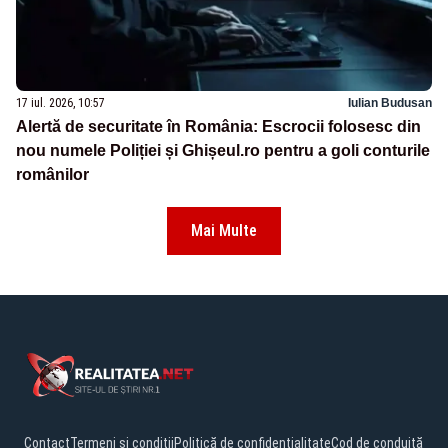
17 iul. 2026, 10:57
Iulian Budusan
Alertă de securitate în România: Escrocii folosesc din
nou numele Poliției și Ghișeul.ro pentru a goli conturile
românilor
Mai Multe
Contact
Termeni și condiții
Politică de confidențialitate
Cod de conduită