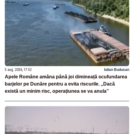
5 aug. 2026, 17:52
Iulian Budusan
Apele Române amâna până joi dimineață scufundarea
barjelor pe Dunăre pentru a evita riscurile. „Dacă
există un minim risc, operațiunea se va anula”