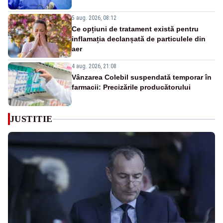
5 aug. 2026, 08:12
Ce opțiuni de tratament există pentru
inflamația declanșată de particulele din
aer
4 aug. 2026, 21:08
Vânzarea Colebil suspendată temporar în
farmacii: Precizările producătorului
JUSTITIE