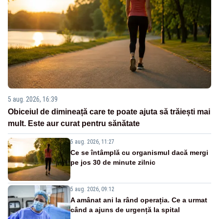
5 aug. 2026, 16:39
Obiceiul de dimineață care te poate ajuta să trăiești mai
mult. Este aur curat pentru sănătate
5 aug. 2026, 11:27
Ce se întâmplă cu organismul dacă mergi
pe jos 30 de minute zilnic
5 aug. 2026, 09:12
A amânat ani la rând operația. Ce a urmat
când a ajuns de urgență la spital