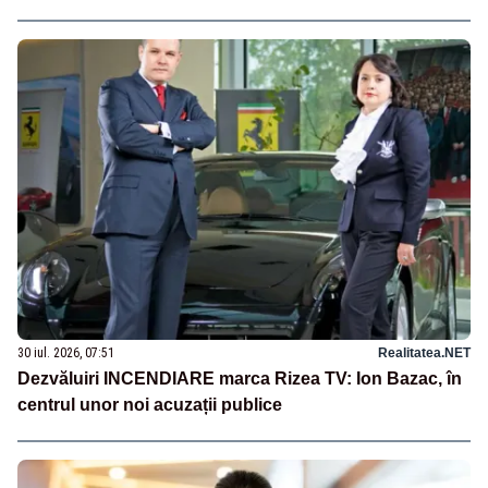
30 iul. 2026, 07:51
Realitatea.NET
Dezvăluiri INCENDIARE marca Rizea TV: Ion Bazac, în
centrul unor noi acuzații publice