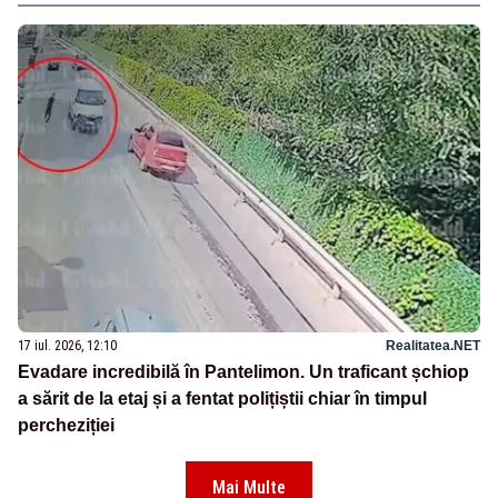
17 iul. 2026, 12:10
Realitatea.NET
Evadare incredibilă în Pantelimon. Un traficant șchiop
a sărit de la etaj și a fentat polițiștii chiar în timpul
percheziției
Mai Multe