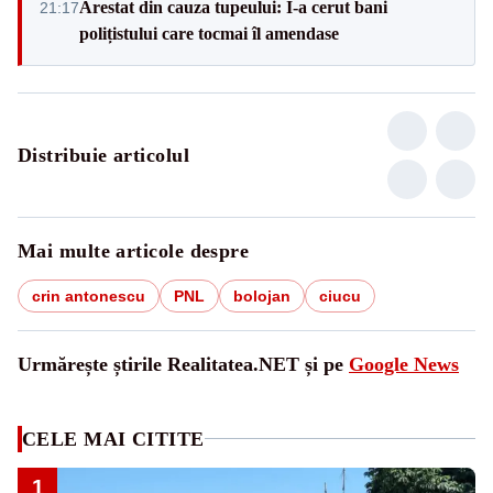
Arestat din cauza tupeului: I-a cerut bani
21:17
polițistului care tocmai îl amendase
Distribuie articolul
Mai multe articole despre
crin antonescu
PNL
bolojan
ciucu
Urmărește știrile Realitatea.NET și pe
Google News
CELE MAI CITITE
1