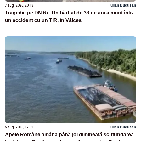
7 aug. 2026, 20:13
Iulian Budusan
Tragedie pe DN 67: Un bărbat de 33 de ani a murit într-
un accident cu un TIR, în Vâlcea
5 aug. 2026, 17:52
Iulian Budusan
Apele Române amâna până joi dimineață scufundarea