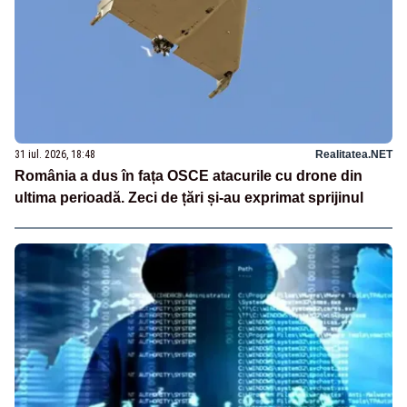
31 iul. 2026, 18:48
Realitatea.NET
România a dus în fața OSCE atacurile cu drone din
ultima perioadă. Zeci de țări și-au exprimat sprijinul