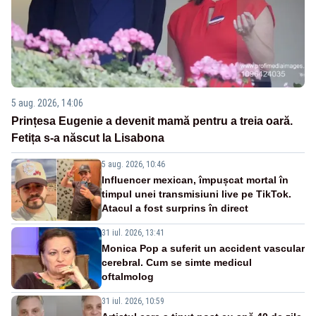
5 aug. 2026, 14:06
Prințesa Eugenie a devenit mamă pentru a treia oară.
Fetița s-a născut la Lisabona
5 aug. 2026, 10:46
Influencer mexican, împușcat mortal în
timpul unei transmisiuni live pe TikTok.
Atacul a fost surprins în direct
31 iul. 2026, 13:41
Monica Pop a suferit un accident vascular
cerebral. Cum se simte medicul
oftalmolog
31 iul. 2026, 10:59