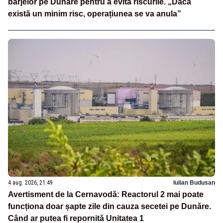
barjelor pe Dunăre pentru a evita riscurile. „Dacă
există un minim risc, operațiunea se va anula”
4 aug. 2026, 21:49
Iulian Budusan
Avertisment de la Cernavodă: Reactorul 2 mai poate
funcționa doar șapte zile din cauza secetei pe Dunăre.
Când ar putea fi repornită Unitatea 1