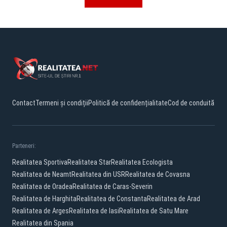
Contact
Termeni și condiții
Politică de confidențialitate
Cod de conduită
Parteneri:
Realitatea Sportiva
Realitatea Star
Realitatea Ecologista
Realitatea de Neamt
Realitatea din USR
Realitatea de Covasna
Realitatea de Oradea
Realitatea de Caras-Severin
Realitatea de Harghita
Realitatea de Constanta
Realitatea de Arad
Realitatea de Arges
Realitatea de Iasi
Realitatea de Satu Mare
Realitatea din Spania