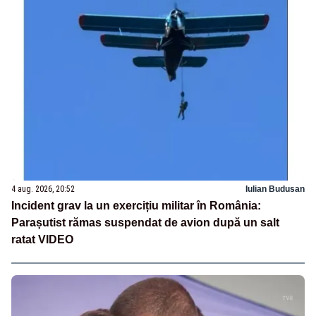
4 aug. 2026, 20:52
Iulian Budusan
Incident grav la un exercițiu militar în România:
Parașutist rămas suspendat de avion după un salt
ratat VIDEO