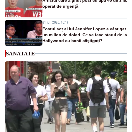
Artistul care a ținut post cu apă 40 de zile,
operat de urgență
31 iul. 2026, 10:19
Fostul soț al lui Jennifer Lopez a câștigat
un milion de dolari. Ce va face starul de la
Hollywood cu banii câștigați?
SANATATE