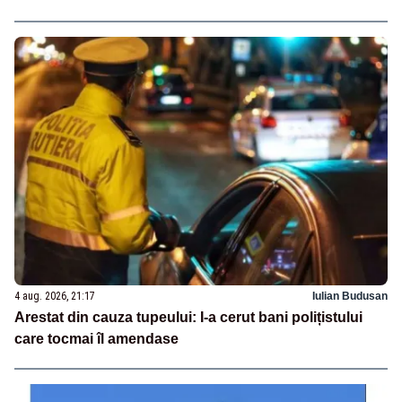
4 aug. 2026, 21:17
Iulian Budusan
Arestat din cauza tupeului: I-a cerut bani polițistului
care tocmai îl amendase