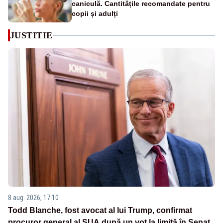
caniculă. Cantitățile recomandate pentru
copii și adulți
JUSTITIE
8 aug. 2026, 17:10
Todd Blanche, fost avocat al lui Trump, confirmat
procuror general al SUA după un vot la limită în Senat