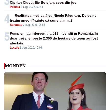
3
Ciprian Ciucu: Ilie Bolojan, scos din joc
Politica
-
3 aug. 2026, 09:48
4
Realitatea medicală cu Nicole Păcuraru. De ce ne
trezim uneori înainte să sune alarma?
Sanatate
-
3 aug. 2026, 09:58
5
Pompierii au intervenit la 513 incendii în România, în
doar trei zile: peste 2.300 de hectare de teren au fost
afectate
Locale
-
3 aug. 2026, 10:03
MONDEN