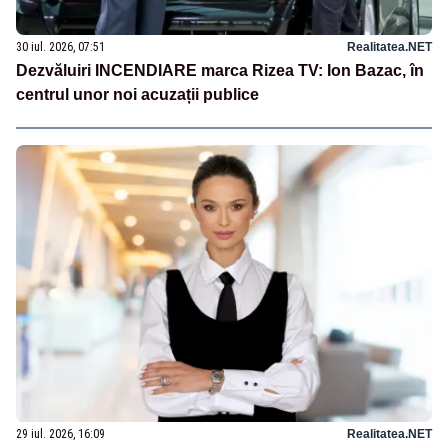
30 iul. 2026, 07:51
Realitatea.NET
Dezvăluiri INCENDIARE marca Rizea TV: Ion Bazac, în
centrul unor noi acuzații publice
29 iul. 2026, 16:09
Realitatea.NET