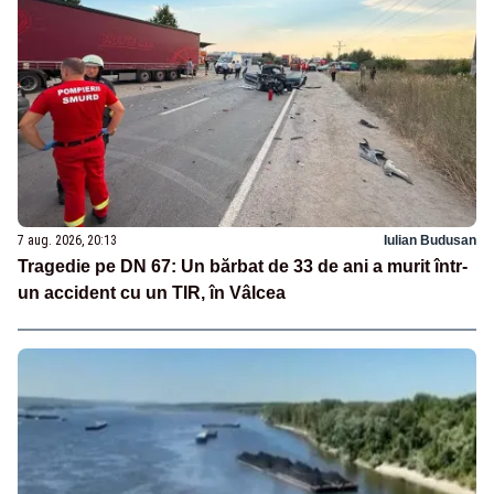
7 aug. 2026, 20:13
Iulian Budusan
Tragedie pe DN 67: Un bărbat de 33 de ani a murit într-
un accident cu un TIR, în Vâlcea