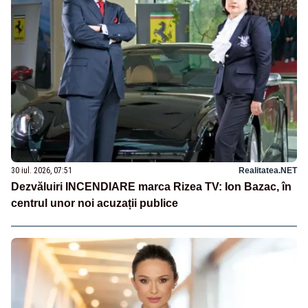
30 iul. 2026, 07:51
Realitatea.NET
Dezvăluiri INCENDIARE marca Rizea TV: Ion Bazac, în
centrul unor noi acuzații publice