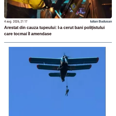
4 aug. 2026, 21:17
Iulian Budusan
Arestat din cauza tupeului: I-a cerut bani polițistului
care tocmai îl amendase