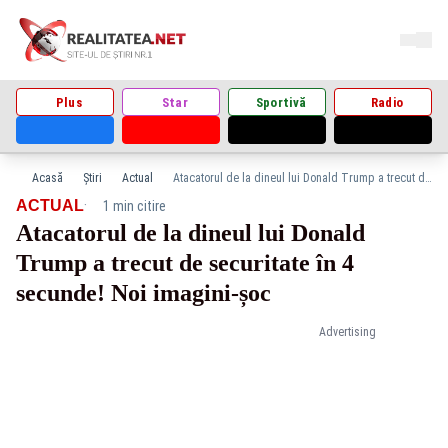
Plus
Star
Sportivă
Radio
Acasă
Știri
Actual
Atacatorul de la dineul lui Donald Trump a trecut de securitate în 4 secunde! Noi imagini-șoc
·
ACTUAL
1 min citire
Atacatorul de la dineul lui Donald
Trump a trecut de securitate în 4
secunde! Noi imagini-șoc
Advertising