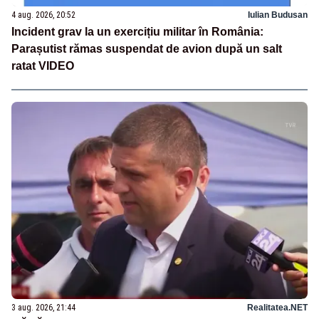
4 aug. 2026, 20:52
Iulian Budusan
Incident grav la un exercițiu militar în România:
Parașutist rămas suspendat de avion după un salt
ratat VIDEO
3 aug. 2026, 21:44
Realitatea.NET