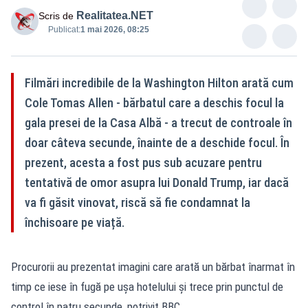
Realitatea.NET
Scris de
Publicat:
1 mai 2026, 08:25
Filmări incredibile de la Washington Hilton arată cum
Cole Tomas Allen - bărbatul care a deschis focul la
gala presei de la Casa Albă - a trecut de controale în
doar câteva secunde, înainte de a deschide focul. În
prezent, acesta a fost pus sub acuzare pentru
tentativă de omor asupra lui Donald Trump, iar dacă
va fi găsit vinovat, riscă să fie condamnat la
închisoare pe viață.
Procurorii au prezentat imagini care arată un bărbat înarmat în
timp ce iese în fugă pe ușa hotelului și trece prin punctul de
control în patru secunde, potrivit BBC.