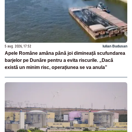
5 aug. 2026, 17:52
Iulian Budusan
Apele Române amâna până joi dimineață scufundarea
barjelor pe Dunăre pentru a evita riscurile. „Dacă
există un minim risc, operațiunea se va anula”