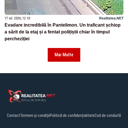
17 iul. 2026, 12:10
Realitatea.NET
Evadare incredibilă în Pantelimon. Un traficant șchiop
a sărit de la etaj și a fentat polițiștii chiar în timpul
percheziției
Mai Multe
Contact
Termeni și condiții
Politică de confidențialitate
Cod de conduită