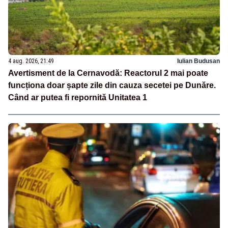
4 aug. 2026, 21:49
Iulian Budusan
Avertisment de la Cernavodă: Reactorul 2 mai poate
funcționa doar șapte zile din cauza secetei pe Dunăre.
Când ar putea fi repornită Unitatea 1