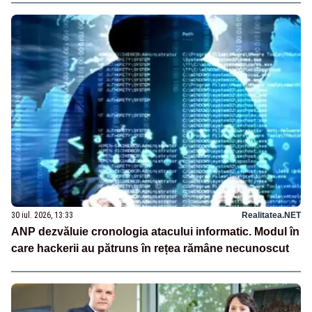
30 iul. 2026, 13:33
Realitatea.NET
ANP dezvăluie cronologia atacului informatic. Modul în
care hackerii au pătruns în rețea rămâne necunoscut