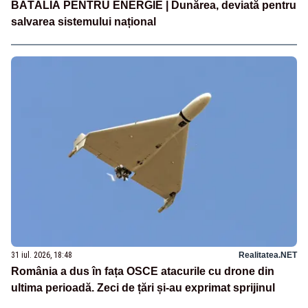
BĂTĂLIA PENTRU ENERGIE | Dunărea, deviată pentru
salvarea sistemului național
31 iul. 2026, 18:48
Realitatea.NET
România a dus în fața OSCE atacurile cu drone din
ultima perioadă. Zeci de țări și-au exprimat sprijinul