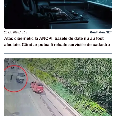
20 iul. 2026, 15:55
Realitatea.NET
Atac cibernetic la ANCPI: bazele de date nu au fost
afectate. Când ar putea fi reluate serviciile de cadastru