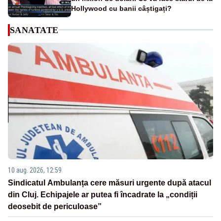
Hollywood cu banii câștigați?
SANATATE
10 aug. 2026, 12:59
Sindicatul Ambulanța cere măsuri urgente după atacul
din Cluj. Echipajele ar putea fi încadrate la „condiții
deosebit de periculoase”