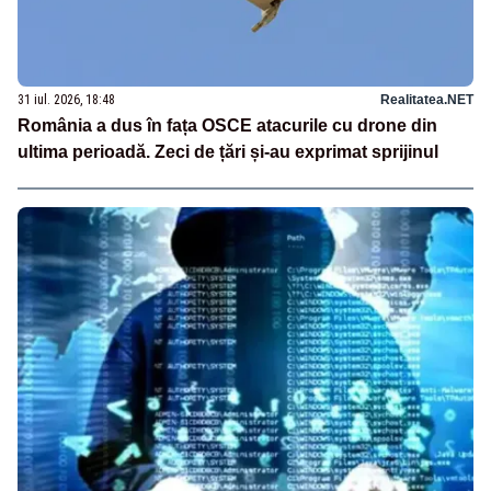
31 iul. 2026, 18:48
Realitatea.NET
România a dus în fața OSCE atacurile cu drone din
ultima perioadă. Zeci de țări și-au exprimat sprijinul