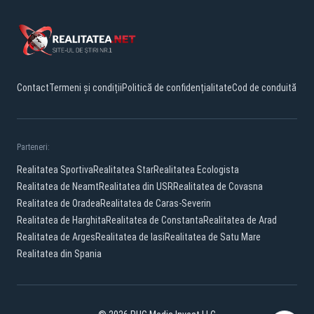
Contact
Termeni și condiții
Politică de confidențialitate
Cod de conduită
Parteneri:
Realitatea Sportiva
Realitatea Star
Realitatea Ecologista
Realitatea de Neamt
Realitatea din USR
Realitatea de Covasna
Realitatea de Oradea
Realitatea de Caras-Severin
Realitatea de Harghita
Realitatea de Constanta
Realitatea de Arad
Realitatea de Arges
Realitatea de Iasi
Realitatea de Satu Mare
Realitatea din Spania