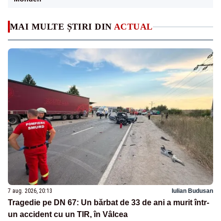
MAI MULTE ȘTIRI DIN
ACTUAL
7 aug. 2026, 20:13
Iulian Budusan
Tragedie pe DN 67: Un bărbat de 33 de ani a murit într-
un accident cu un TIR, în Vâlcea