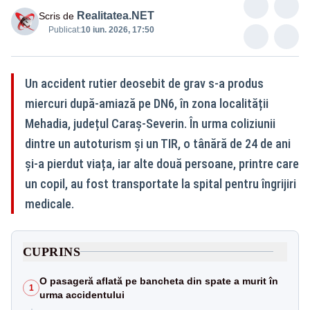
Realitatea.NET
Scris de
Publicat:
10 iun. 2026, 17:50
Un accident rutier deosebit de grav s-a produs
miercuri după-amiază pe DN6, în zona localității
Mehadia, județul Caraș-Severin. În urma coliziunii
dintre un autoturism și un TIR, o tânără de 24 de ani
și-a pierdut viața, iar alte două persoane, printre care
un copil, au fost transportate la spital pentru îngrijiri
medicale.
CUPRINS
O pasageră aflată pe bancheta din spate a murit în
1
urma accidentului