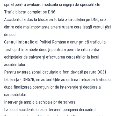
spital pentru evaluare medicală și îngrijiri de specialitate.
Trafic blocat complet pe DN6
Accidentul a dus
la blocarea totală a circulației pe DN6, una
dintre cele mai importante artere rutiere care leagă vestul țării
de sud.
Centrul Infotrafic al Poliției Române a anunțat că traficul a
fost oprit în ambele direcții pentru a permite intervenția
echipajelor de salvare și efectuarea cercetărilor la locul
accidentului.
Pentru evitarea zonei, circulația a fost deviată pe ruta DC31 -
Iablanița - DN57B, iar autoritățile au estimat reluarea traficului
după finalizarea operațiunilor de intervenție și degajare a
carosabilului.
Intervenție amplă a echipajelor de salvare
La locul accidentului au intervenit pompierii din cadrul