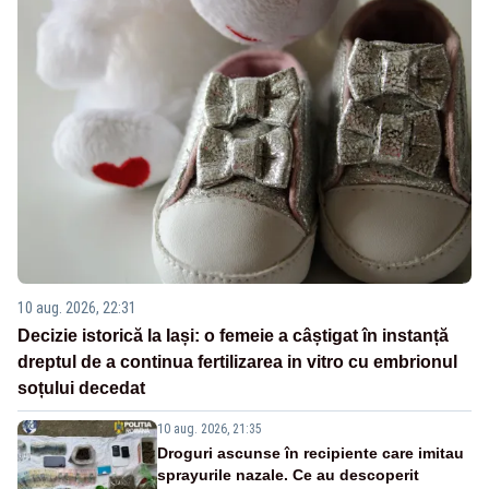
10 aug. 2026, 22:31
Decizie istorică la Iași: o femeie a câștigat în instanță
dreptul de a continua fertilizarea in vitro cu embrionul
soțului decedat
10 aug. 2026, 21:35
Droguri ascunse în recipiente care imitau
sprayurile nazale. Ce au descoperit