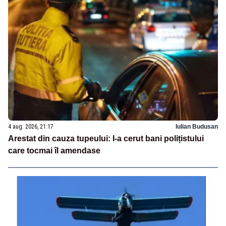
4 aug. 2026, 21:17
Iulian Budusan
Arestat din cauza tupeului: I-a cerut bani polițistului
care tocmai îl amendase