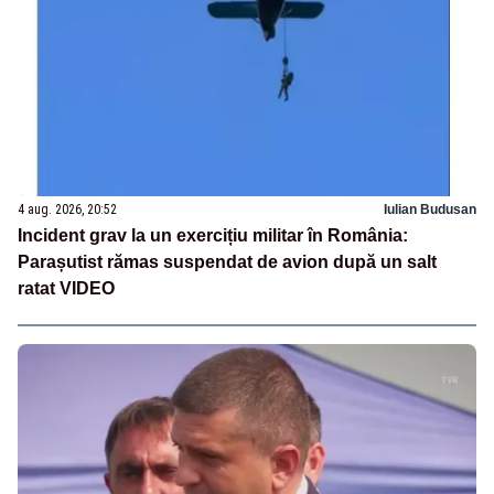
4 aug. 2026, 20:52
Iulian Budusan
Incident grav la un exercițiu militar în România:
Parașutist rămas suspendat de avion după un salt
ratat VIDEO