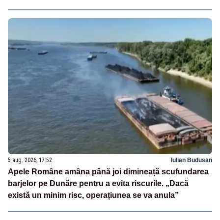
5 aug. 2026, 17:52
Iulian Budusan
Apele Române amâna până joi dimineață scufundarea
barjelor pe Dunăre pentru a evita riscurile. „Dacă
există un minim risc, operațiunea se va anula”