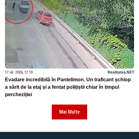
17 iul. 2026, 12:10
Realitatea.NET
Evadare incredibilă în Pantelimon. Un traficant șchiop
a sărit de la etaj și a fentat polițiștii chiar în timpul
percheziției
Mai Multe