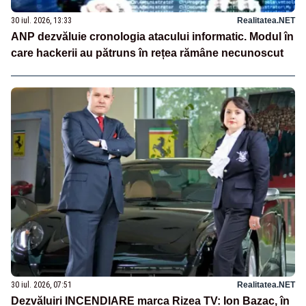
30 iul. 2026, 13:33
Realitatea.NET
ANP dezvăluie cronologia atacului informatic. Modul în
care hackerii au pătruns în rețea rămâne necunoscut
30 iul. 2026, 07:51
Realitatea.NET
Dezvăluiri INCENDIARE marca Rizea TV: Ion Bazac, în