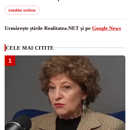
credite online
Urmărește știrile Realitatea.NET și pe
Google News
CELE MAI CITITE
1