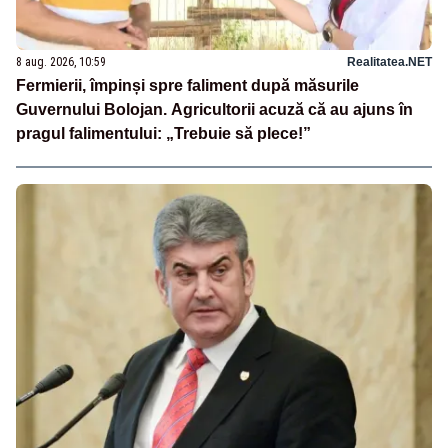
8 aug. 2026, 10:59
Realitatea.NET
Fermierii, împinși spre faliment după măsurile
Guvernului Bolojan. Agricultorii acuză că au ajuns în
pragul falimentului: „Trebuie să plece!”