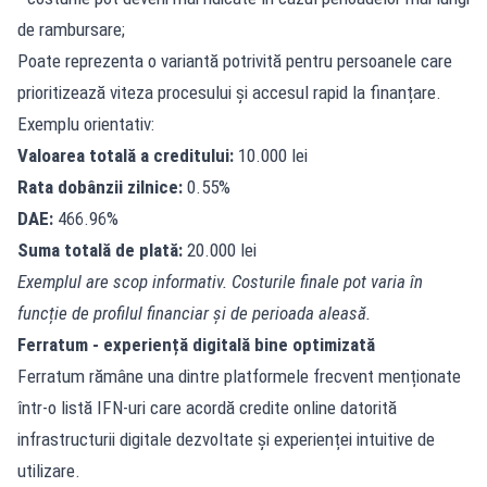
de rambursare;
Poate reprezenta o variantă potrivită pentru persoanele care
prioritizează viteza procesului și accesul rapid la finanțare.
Exemplu orientativ:
Valoarea totală a creditului:
10.000 lei
Rata dobânzii zilnice:
0.55%
DAE:
466.96%
Suma totală de plată:
20.000 lei
Exemplul are scop informativ. Costurile finale pot varia în
funcție de profilul financiar și de perioada aleasă.
Ferratum - experiență digitală bine optimizată
Ferratum rămâne una dintre platformele frecvent menționate
într-o listă IFN-uri care acordă credite online datorită
infrastructurii digitale dezvoltate și experienței intuitive de
utilizare.