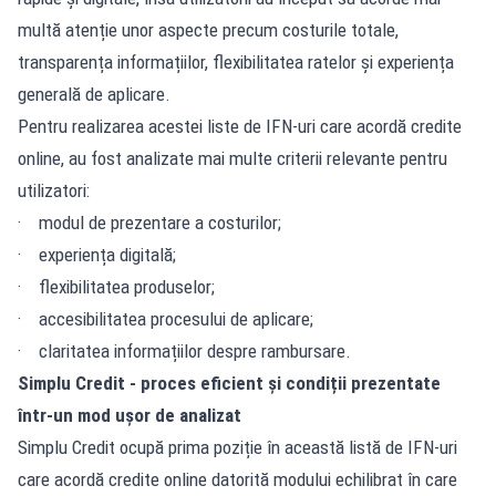
multă atenție unor aspecte precum costurile totale,
transparența informațiilor, flexibilitatea
ratelor
și experiența
generală de aplicare.
Pentru realizarea acestei liste de IFN-uri care acordă credite
online, au fost analizate mai multe criterii relevante pentru
utilizatori:
· modul de prezentare a costurilor;
· experiența digitală;
· flexibilitatea produselor;
· accesibilitatea procesului de aplicare;
· claritatea informațiilor despre rambursare.
Simplu Credit - proces eficient și condiții prezentate
într-un mod ușor de analizat
Simplu Credit ocupă prima poziție în această listă de IFN-uri
care acordă credite online datorită modului echilibrat în care