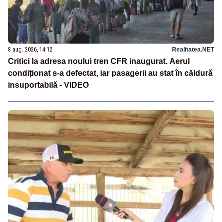
8 aug. 2026, 14:12
Realitatea.NET
Critici la adresa noului tren CFR inaugurat. Aerul
condiționat s-a defectat, iar pasagerii au stat în căldură
insuportabilă - VIDEO