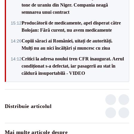
tone de uraniu din Niger. Compania neagă
semnarea unui contract
Producătorii de medicamente, apel disperat către
15:12
Bolojan: Fără curent, nu avem medicamente
Copiii săraci ai României, uitați de autorități.
14:26
Mulți nu au nici încălțări și muncesc cu ziua
Critici la adresa noului tren CFR inaugurat. Aerul
14:12
condiționat s-a defectat, iar pasagerii au stat în
căldură insuportabilă - VIDEO
Distribuie articolul
Mai multe articole despre