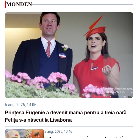
MONDEN
5 aug. 2026, 14:06
Prințesa Eugenie a devenit mamă pentru a treia oară.
Fetița s-a născut la Lisabona
5 aug. 2026, 10:46