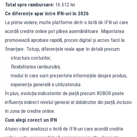
Total spre rambursare:
16.612 lei
Ce diferențe apar între IFN-uri în 2026
La prima vedere, multe platforme dintr-o listă de IFN-uri care
acordă credite online pot părea asemănătoare. Majoritatea
promovează aprobare rapidă, proces digital și acces facil la
finanțare. Totuși, diferențele reale apar în detalii precum:
· structura costurilor;
· flexibilitatea rambursării;
· modul în care sunt prezentate informațiile despre produs;
· experiența generală a utilizatorului.
În plus, evoluția indicatorilor de piață precum
ROBOR
poate
influența indirect nivelul general al dobânzilor din piață, inclusiv
în zona de credite online.
Cum alegi corect un IFN
Atunci când analizezi o listă de IFN-uri care acordă credite