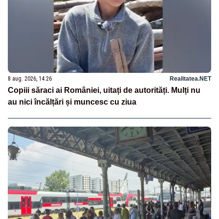
8 aug. 2026, 14:26
Realitatea.NET
Copiii săraci ai României, uitați de autorități. Mulți nu
au nici încălțări și muncesc cu ziua