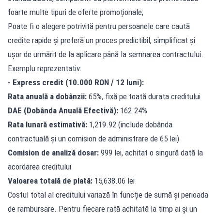
foarte multe tipuri de oferte promoționale;
Poate fi o alegere potrivită pentru persoanele care caută
credite rapide și preferă un proces predictibil, simplificat și
ușor de urmărit de la aplicare până la semnarea contractului.
Exemplu reprezentativ:
- Express credit (10.000 RON / 12 luni):
Rata anuală a dobânzii:
65%, fixă pe toată durata creditului
DAE (Dobânda Anuală Efectivă):
162.24%
Rata lunară estimativă:
1,219.92 (include dobânda
contractuală și un comision de administrare de 65 lei)
Comision de analiză dosar:
999 lei, achitat o singură dată la
acordarea creditului
Valoarea totală de plată:
15,638.06 lei
Costul total al creditului variază în funcție de sumă și perioada
de rambursare. Pentru fiecare rată achitată la timp ai și un