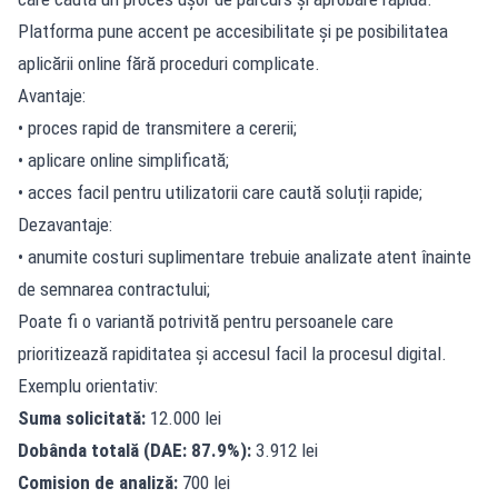
Platforma pune accent pe accesibilitate și pe posibilitatea
aplicării online fără proceduri complicate.
Avantaje:
• proces rapid de transmitere a cererii;
• aplicare online simplificată;
• acces facil pentru utilizatorii care caută soluții rapide;
Dezavantaje:
• anumite costuri suplimentare trebuie analizate atent înainte
de semnarea contractului;
Poate fi o variantă potrivită pentru persoanele care
prioritizează rapiditatea și accesul facil la procesul digital.
Exemplu orientativ:
Suma solicitată:
12.000 lei
Dobânda totală (DAE: 87.9%):
3.912 lei
Comision de analiză:
700 lei