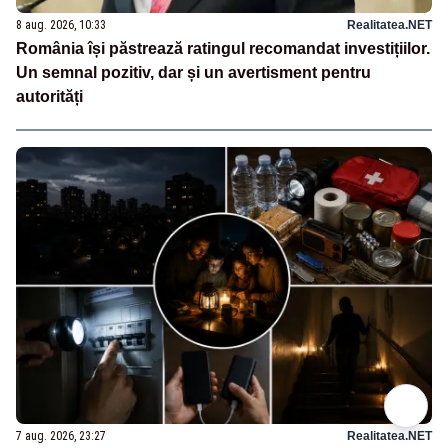
8 aug. 2026, 10:33
Realitatea.NET
România își păstrează ratingul recomandat investițiilor.
Un semnal pozitiv, dar și un avertisment pentru
autorități
7 aug. 2026, 23:27
Realitatea.NET