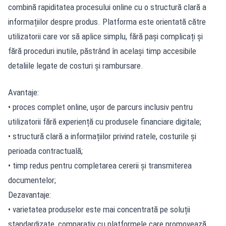
combină rapiditatea procesului online cu o structură clară a
informațiilor despre produs. Platforma este orientată către
utilizatorii care vor să aplice simplu, fără pași complicați și
fără proceduri inutile, păstrând în același timp accesibile
detaliile legate de costuri și rambursare.
Avantaje:
• proces complet online, ușor de parcurs inclusiv pentru
utilizatorii fără experiență cu produsele financiare digitale;
• structură clară a informațiilor privind ratele, costurile și
perioada contractuală;
• timp redus pentru completarea cererii și transmiterea
documentelor;
Dezavantaje:
• varietatea produselor este mai concentrată pe soluții
standardizate, comparativ cu platformele care promovează