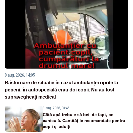
8 aug. 2026, 14:05
Răsturnare de situație în cazul ambulanței oprite la
pepeni: în autospecială erau doi copii. Nu au fost
supravegheați medical
8 aug. 2026, 08:45
Câtă apă trebuie să bei, de fapt, pe
caniculă. Cantitățile recomandate pentru
copii și adulți