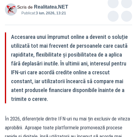
Realitatea.NET
Scris de
Publicat:
3 iun. 2026, 13:21
Accesarea unui împrumut online a devenit o soluție
utilizată tot mai frecvent de persoanele care caută
rapiditate, flexibilitate și posibilitatea de a aplica
fără deplasări inutile. În ultimii ani, interesul pentru
IFN-uri care acordă credite online a crescut
constant, iar utilizatorii încearcă să compare mai
atent produsele financiare disponibile înainte de a
trimite o cerere.
În 2026, diferențele dintre IFN-uri nu mai țin exclusiv de viteza
aprobării. Aproape toate platformele promovează procese
rapide și digitale, însă utilizatorii au început să acorde mai