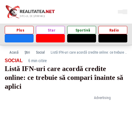
Plus
Star
Sportivă
Radio
Acasă
Știri
Social
Listă IFN-uri care acordă credite online: ce trebuie să compari înainte să aplici
·
SOCIAL
6 min citire
Listă IFN-uri care acordă credite
online: ce trebuie să compari înainte să
aplici
Advertising