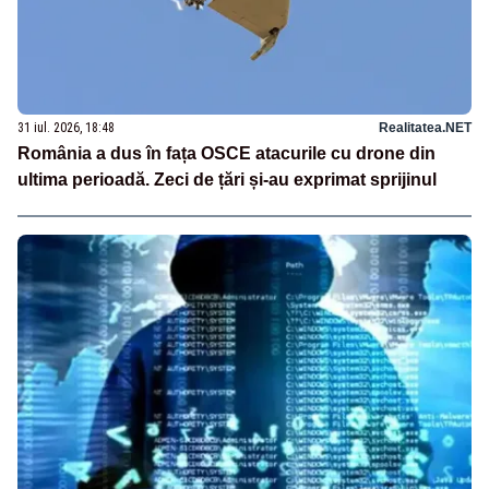
31 iul. 2026, 18:48
Realitatea.NET
România a dus în fața OSCE atacurile cu drone din
ultima perioadă. Zeci de țări și-au exprimat sprijinul