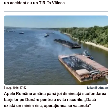
un accident cu un TIR, în Vâlcea
5 aug. 2026, 17:52
Iulian Budusan
Apele Române amâna până joi dimineață scufundarea
barjelor pe Dunăre pentru a evita riscurile. „Dacă
există un minim risc, operațiunea se va anula”