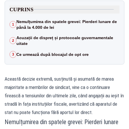
CUPRINS
Nemulțumirea din spatele grevei: Pierderi lunare de
1
până la 4.000 de lei
Acuzații de dispreț și protocoale guvernamentale
2
uitate
Ce urmează după blocajul de opt ore
3
Această decizie extremă, susținută și asumată de marea
majoritate a membrilor de sindicat, vine ca o continuare
firească a tensiunilor din ultimele zile, când angajații au ieșit în
stradă în fața instituțiilor fiscale, avertizând că aparatul de
stat nu poate funcționa fără aportul lor direct.
Nemulțumirea din spatele grevei: Pierderi lunare