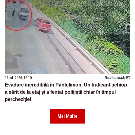
17 iul. 2026, 12:10
Realitatea.NET
Evadare incredibilă în Pantelimon. Un traficant șchiop
a sărit de la etaj și a fentat polițiștii chiar în timpul
percheziției
Mai Multe