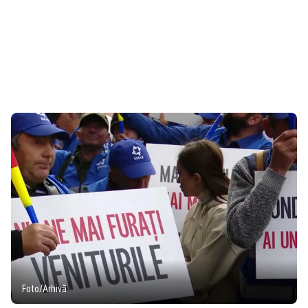
Foto/Arhivă