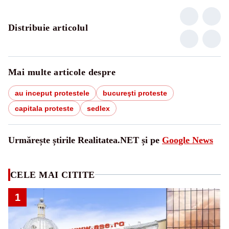
Distribuie articolul
Mai multe articole despre
au inceput protestele
bucureşti proteste
capitala proteste
sedlex
Urmărește știrile Realitatea.NET și pe
Google News
CELE MAI CITITE
1