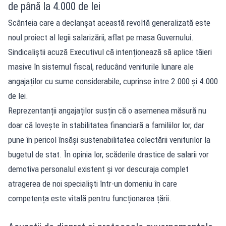
de până la 4.000 de lei
Scânteia care a declanșat această revoltă generalizată este
noul proiect al legii salarizării, aflat pe masa Guvernului.
Sindicaliștii acuză Executivul că intenționează să aplice tăieri
masive în sistemul fiscal, reducând veniturile lunare ale
angajaților cu sume considerabile, cuprinse între 2.000 și 4.000
de lei.
Reprezentanții angajaților susțin că o asemenea măsură nu
doar că lovește în stabilitatea financiară a familiilor lor, dar
pune în pericol însăși sustenabilitatea colectării veniturilor la
bugetul de stat. În opinia lor, scăderile drastice de salarii vor
demotiva personalul existent și vor descuraja complet
atragerea de noi specialiști într-un domeniu în care
competența este vitală pentru funcționarea țării.