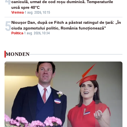
caniculă, urmat de cod roșu duminică. Temperaturile
urcă spre 40°C
Vremea
-
1 aug. 2026, 10:15
5
Nicușor Dan, după ce Fitch a păstrat ratingul de țară: „În
ciuda zgomotului politic, România funcționează”
Politica
-
1 aug. 2026, 10:34
MONDEN