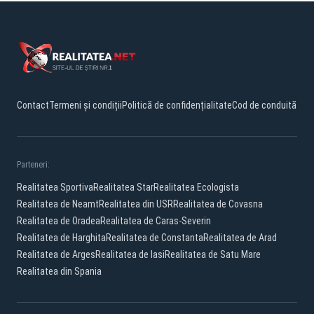
Contact
Termeni și condiții
Politică de confidențialitate
Cod de conduită
Parteneri:
Realitatea Sportiva
Realitatea Star
Realitatea Ecologista
Realitatea de Neamt
Realitatea din USR
Realitatea de Covasna
Realitatea de Oradea
Realitatea de Caras-Severin
Realitatea de Harghita
Realitatea de Constanta
Realitatea de Arad
Realitatea de Arges
Realitatea de Iasi
Realitatea de Satu Mare
Realitatea din Spania