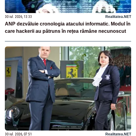
30 iul. 2026, 13:33
Realitatea.NET
ANP dezvăluie cronologia atacului informatic. Modul în
care hackerii au pătruns în rețea rămâne necunoscut
30 iul. 2026, 07:51
Realitatea.NET