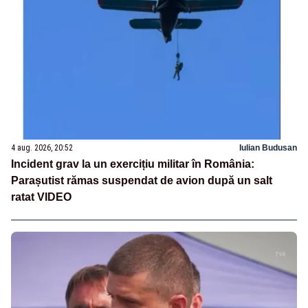
4 aug. 2026, 20:52
Iulian Budusan
Incident grav la un exercițiu militar în România:
Parașutist rămas suspendat de avion după un salt
ratat VIDEO