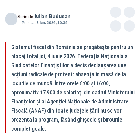
Iulian Budusan
Scris de
Publicat:
3 iun. 2026, 10:39
Sistemul fiscal din România se pregătește pentru un
blocaj total joi, 4 iunie 2026. Federația Națională a
Sindicatelor Finanțiștilor a decis declanșarea unei
acțiuni radicale de protest: absența în masă de la
locurile de muncă. Între orele 8:00 și 16:00,
aproximativ 17.900 de salariați din cadrul Ministerului
Finanțelor și ai Agenției Naționale de Administrare
Fiscală (ANAF) din toate județele țării nu se vor
prezenta la program, lăsând ghișeele și birourile
complet goale.