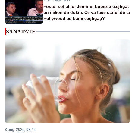
Fostul soț al lui Jennifer Lopez a câștigat
un milion de dolari. Ce va face starul de la
Hollywood cu banii câștigați?
SANATATE
8 aug. 2026, 08:45