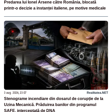
Predarea lui Ionel Arsene către România, blocată
printr-o decizie a instanței italiene, pe motive medicale
3 aug. 2026, 23:07
Realitatea.NET
Stenograme incendiare din dosarul de corupție de la
Uzina Mecanică. Prăduirea banilor din programul
SAFE, interceptată de DNA