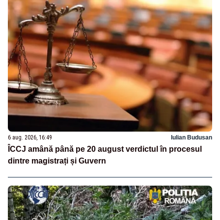
6 aug. 2026, 16:49
Iulian Budusan
ÎCCJ amână până pe 20 august verdictul în procesul
dintre magistrați și Guvern