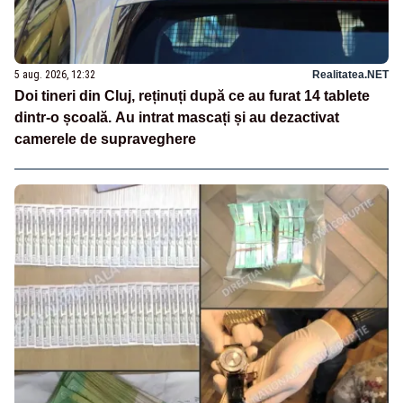
5 aug. 2026, 12:32
Realitatea.NET
Doi tineri din Cluj, reținuți după ce au furat 14 tablete
dintr-o școală. Au intrat mascați și au dezactivat
camerele de supraveghere