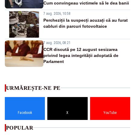
Cum convingeau victimele să le dea banii
7 aug. 2026, 10:58
Percheziții la suspecți acuzați că au furat
cabluri din parcuri fotovoltaice
7 aug. 2026, 08:21
CCR discută pe 12 august sesizarea
privind legea integrității adoptată de
Parlament
URMĂREȘTE-NE PE
Facebook
X
YouTube
POPULAR