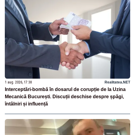
1 aug. 2026, 17:38
Realitatea.NET
Interceptări-bombă în dosarul de corupție de la Uzina
Mecanică București. Discuții deschise despre șpăgi,
întâlniri și influență