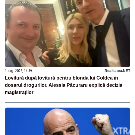
1 aug. 2026, 14:39
Realitatea.NET
Lovitură după lovitură pentru blonda lui Coldea în
dosarul drogurilor. Alessia Păcuraru explică decizia
magistraților