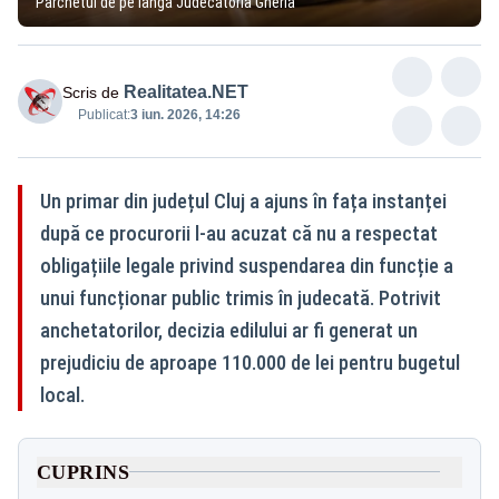
Parchetul de pe lângă Judecătoria Gherla
Realitatea.NET
Scris de
Publicat:
3 iun. 2026, 14:26
Un primar din județul Cluj a ajuns în fața instanței
după ce procurorii l-au acuzat că nu a respectat
obligațiile legale privind suspendarea din funcție a
unui funcționar public trimis în judecată. Potrivit
anchetatorilor, decizia edilului ar fi generat un
prejudiciu de aproape 110.000 de lei pentru bugetul
local.
CUPRINS