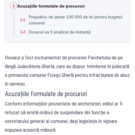
Acuzațiile formulate de procurori
1
Prejudiciu de peste 100.000 de lei pentru bugetul
1.1
comunei
Dosarul va fi analizat de instanță
1.2
Dosarul a fost instrumentat
de procurorii Parchetului de pe
lângă Judecătoria Gherla, care au dispus trimiterea în judecată
a primarului comunei Fizeșu Gherlii pentru infracțiunea de abuz
în serviciu.
Acuzațiile formulate de procurori
Conform informațiilor prezentate de anchetatori, edilul ar fi
refuzat să emită ordinul de suspendare din funcție a
secretarului general al comunei, deși legislația în vigoare
impunea această măsură.