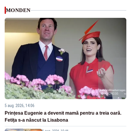
MONDEN
5 aug. 2026, 14:06
Prințesa Eugenie a devenit mamă pentru a treia oară.
Fetița s-a născut la Lisabona
5 aug. 2026, 10:46