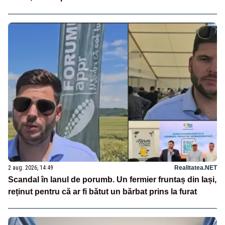
2 aug. 2026, 14:49
Realitatea.NET
Scandal în lanul de porumb. Un fermier fruntaș din Iași,
reținut pentru că ar fi bătut un bărbat prins la furat