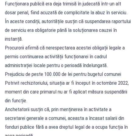
Funcționara publică era deja trimisă în judecată într-un alt
dosar penal, fiind acuzată de complicitate la abuz în serviciu.
În aceste condiții, autoritățile susțin că suspendarea raportului
de serviciu era obligatorie până la soluționarea cauzei în
instanță.
Procurorii afirmă că nerespectarea acestei obligații legale a
permis continuarea activității funcționarei în cadrul
administrației locale pentru o perioadă îndelungată.
Prejudiciu de peste 100.000 de lei pentru bugetul comunei
Potrivit rechizitoriului, situația ar fi început în octombrie 2022,
moment din care primarul nu ar fi aplicat măsura suspendării
din funcție.
Anchetatorii susțin că, prin menținerea în activitate a
secretarei generale a comunei, aceasta a încasat salarii din
fonduri publice fără a avea dreptul legal de a ocupa funcția în
acea perioadă.