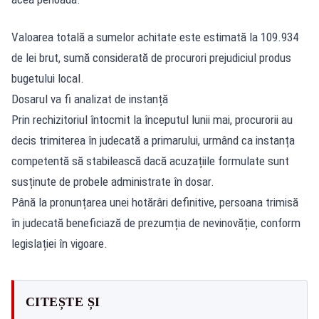
Valoarea totală a sumelor achitate este estimată la 109.934
de lei brut, sumă considerată de procurori prejudiciul produs
bugetului local.
Dosarul va fi analizat de instanță
Prin rechizitoriul întocmit la începutul lunii mai, procurorii au
decis trimiterea în judecată a primarului, urmând ca instanța
competentă să stabilească dacă acuzațiile formulate sunt
susținute de probele administrate în dosar.
Până la pronunțarea unei hotărâri definitive
, persoana trimisă
în judecată beneficiază de prezumția de nevinovăție, conform
legislației în vigoare.
CITEȘTE ȘI