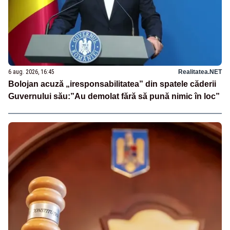
6 aug. 2026, 16:45
Realitatea.NET
Bolojan acuză „iresponsabilitatea” din spatele căderii
Guvernului său:”Au demolat fără să pună nimic în loc”