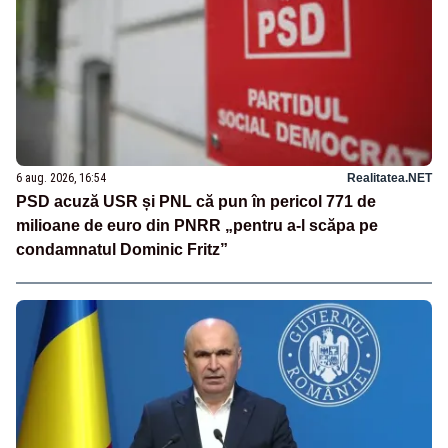
6 aug. 2026, 16:54
Realitatea.NET
PSD acuză USR și PNL că pun în pericol 771 de
milioane de euro din PNRR „pentru a-l scăpa pe
condamnatul Dominic Fritz”