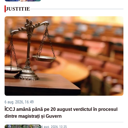
JUSTITIE
6 aug. 2026, 16:49
ÎCCJ amână până pe 20 august verdictul în procesul
dintre magistrați și Guvern
6 aug. 2026, 13:25