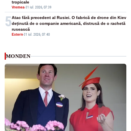
tropicale
Vremea
-
31 iul. 2026, 07:39
5
Atac fără precedent al Rusiei. O fabrică de drone din Kiev
deținută de o companie americană, distrusă de o rachetă
rusească
Extern
-
31 iul. 2026, 07:40
MONDEN