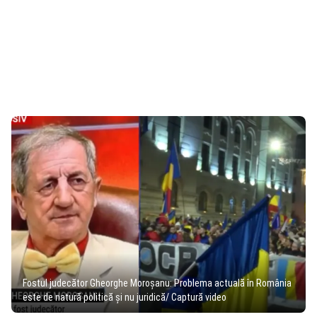
Fostul judecător Gheorghe Moroșanu: Problema actuală în România
este de natură politică și nu juridică/ Captură video