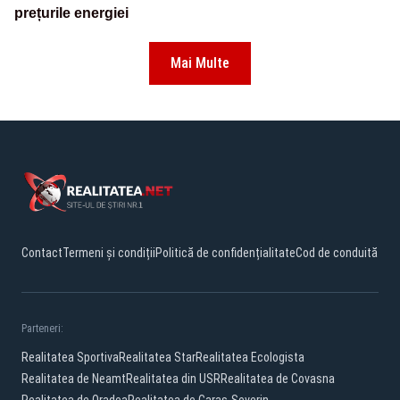
prețurile energiei
Mai Multe
Contact
Termeni și condiții
Politică de confidențialitate
Cod de conduită
Parteneri:
Realitatea Sportiva
Realitatea Star
Realitatea Ecologista
Realitatea de Neamt
Realitatea din USR
Realitatea de Covasna