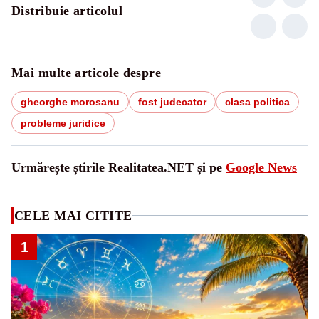
Distribuie articolul
Mai multe articole despre
gheorghe morosanu
fost judecator
clasa politica
probleme juridice
Urmărește știrile Realitatea.NET și pe
Google News
CELE MAI CITITE
1