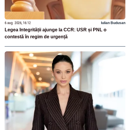
6 aug. 2026, 16:12
Iulian Budusan
Legea Integrității ajunge la CCR: USR și PNL o
contestă în regim de urgență