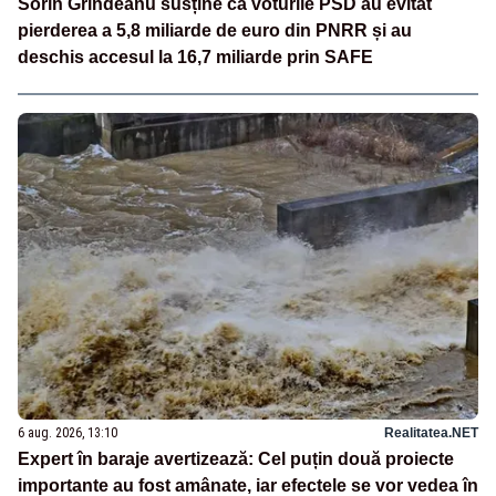
Sorin Grindeanu susține că voturile PSD au evitat
pierderea a 5,8 miliarde de euro din PNRR și au
deschis accesul la 16,7 miliarde prin SAFE
6 aug. 2026, 13:10
Realitatea.NET
Expert în baraje avertizează: Cel puțin două proiecte
importante au fost amânate, iar efectele se vor vedea în