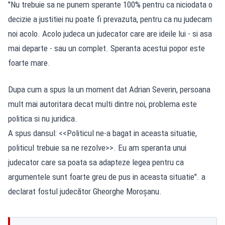
"Nu trebuie sa ne punem sperante 100% pentru ca niciodata o
decizie a justitiei nu poate fi prevazuta, pentru ca nu judecam
noi acolo. Acolo judeca un judecator care are ideile lui - si asa
mai departe - sau un complet. Speranta acestui popor este
foarte mare.
Dupa cum a spus la un moment dat Adrian Severin, persoana
mult mai autoritara decat multi dintre noi, problema este
politica si nu juridica.
A spus dansul: <<Politicul ne-a bagat in aceasta situatie,
politicul trebuie sa ne rezolve>>. Eu am speranta unui
judecator care sa poata sa adapteze legea pentru ca
argumentele sunt foarte greu de pus in aceasta situatie". a
declarat fostul judecător Gheorghe Moroșanu.