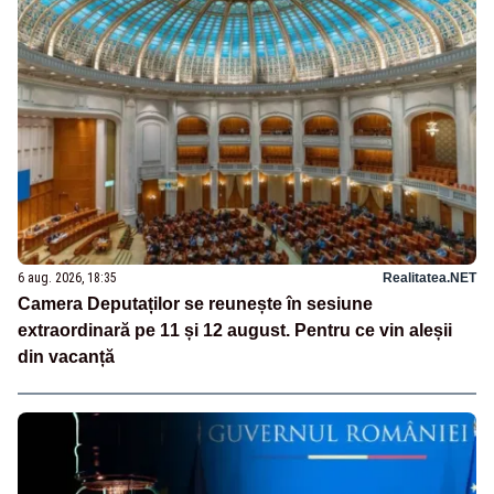
6 aug. 2026, 18:35
Realitatea.NET
Camera Deputaților se reunește în sesiune
extraordinară pe 11 și 12 august. Pentru ce vin aleșii
din vacanță