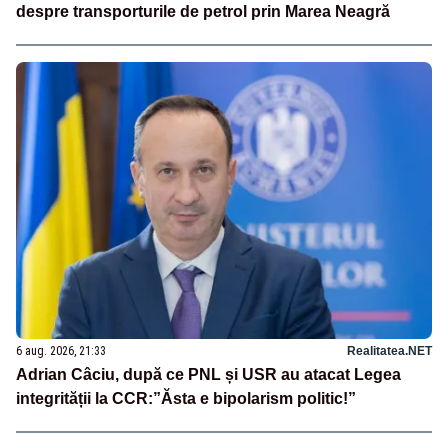
despre transporturile de petrol prin Marea Neagră
6 aug. 2026, 21:33
Realitatea.NET
Adrian Câciu, după ce PNL și USR au atacat Legea
integrității la CCR:”Ăsta e bipolarism politic!”