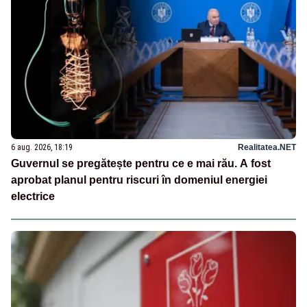
6 aug. 2026, 18:19
Realitatea.NET
Guvernul se pregătește pentru ce e mai rău. A fost
aprobat planul pentru riscuri în domeniul energiei
electrice