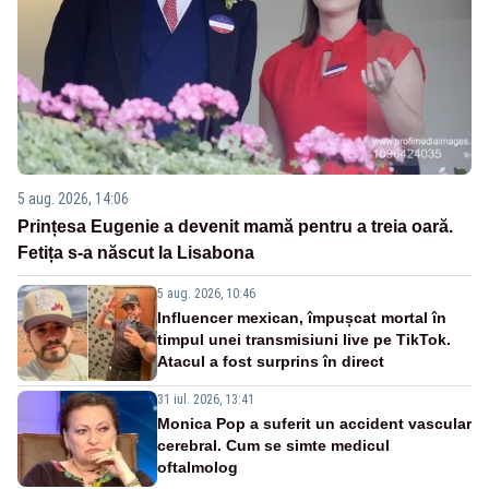
5 aug. 2026, 14:06
Prințesa Eugenie a devenit mamă pentru a treia oară.
Fetița s-a născut la Lisabona
5 aug. 2026, 10:46
Influencer mexican, împușcat mortal în
timpul unei transmisiuni live pe TikTok.
Atacul a fost surprins în direct
31 iul. 2026, 13:41
Monica Pop a suferit un accident vascular
cerebral. Cum se simte medicul
oftalmolog