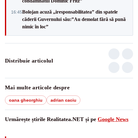
condamnatul Dominic Fritz”
Bolojan acuză „iresponsabilitatea” din spatele
16:45
căderii Guvernului său:”Au demolat fără să pună
nimic în loc”
Distribuie articolul
Mai multe articole despre
oana gheorghiu
adrian caciu
Urmărește știrile Realitatea.NET și pe
Google News