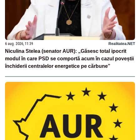
6 aug. 2026, 11:39
Realitatea.NET
Niculina Stelea (senator AUR): „Găsesc total ipocrit
modul în care PSD se comportă acum în cazul poveștii
închiderii centralelor energetice pe cărbune”