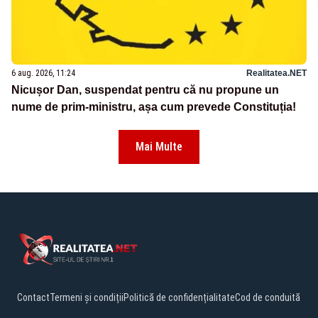
6 aug. 2026, 11:24
Realitatea.NET
Nicușor Dan, suspendat pentru că nu propune un
nume de prim-ministru, așa cum prevede Constituția!
Mai Multe
Contact
Termeni și condiții
Politică de confidențialitate
Cod de conduită