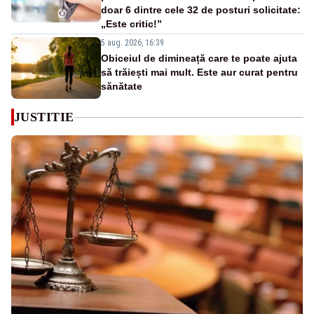
doar 6 dintre cele 32 de posturi solicitate:
„Este critic!”
5 aug. 2026, 16:39
Obiceiul de dimineață care te poate ajuta
să trăiești mai mult. Este aur curat pentru
sănătate
JUSTITIE