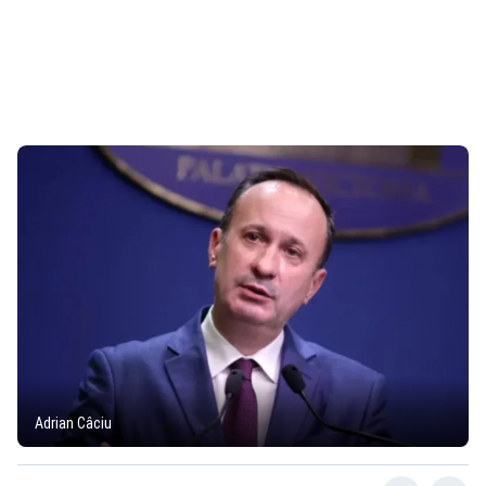
Adrian Câciu