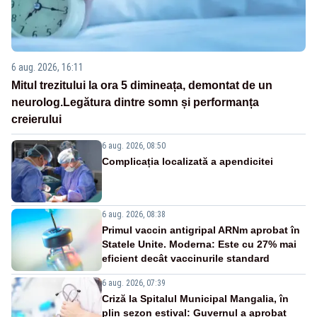
6 aug. 2026, 16:11
Mitul trezitului la ora 5 dimineața, demontat de un
neurolog.Legătura dintre somn și performanța
creierului
6 aug. 2026, 08:50
Complicația localizată a apendicitei
6 aug. 2026, 08:38
Primul vaccin antigripal ARNm aprobat în
Statele Unite. Moderna: Este cu 27% mai
eficient decât vaccinurile standard
6 aug. 2026, 07:39
Criză la Spitalul Municipal Mangalia, în
plin sezon estival: Guvernul a aprobat