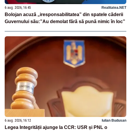
6 aug. 2026, 16:45
Realitatea.NET
Bolojan acuză „iresponsabilitatea” din spatele căderii
Guvernului său:”Au demolat fără să pună nimic în loc”
6 aug. 2026, 16:12
Iulian Budusan
Legea Integrității ajunge la CCR: USR și PNL o