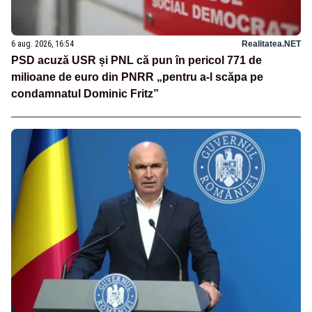
6 aug. 2026, 16:54
Realitatea.NET
PSD acuză USR și PNL că pun în pericol 771 de
milioane de euro din PNRR „pentru a-l scăpa pe
condamnatul Dominic Fritz”