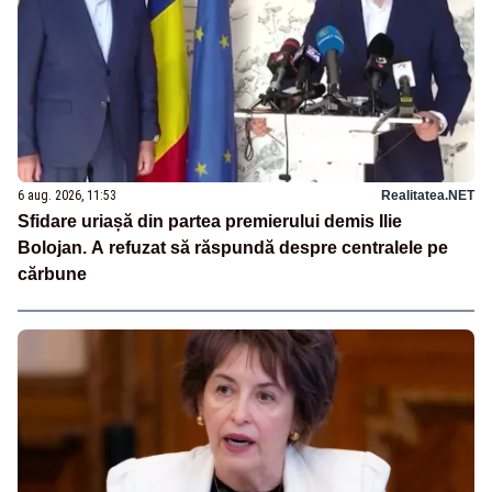
6 aug. 2026, 11:53
Realitatea.NET
Sfidare uriașă din partea premierului demis Ilie
Bolojan. A refuzat să răspundă despre centralele pe
cărbune