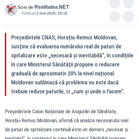
Realitatea.NET
Scris de
Publicat:
2 mai 2026, 18:18
Președintele CNAS, Horațiu-Remus Moldovan,
susține că evaluarea numărului real de paturi de
spitalizare este „necesară și inevitabilă”, în condițiile
în care Ministerul Sănătății propune o reducere
graduală de aproximativ 20% la nivel național.
Moldovan subliniază că problema nu este dacă
trebuie reduse paturile, ci „cum și unde o facem”.
Președintele Casei Naționale de Asigurări de Sănătate,
Horațiu-Remus Moldovan, afirmă că analiza necesarului real
de paturi de spitalizare continuă este un demers „necesar și
inevitabil”, în contextul în care Ministerul Sănătății propune