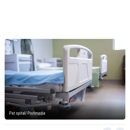
Pat spital/ Profimedia