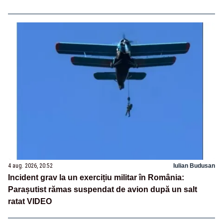
4 aug. 2026, 20:52
Iulian Budusan
Incident grav la un exercițiu militar în România:
Parașutist rămas suspendat de avion după un salt
ratat VIDEO