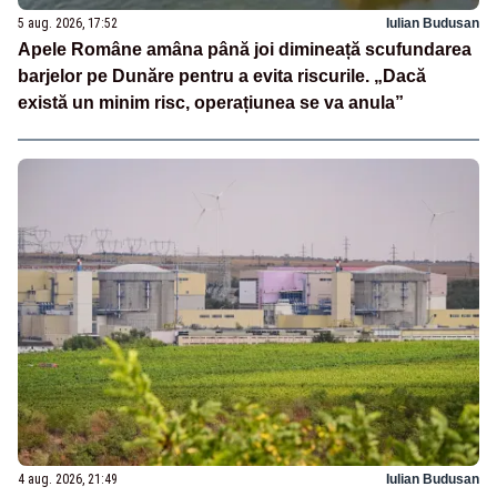
5 aug. 2026, 17:52
Iulian Budusan
Apele Române amâna până joi dimineață scufundarea
barjelor pe Dunăre pentru a evita riscurile. „Dacă
există un minim risc, operațiunea se va anula”
4 aug. 2026, 21:49
Iulian Budusan