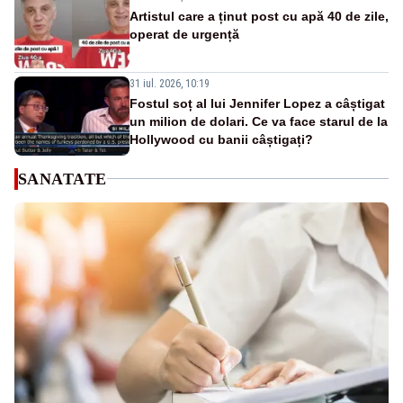
Artistul care a ținut post cu apă 40 de zile,
operat de urgență
31 iul. 2026, 10:19
Fostul soț al lui Jennifer Lopez a câștigat
un milion de dolari. Ce va face starul de la
Hollywood cu banii câștigați?
SANATATE