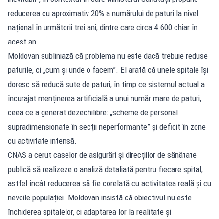
reducerea cu aproximativ 20% a numărului de paturi la nivel
național în următorii trei ani, dintre care circa 4.600 chiar în
acest an.
Moldovan subliniază că problema nu este dacă trebuie reduse
paturile, ci „cum și unde o facem”. El arată că unele spitale își
doresc să reducă sute de paturi, în timp ce sistemul actual a
încurajat menținerea artificială a unui număr mare de paturi,
ceea ce a generat dezechilibre: „scheme de personal
supradimensionate în secții neperformante” și deficit în zone
cu activitate intensă.
CNAS a cerut caselor de asigurări și direcțiilor de sănătate
publică să realizeze o analiză detaliată pentru fiecare spital,
astfel încât reducerea să fie corelată cu activitatea reală și cu
nevoile populației. Moldovan insistă că obiectivul nu este
închiderea spitalelor, ci adaptarea lor la realitate și