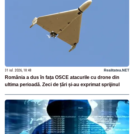
31 iul. 2026, 18:48
Realitatea.NET
România a dus în fața OSCE atacurile cu drone din
ultima perioadă. Zeci de țări și-au exprimat sprijinul