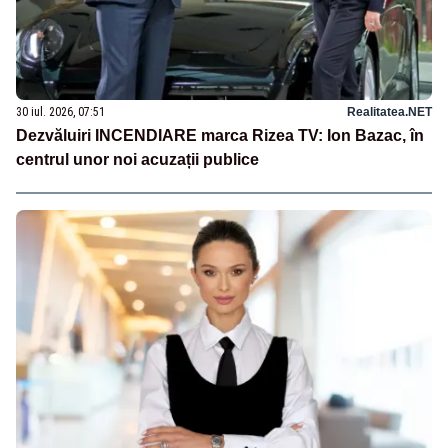
30 iul. 2026, 07:51
Realitatea.NET
Dezvăluiri INCENDIARE marca Rizea TV: Ion Bazac, în
centrul unor noi acuzații publice