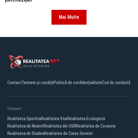
Mai Multe
Contact
Termeni și condiții
Politică de confidențialitate
Cod de conduită
Parteneri:
Realitatea Sportiva
Realitatea Star
Realitatea Ecologista
Realitatea de Neamt
Realitatea din USR
Realitatea de Covasna
Realitatea de Oradea
Realitatea de Caras-Severin