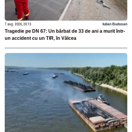
7 aug. 2026, 20:13
Iulian Budusan
Tragedie pe DN 67: Un bărbat de 33 de ani a murit într-
un accident cu un TIR, în Vâlcea