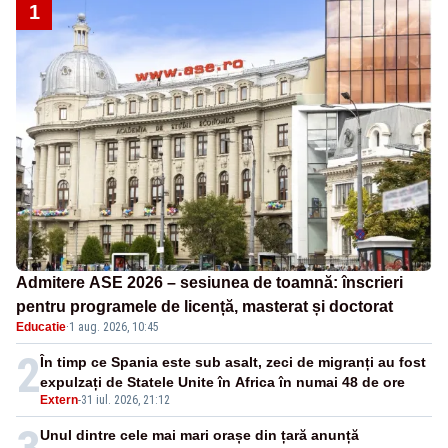
1
Admitere ASE 2026 – sesiunea de toamnă: înscrieri
pentru programele de licență, masterat și doctorat
Educatie
·
1 aug. 2026, 10:45
2
În timp ce Spania este sub asalt, zeci de migranți au fost
expulzați de Statele Unite în Africa în numai 48 de ore
Extern
-
31 iul. 2026, 21:12
Unul dintre cele mai mari orașe din țară anunță