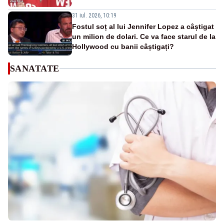
31 iul. 2026, 10:19
Fostul soț al lui Jennifer Lopez a câștigat
un milion de dolari. Ce va face starul de la
Hollywood cu banii câștigați?
SANATATE