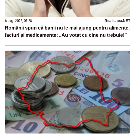
6 aug. 2026, 07:28
Realitatea.NET
Românii spun că banii nu le mai ajung pentru alimente,
facturi și medicamente: „Au votat cu cine nu trebuie!”