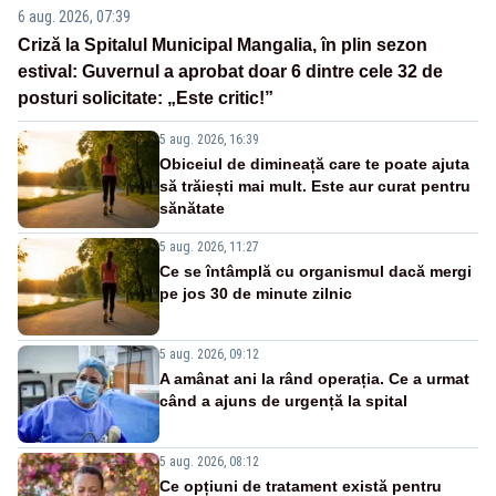
6 aug. 2026, 07:39
Criză la Spitalul Municipal Mangalia, în plin sezon
estival: Guvernul a aprobat doar 6 dintre cele 32 de
posturi solicitate: „Este critic!”
5 aug. 2026, 16:39
Obiceiul de dimineață care te poate ajuta
să trăiești mai mult. Este aur curat pentru
sănătate
5 aug. 2026, 11:27
Ce se întâmplă cu organismul dacă mergi
pe jos 30 de minute zilnic
5 aug. 2026, 09:12
A amânat ani la rând operația. Ce a urmat
când a ajuns de urgență la spital
5 aug. 2026, 08:12
Ce opțiuni de tratament există pentru