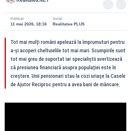
Realitatea.NET
Publicat
Sursă
11 mai 2026, 18:16
Realitatea PLUS
Tot mai mulți români apelează la împrumuturi pentru
a-și acoperi cheltuielile tot mai mari. Scumpirile sunt
tot mai greu de suportat iar specialiștii avertizează
că presiunea financiară asupra populației este în
creștere. Unii pensionari stau la cozi uriașe la Casele
de Ajutor Reciproc pentru a avea bani de mâncare.