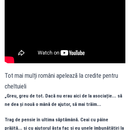
Tot mai mulți români apelează la credite pentru
cheltuieli
„Greu, greu de tot. Dacă nu erau aici de la asociație... să
ne dea și nouă o mână de ajutor, să mai trăim...
Trag de pensie în ultima săptămână. Ceai cu pâine
prăjită... și cu ajutorul ăsta fac și eu unele îmbunătățiri la