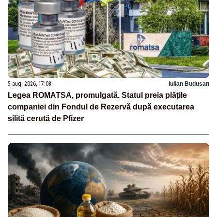
5 aug. 2026, 17:08
Iulian Budusan
Legea ROMATSA, promulgată. Statul preia plățile
companiei din Fondul de Rezervă după executarea
silită cerută de Pfizer