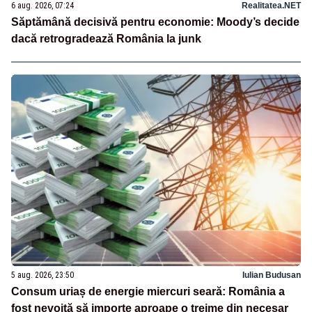
6 aug. 2026, 07:24
Realitatea.NET
Săptămână decisivă pentru economie: Moody’s decide
dacă retrogradează România la junk
5 aug. 2026, 23:50
Iulian Budusan
Consum uriaș de energie miercuri seară: România a
fost nevoită să importe aproape o treime din necesar