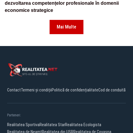
dezvoltarea competențelor profesionale în domenii
economice strategice
Mai Multe
Contact
Termeni și condiții
Politică de confidențialitate
Cod de conduită
Parteneri:
Realitatea Sportiva
Realitatea Star
Realitatea Ecologista
Realitatea de Neamt
Realitatea din USR
Realitatea de Covasna