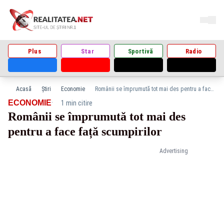
Plus
Star
Sportivă
Radio
Acasă
Știri
Economie
Românii se împrumută tot mai des pentru a face față scumpirilor
·
ECONOMIE
1 min citire
Românii se împrumută tot mai des
pentru a face față scumpirilor
Advertising