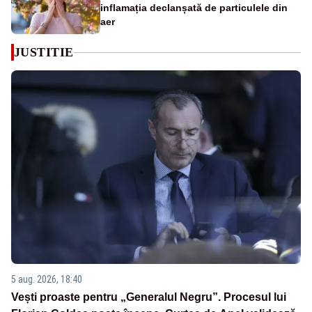
inflamația declanșată de particulele din
aer
JUSTITIE
5 aug. 2026, 18:40
Vești proaste pentru „Generalul Negru”. Procesul lui