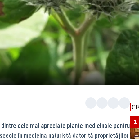
CE
1
 dintre cele mai apreciate plante medicinale pentru
de secole în medicina naturistă datorită proprietăților