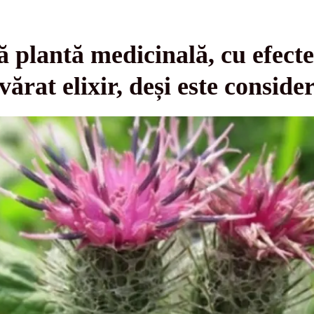
 plantă medicinală, cu efecte
vărat elixir, deși este consid