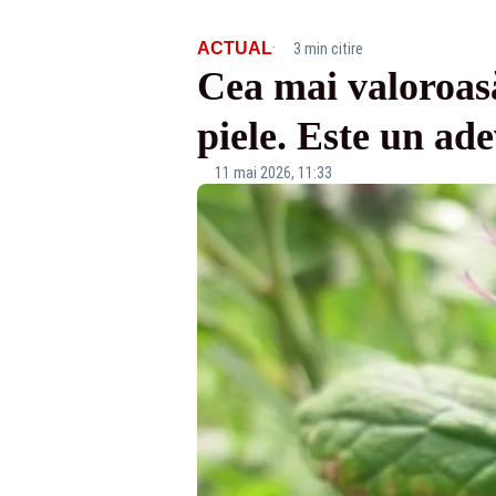
·
ACTUAL
3 min citire
Cea mai valoroasă
piele. Este un ade
11 mai 2026, 11:33