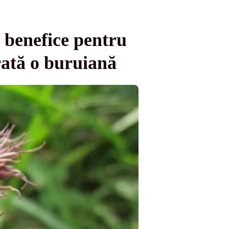
 benefice pentru
erată o buruiană