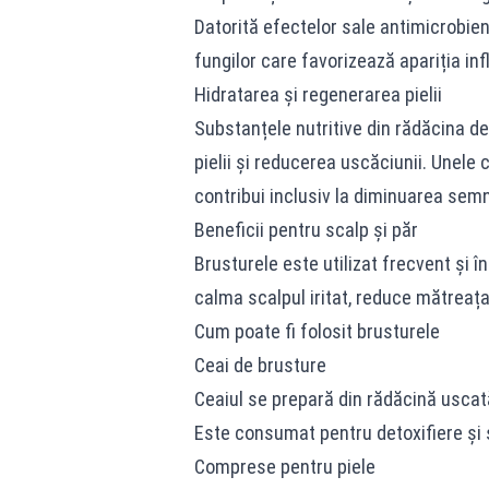
Datorită efectelor sale antimicrobien
fungilor care favorizează apariția inf
Hidratarea și regenerarea pielii
Substanțele nutritive din rădăcina de
pielii și reducerea uscăciunii. Unele
contribui inclusiv la diminuarea semne
Beneficii pentru scalp și păr
Brusturele este utilizat frecvent și î
calma scalpul iritat, reduce mătreața ș
Cum poate fi folosit brusturele
Ceai de brusture
Ceaiul se prepară din rădăcină uscată
Este consumat pentru detoxifiere și s
Comprese pentru piele