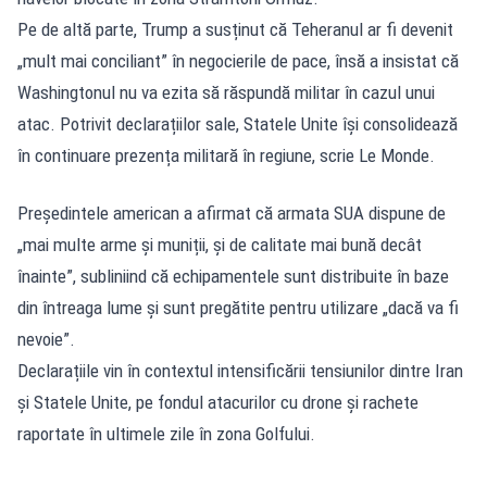
Pe de altă parte, Trump a susținut că Teheranul ar fi devenit
„mult mai conciliant” în negocierile de pace, însă a insistat că
Washingtonul nu va ezita să răspundă militar în cazul unui
atac. Potrivit declarațiilor sale, Statele Unite își consolidează
în continuare prezența militară în regiune, scrie Le Monde.
Președintele american a afirmat că armata SUA dispune de
„mai multe arme și muniții, și de calitate mai bună decât
înainte”, subliniind că echipamentele sunt distribuite în baze
din întreaga lume și sunt pregătite pentru utilizare „dacă va fi
nevoie”.
Declarațiile vin în contextul intensificării tensiunilor dintre Iran
și Statele Unite, pe fondul atacurilor cu drone și rachete
raportate în ultimele zile în zona Golfului.