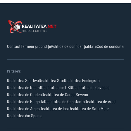
Contact
Termeni și condiții
Politică de confidențialitate
Cod de conduită
Parteneri:
Realitatea Sportiva
Realitatea Star
Realitatea Ecologista
Realitatea de Neamt
Realitatea din USR
Realitatea de Covasna
Realitatea de Oradea
Realitatea de Caras-Severin
Realitatea de Harghita
Realitatea de Constanta
Realitatea de Arad
Realitatea de Arges
Realitatea de Iasi
Realitatea de Satu Mare
Realitatea din Spania