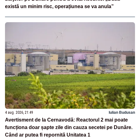
există un minim risc, operațiunea se va anula”
4 aug. 2026, 21:49
Iulian Budusan
Avertisment de la Cernavodă: Reactorul 2 mai poate
funcționa doar șapte zile din cauza secetei pe Dunăre.
Când ar putea fi repornită Unitatea 1