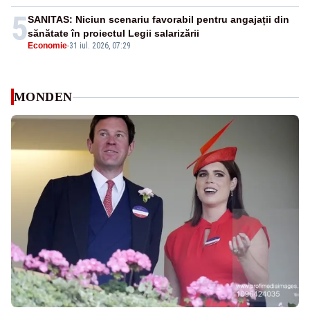
5
SANITAS: Niciun scenariu favorabil pentru angajații din
sănătate în proiectul Legii salarizării
Economie
-
31 iul. 2026, 07:29
MONDEN