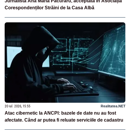
Jurnalista Ana Maria Păcuraru, acceptată în Asociația
Corespondenților Străini de la Casa Albă
20 iul. 2026, 15:55
Realitatea.NET
Atac cibernetic la ANCPI: bazele de date nu au fost
afectate. Când ar putea fi reluate serviciile de cadastru