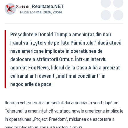
Realitatea.NET
Scris de
Publicat:
4 mai 2026, 20:44
Președintele Donald Trump a amenințat din nou
Iranul va fi „șters de pe fața Pământului” dacă atacă
nave americane implicate în operațiunea de
deblocare a strâmtorii Ormuz. Într-un interviu
acordat Fox News, liderul de la Casa Albă a precizat
că Iranul ar fi devenit „mult mai conciliant” în
negocierile de pace.
Reacția vehementă a președintelui american a venit după ce
Teheranul a amenințat că va ataca navele americane implicate
în operațiunea „Project Freedom”, misiunea de escortare a
navelor blocate în zona Strâmtorii Ormuz.