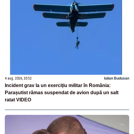
4 aug. 2026, 20:52
Iulian Budusan
Incident grav la un exercițiu militar în România:
Parașutist rămas suspendat de avion după un salt
ratat VIDEO