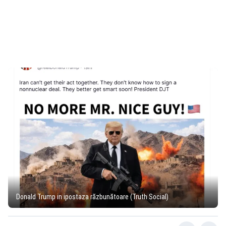
Donald Trump in ipostaza răzbunătoare (Truth Social)