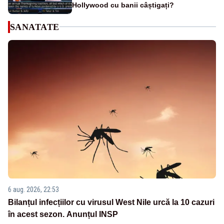
Hollywood cu banii câștigați?
SANATATE
6 aug. 2026, 22:53
Bilanțul infecțiilor cu virusul West Nile urcă la 10 cazuri
în acest sezon. Anunțul INSP