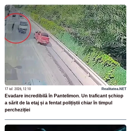
17 iul. 2026, 12:10
Realitatea.NET
Evadare incredibilă în Pantelimon. Un traficant șchiop
a sărit de la etaj și a fentat polițiștii chiar în timpul
percheziției