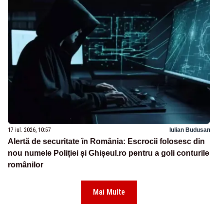
17 iul. 2026, 10:57
Iulian Budusan
Alertă de securitate în România: Escrocii folosesc din
nou numele Poliției și Ghișeul.ro pentru a goli conturile
românilor
Mai Multe