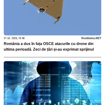
31 iul. 2026, 18:48
Realitatea.NET
România a dus în fața OSCE atacurile cu drone din
ultima perioadă. Zeci de țări și-au exprimat sprijinul