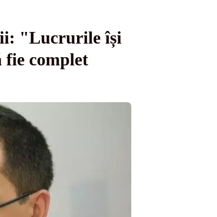
i: "Lucrurile își
ă fie complet