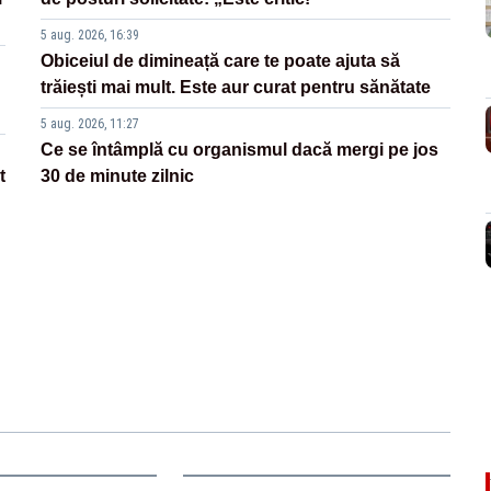
5 aug. 2026, 16:39
Obiceiul de dimineață care te poate ajuta să
trăiești mai mult. Este aur curat pentru sănătate
5 aug. 2026, 11:27
Ce se întâmplă cu organismul dacă mergi pe jos
t
30 de minute zilnic