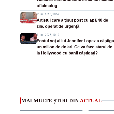
oftalmolog
31 iul. 2026, 10:59
Artistul care a ținut post cu apă 40 de
zile, operat de urgență
31 iul. 2026, 10:19
Fostul soț al lui Jennifer Lopez a câștiga
un milion de dolari. Ce va face starul de
la Hollywood cu banii câștigați?
MAI MULTE ȘTIRI DIN
ACTUAL