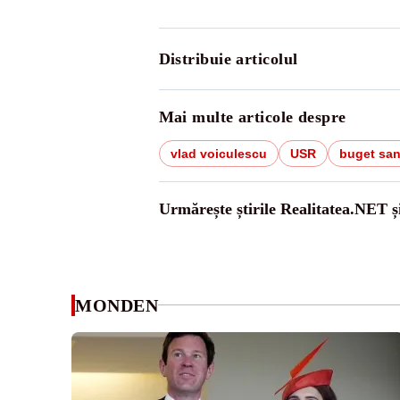
Distribuie articolul
Mai multe articole despre
vlad voiculescu
USR
buget san
Urmărește știrile Realitatea.NET ș
MONDEN