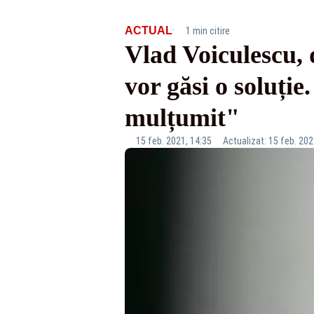
·
ACTUAL
1 min citire
Vlad Voiculescu, 
vor găsi o soluție
mulțumit"
15 feb. 2021, 14:35
Actualizat: 15 feb. 202