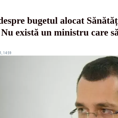
despre bugetul alocat Sănătăți
. Nu există un ministru care s
1, 14:59