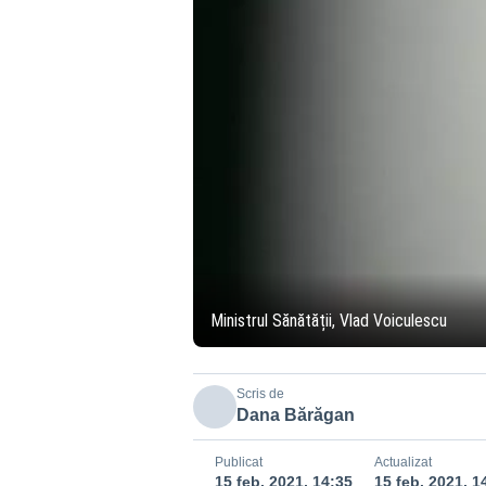
Ministrul Sănătății, Vlad Voiculescu
Scris de
Dana Bărăgan
Publicat
Actualizat
15 feb. 2021, 14:35
15 feb. 2021, 1