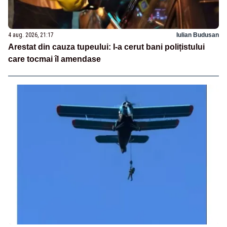
4 aug. 2026, 21:17
Iulian Budusan
Arestat din cauza tupeului: I-a cerut bani polițistului
care tocmai îl amendase