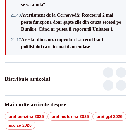
se va anula”
Avertisment de la Cernavodă: Reactorul 2 mai
21:49
poate funcționa doar șapte zile din cauza secetei pe
Dunăre. Când ar putea fi repornită Unitatea 1
Arestat din cauza tupeului: I-a cerut bani
21:17
polițistului care tocmai îl amendase
Distribuie articolul
Mai multe articole despre
pret benzina 2026
pret motorina 2026
pret gpl 2026
accize 2026