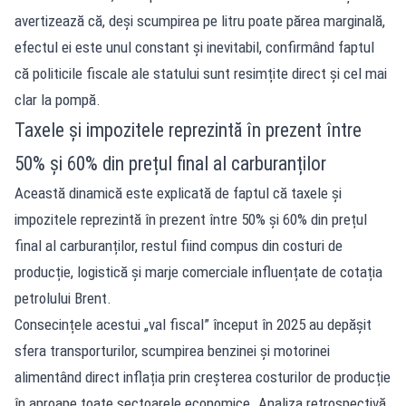
avertizează că, deși scumpirea pe litru poate părea marginală,
efectul ei este unul constant și inevitabil, confirmând faptul
că politicile fiscale ale statului sunt resimțite direct și cel mai
clar la pompă.
Taxele și impozitele reprezintă în prezent între
50% și 60% din prețul final al carburanților
Această dinamică este explicată de faptul că taxele și
impozitele reprezintă în prezent între 50% și 60% din prețul
final al carburanților, restul fiind compus din costuri de
producție, logistică și marje comerciale influențate de cotația
petrolului Brent.
Consecințele acestui „val fiscal” început în 2025 au depășit
sfera transporturilor, scumpirea benzinei și motorinei
alimentând direct inflația prin creșterea costurilor de producție
în aproape toate sectoarele economice. Analiza retrospectivă