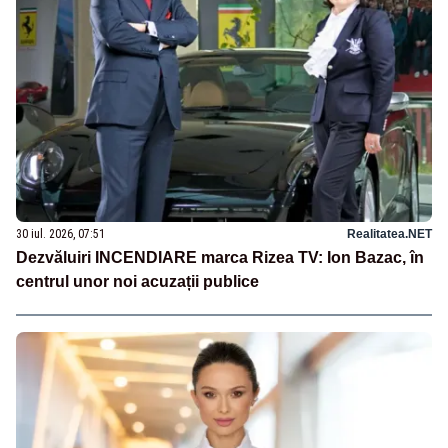
30 iul. 2026, 07:51
Realitatea.NET
Dezvăluiri INCENDIARE marca Rizea TV: Ion Bazac, în
centrul unor noi acuzații publice