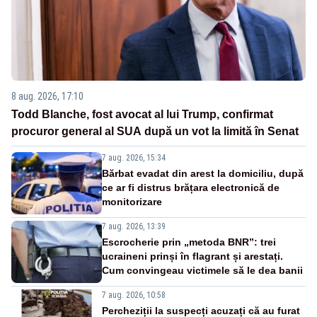
8 aug. 2026, 17:10
Todd Blanche, fost avocat al lui Trump, confirmat
procuror general al SUA după un vot la limită în Senat
7 aug. 2026, 15:34
Bărbat evadat din arest la domiciliu, după
ce ar fi distrus brățara electronică de
monitorizare
7 aug. 2026, 13:39
Escrocherie prin „metoda BNR”: trei
ucraineni prinși în flagrant și arestați.
Cum convingeau victimele să le dea banii
7 aug. 2026, 10:58
Percheziții la suspecți acuzați că au furat