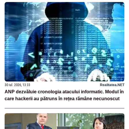
30 iul. 2026, 13:33
Realitatea.NET
ANP dezvăluie cronologia atacului informatic. Modul în
care hackerii au pătruns în rețea rămâne necunoscut