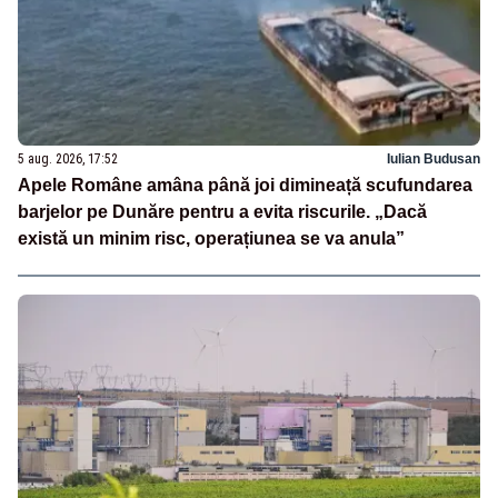
5 aug. 2026, 17:52
Iulian Budusan
Apele Române amâna până joi dimineață scufundarea
barjelor pe Dunăre pentru a evita riscurile. „Dacă
există un minim risc, operațiunea se va anula”