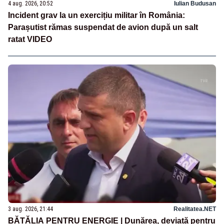
4 aug. 2026, 20:52
Iulian Budusan
Incident grav la un exercițiu militar în România:
Parașutist rămas suspendat de avion după un salt
ratat VIDEO
3 aug. 2026, 21:44
Realitatea.NET
BĂTĂLIA PENTRU ENERGIE | Dunărea, deviată pentru