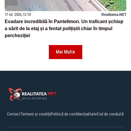
17 iul. 2026, 12:10
Realitatea.NET
Evadare incredibilă în Pantelimon. Un traficant șchiop
a sărit de la etaj și a fentat polițiștii chiar în timpul
percheziției
Mai Multe
Contact
Termeni și condiții
Politică de confidențialitate
Cod de conduită