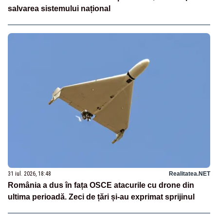
salvarea sistemului național
31 iul. 2026, 18:48
Realitatea.NET
România a dus în fața OSCE atacurile cu drone din
ultima perioadă. Zeci de țări și-au exprimat sprijinul