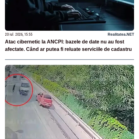
20 iul. 2026, 15:55
Realitatea.NET
Atac cibernetic la ANCPI: bazele de date nu au fost
afectate. Când ar putea fi reluate serviciile de cadastru