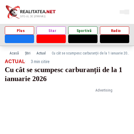
Plus
Star
Sportivă
Radio
Acasă
Știri
Actual
Cu cât se scumpesc carburanții de la 1 ianuarie 2026
·
ACTUAL
3 min citire
Cu cât se scumpesc carburanții de la 1
ianuarie 2026
Advertising