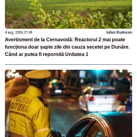
4 aug. 2026, 21:49
Iulian Budusan
Avertisment de la Cernavodă: Reactorul 2 mai poate
funcționa doar șapte zile din cauza secetei pe Dunăre.
Când ar putea fi repornită Unitatea 1