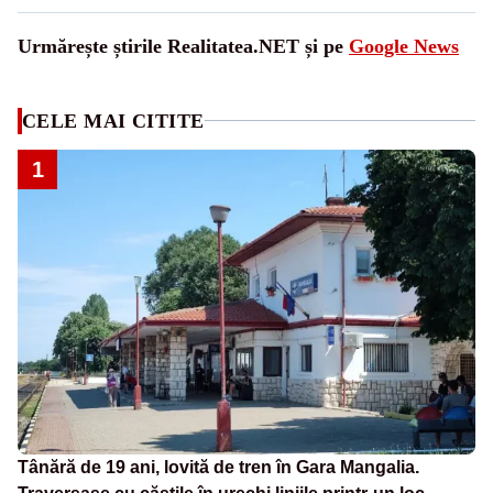
Urmărește știrile Realitatea.NET și pe
Google News
CELE MAI CITITE
1
Tânără de 19 ani, lovită de tren în Gara Mangalia.