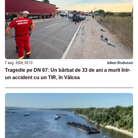
7 aug. 2026, 20:13
Iulian Budusan
Tragedie pe DN 67: Un bărbat de 33 de ani a murit într-
un accident cu un TIR, în Vâlcea