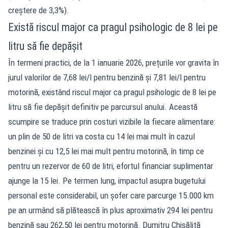
creștere de 3,3%).
Există riscul major ca pragul psihologic de 8 lei pe
litru să fie depășit
În termeni practici, de la 1 ianuarie 2026, prețurile vor gravita în
jurul valorilor de 7,68 lei/l pentru benzină și 7,81 lei/l pentru
motorină, existând riscul major ca pragul psihologic de 8 lei pe
litru să fie depășit definitiv pe parcursul anului. Această
scumpire se traduce prin costuri vizibile la fiecare alimentare:
un plin de 50 de litri va costa cu 14 lei mai mult în cazul
benzinei și cu 12,5 lei mai mult pentru motorină, în timp ce
pentru un rezervor de 60 de litri, efortul financiar suplimentar
ajunge la 15 lei. Pe termen lung, impactul asupra bugetului
personal este considerabil, un șofer care parcurge 15.000 km
pe an urmând să plătească în plus aproximativ 294 lei pentru
benzină sau 262,50 lei pentru motorină. Dumitru Chisăliță