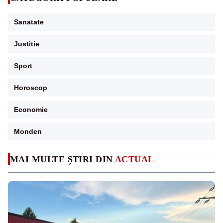
Sanatate
Justitie
Sport
Horoscop
Economie
Monden
MAI MULTE ȘTIRI DIN
ACTUAL