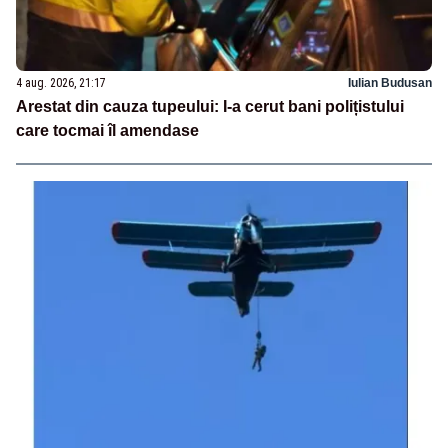
4 aug. 2026, 21:17
Iulian Budusan
Arestat din cauza tupeului: I-a cerut bani polițistului
care tocmai îl amendase