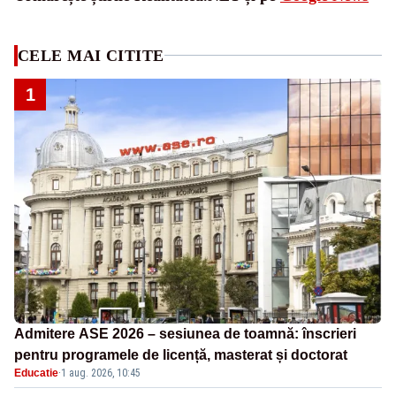
CELE MAI CITITE
1
Admitere ASE 2026 – sesiunea de toamnă: înscrieri
pentru programele de licență, masterat și doctorat
Educatie
·
1 aug. 2026, 10:45