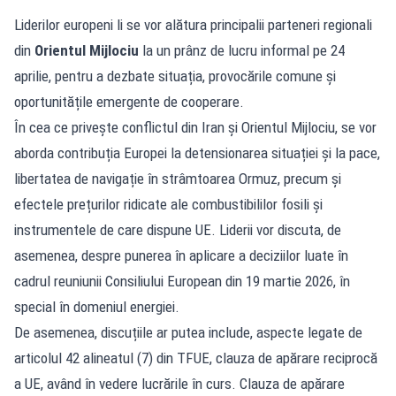
Liderilor europeni li se vor alătura principalii parteneri regionali
din
Orientul Mijlociu
la un prânz de lucru informal pe 24
aprilie, pentru a dezbate situația, provocările comune și
oportunitățile emergente de cooperare.
În cea ce privește conflictul din Iran și Orientul Mijlociu, se vor
aborda contribuția Europei la detensionarea situației și la pace,
libertatea de navigație în strâmtoarea Ormuz, precum și
efectele prețurilor ridicate ale combustibililor fosili și
instrumentele de care dispune UE. Liderii vor discuta, de
asemenea, despre punerea în aplicare a deciziilor luate în
cadrul reuniunii Consiliului European din 19 martie 2026, în
special în domeniul energiei.
De asemenea, discuțiile ar putea include, aspecte legate de
articolul 42 alineatul (7) din TFUE, clauza de apărare reciprocă
a UE, având în vedere lucrările în curs. Clauza de apărare