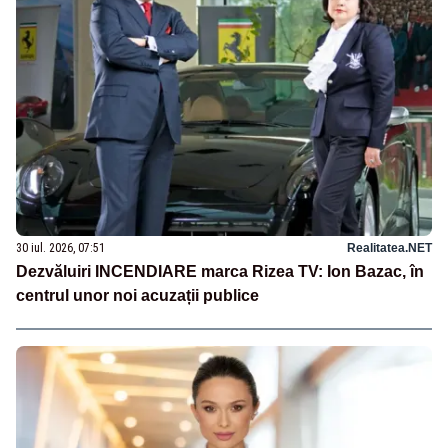
30 iul. 2026, 07:51
Realitatea.NET
Dezvăluiri INCENDIARE marca Rizea TV: Ion Bazac, în
centrul unor noi acuzații publice