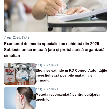
7 aug. 2026, 15:42
Examenul de medic specialist se schimbă din 2026.
Subiecte unice în toată țara și probă scrisă organizată
simultan
7 aug. 2026, 09:38
Ebola se extinde în RD Congo. Autoritățile
investighează posibile mutații ale
virusului
7 aug. 2026, 07:23
Metoda recomandată pentru curățarea
urechilor