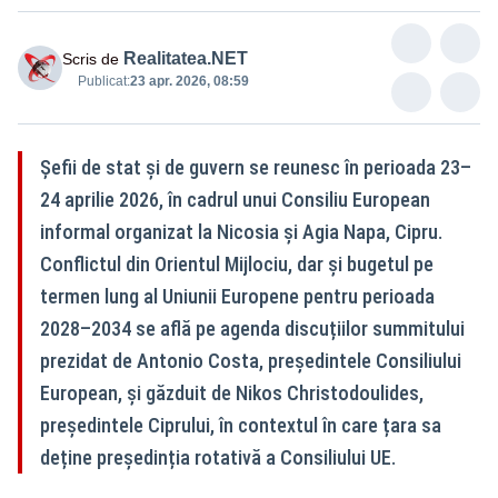
Realitatea.NET
Scris de
Publicat:
23 apr. 2026, 08:59
Șefii de stat și de guvern se reunesc în perioada 23–
24 aprilie 2026, în cadrul unui Consiliu European
informal organizat la Nicosia și Agia Napa, Cipru.
Conflictul din Orientul Mijlociu, dar și bugetul pe
termen lung al Uniunii Europene pentru perioada
2028–2034 se află pe agenda discuțiilor summitului
prezidat de Antonio Costa, președintele Consiliului
European, și găzduit de Nikos Christodoulides,
președintele Ciprului, în contextul în care țara sa
deține președinția rotativă a Consiliului UE.