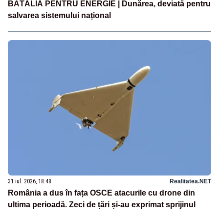
BĂTĂLIA PENTRU ENERGIE | Dunărea, deviată pentru
salvarea sistemului național
31 iul. 2026, 18:48
Realitatea.NET
România a dus în fața OSCE atacurile cu drone din
ultima perioadă. Zeci de țări și-au exprimat sprijinul