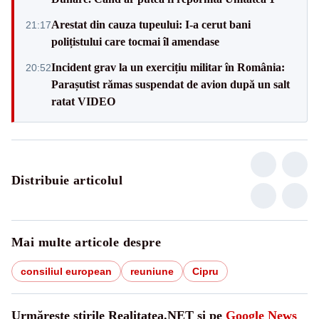
Arestat din cauza tupeului: I-a cerut bani
21:17
polițistului care tocmai îl amendase
Incident grav la un exercițiu militar în România:
20:52
Parașutist rămas suspendat de avion după un salt
ratat VIDEO
Distribuie articolul
Mai multe articole despre
consiliul european
reuniune
Cipru
Urmărește știrile Realitatea.NET și pe
Google News