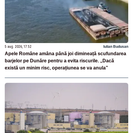
5 aug. 2026, 17:52
Iulian Budusan
Apele Române amâna până joi dimineață scufundarea
barjelor pe Dunăre pentru a evita riscurile. „Dacă
există un minim risc, operațiunea se va anula”