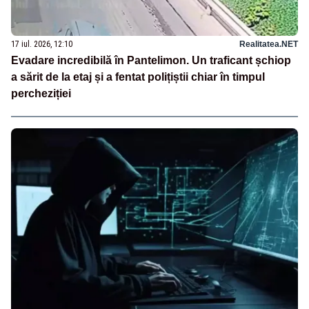
17 iul. 2026, 12:10
Realitatea.NET
Evadare incredibilă în Pantelimon. Un traficant șchiop
a sărit de la etaj și a fentat polițiștii chiar în timpul
percheziției