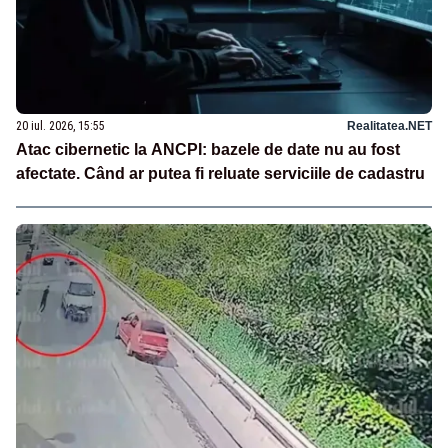
20 iul. 2026, 15:55
Realitatea.NET
Atac cibernetic la ANCPI: bazele de date nu au fost
afectate. Când ar putea fi reluate serviciile de cadastru