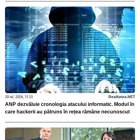
30 iul. 2026, 13:33
Realitatea.NET
ANP dezvăluie cronologia atacului informatic. Modul în
care hackerii au pătruns în rețea rămâne necunoscut