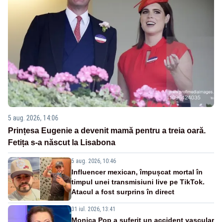
5 aug. 2026, 14:06
Prințesa Eugenie a devenit mamă pentru a treia oară.
Fetița s-a născut la Lisabona
5 aug. 2026, 10:46
Influencer mexican, împușcat mortal în
timpul unei transmisiuni live pe TikTok.
Atacul a fost surprins în direct
31 iul. 2026, 13:41
Monica Pop a suferit un accident vascular