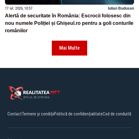
17 iul. 2026, 10:57
Iulian Budusan
Alertă de securitate în România: Escrocii folosesc din
nou numele Poliției și Ghișeul.ro pentru a goli conturile
românilor
Mai Multe
Contact
Termeni și condiții
Politică de confidențialitate
Cod de conduită