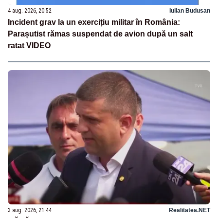
4 aug. 2026, 20:52
Iulian Budusan
Incident grav la un exercițiu militar în România:
Parașutist rămas suspendat de avion după un salt
ratat VIDEO
3 aug. 2026, 21:44
Realitatea.NET