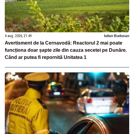
4 aug. 2026, 21:49
Iulian Budusan
Avertisment de la Cernavodă: Reactorul 2 mai poate
funcționa doar șapte zile din cauza secetei pe Dunăre.
Când ar putea fi repornită Unitatea 1