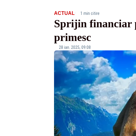
·
ACTUAL
1 min citire
Sprijin financiar
primesc
28 ian. 2025, 09:08