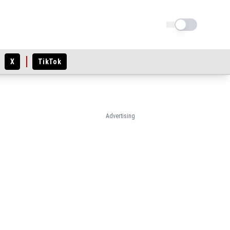
Schimba tema
X
TikTok
Advertising