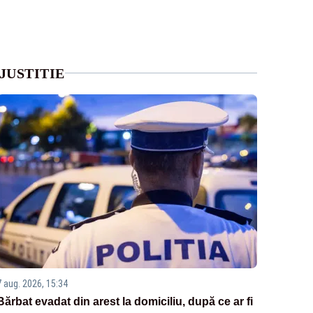
JUSTITIE
7 aug. 2026, 15:34
Bărbat evadat din arest la domiciliu, după ce ar fi