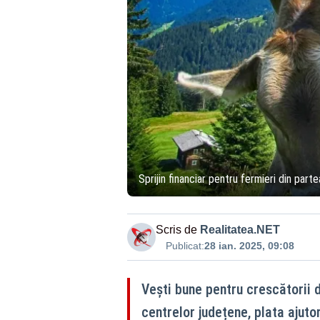
Sprijin financiar pentru fermieri din par
Scris de
Realitatea.NET
Publicat:
28 ian. 2025, 09:08
Vești bune pentru crescătorii 
centrelor județene, plata ajuto