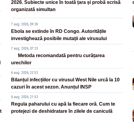
2026. Subiecte unice în toată țara și probă scrisă
organizată simultan
7 aug. 2026, 09:38
Ebola se extinde în RD Congo. Autoritățile
investighează posibile mutații ale virusului
7 aug. 2026, 07:23
Metoda recomandată pentru curățarea
l
urechilor
6 aug. 2026, 22:53
Bilanțul infecțiilor cu virusul West Nile urcă la 10
cazuri în acest sezon. Anunțul INSP
6 aug. 2026, 21:53
Regula paharului cu apă la fiecare oră. Cum te
t
protejezi de deshidratare în zilele de caniculă