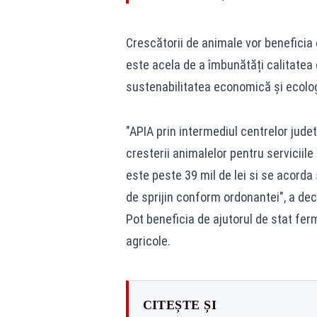
Crescătorii de animale vor beneficia d
este acela de a îmbunătăți calitatea 
sustenabilitatea economică și ecolo
"APIA prin intermediul centrelor jude
cresterii animalelor pentru serviciile 
este peste 39 mil de lei si se acorda
de sprijin conform ordonantei", a de
Pot beneficia de ajutorul de stat ferm
agricole.
CITEȘTE ȘI