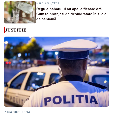
6 aug. 2026, 21:53
Regula paharului cu apă la fiecare oră.
Cum te protejezi de deshidratare în zilele
de caniculă
JUSTITIE
7 aug. 2026, 15:34