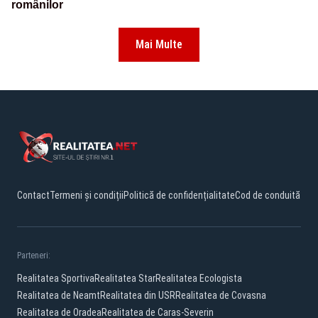
românilor
Mai Multe
Contact
Termeni și condiții
Politică de confidențialitate
Cod de conduită
Parteneri:
Realitatea Sportiva
Realitatea Star
Realitatea Ecologista
Realitatea de Neamt
Realitatea din USR
Realitatea de Covasna
Realitatea de Oradea
Realitatea de Caras-Severin