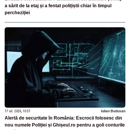
a sărit de la etaj și a fentat polițiștii chiar în timpul
percheziției
17 iul. 2026, 10:57
Iulian Budusan
Alertă de securitate în România: Escrocii folosesc din
nou numele Poliției și Ghișeul.ro pentru a goli conturile