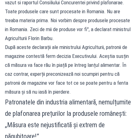
vazut si raportul Consiliului Concurentei privind plafonarae.
Toate produsele care sunt procesate in Romania. Nu are
treaba materia prima. Noi vorbim despre produsele procesate
in Romania. Zeci de mii de produse vor fi", a declarat ministrul
Agriculturii Florin Barbu.
După aceste declarații ale ministrului Agriculturii, patronii de
magazine contestă ferm decizia Executivului. Aceștia susțin
că măsura va face rău în piață pe întreg lanțul alimentar. În
caz contrar, experții preconizează noi scumpiri pentru că
patronii de magazine vor face tot ce se poate pentru a fenta
măsura și să nu iasă în pierdere.
Patronatele din industria alimentară, nemulțumite
de plafonarea prețurilor la produsele românești:
„Măsura este nejustificată şi extrem de
păgubitoare!”