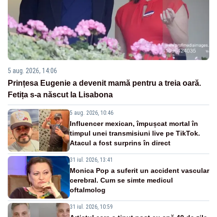
5 aug. 2026, 14:06
Prințesa Eugenie a devenit mamă pentru a treia oară.
Fetița s-a născut la Lisabona
5 aug. 2026, 10:46
Influencer mexican, împușcat mortal în
timpul unei transmisiuni live pe TikTok.
Atacul a fost surprins în direct
31 iul. 2026, 13:41
Monica Pop a suferit un accident vascular
cerebral. Cum se simte medicul
oftalmolog
31 iul. 2026, 10:59