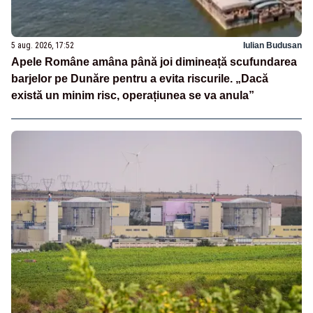
5 aug. 2026, 17:52
Iulian Budusan
Apele Române amâna până joi dimineață scufundarea
barjelor pe Dunăre pentru a evita riscurile. „Dacă
există un minim risc, operațiunea se va anula”