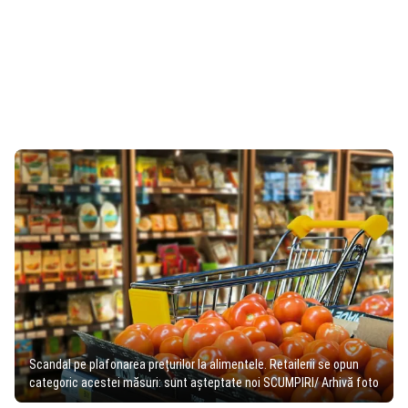
Scandal pe plafonarea prețurilor la alimentele. Retailerii se opun
categoric acestei măsuri: sunt așteptate noi SCUMPIRI/ Arhivă foto