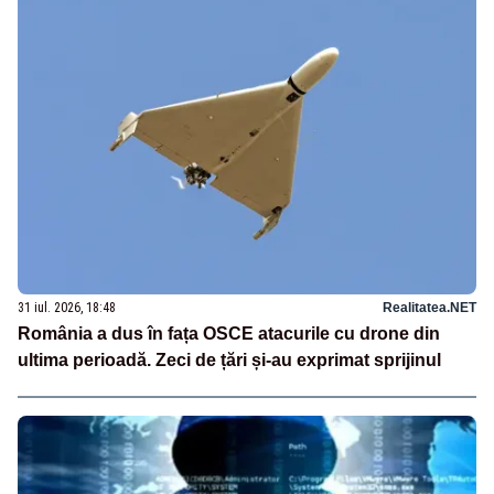
31 iul. 2026, 18:48
Realitatea.NET
România a dus în fața OSCE atacurile cu drone din
ultima perioadă. Zeci de țări și-au exprimat sprijinul