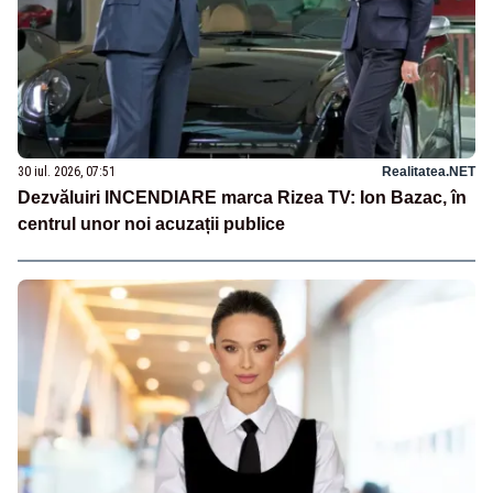
30 iul. 2026, 07:51
Realitatea.NET
Dezvăluiri INCENDIARE marca Rizea TV: Ion Bazac, în
centrul unor noi acuzații publice