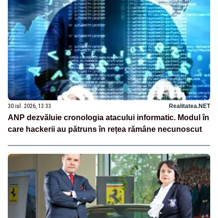
30 iul. 2026, 13:33
Realitatea.NET
ANP dezvăluie cronologia atacului informatic. Modul în
care hackerii au pătruns în rețea rămâne necunoscut