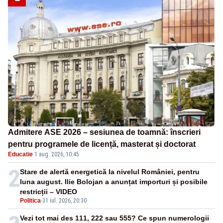
Admitere ASE 2026 – sesiunea de toamnă: înscrieri
pentru programele de licență, masterat și doctorat
Educatie
·
1 aug. 2026, 10:45
2
Stare de alertă energetică la nivelul României, pentru
luna august. Ilie Bolojan a anunțat importuri și posibile
restricții – VIDEO
Politica
-
31 iul. 2026, 20:30
Vezi tot mai des 111, 222 sau 555? Ce spun numerologii