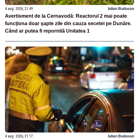
4 aug. 2026, 21:49
Iulian Budusan
Avertisment de la Cernavodă: Reactorul 2 mai poate
funcționa doar șapte zile din cauza secetei pe Dunăre.
Când ar putea fi repornită Unitatea 1
4 aug. 2026, 21:17
Iulian Budusan