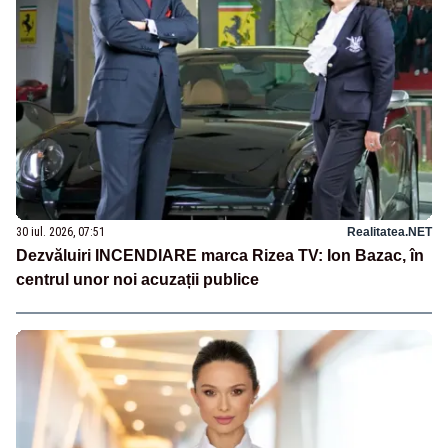
30 iul. 2026, 07:51
Realitatea.NET
Dezvăluiri INCENDIARE marca Rizea TV: Ion Bazac, în
centrul unor noi acuzații publice