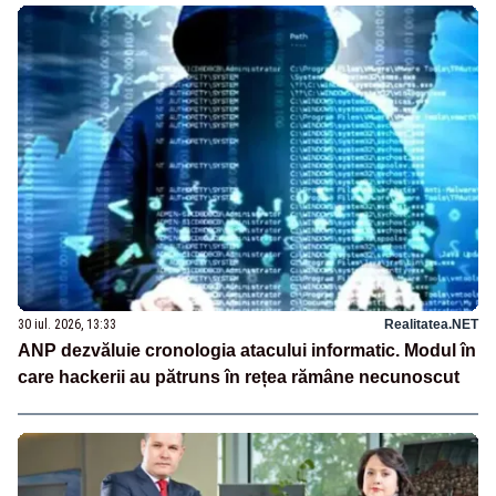
30 iul. 2026, 13:33
Realitatea.NET
ANP dezvăluie cronologia atacului informatic. Modul în
care hackerii au pătruns în rețea rămâne necunoscut