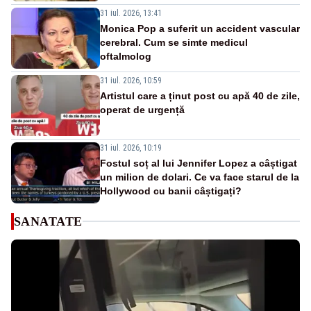
31 iul. 2026, 13:41
Monica Pop a suferit un accident vascular
cerebral. Cum se simte medicul
oftalmolog
31 iul. 2026, 10:59
Artistul care a ținut post cu apă 40 de zile,
operat de urgență
31 iul. 2026, 10:19
Fostul soț al lui Jennifer Lopez a câștigat
un milion de dolari. Ce va face starul de la
Hollywood cu banii câștigați?
SANATATE