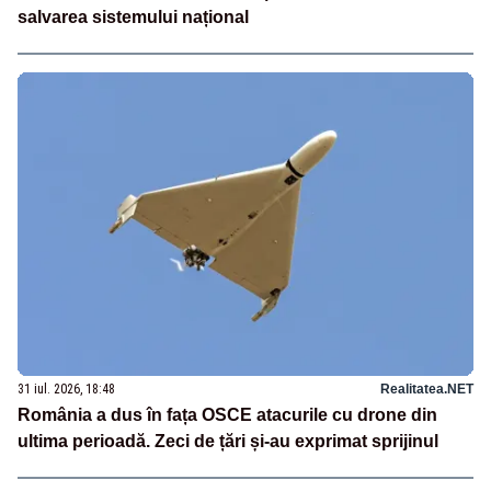
salvarea sistemului național
31 iul. 2026, 18:48
Realitatea.NET
România a dus în fața OSCE atacurile cu drone din
ultima perioadă. Zeci de țări și-au exprimat sprijinul