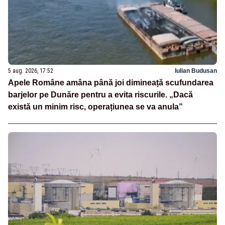
5 aug. 2026, 17:52
Iulian Budusan
Apele Române amâna până joi dimineață scufundarea
barjelor pe Dunăre pentru a evita riscurile. „Dacă
există un minim risc, operațiunea se va anula”