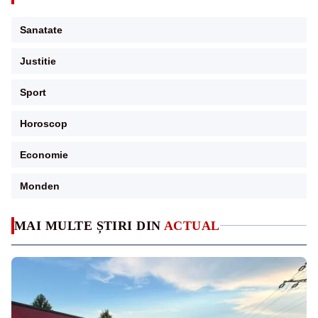
Sanatate
Justitie
Sport
Horoscop
Economie
Monden
MAI MULTE ȘTIRI DIN
ACTUAL