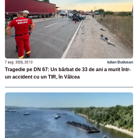
7 aug. 2026, 20:13
Iulian Budusan
Tragedie pe DN 67: Un bărbat de 33 de ani a murit într-
un accident cu un TIR, în Vâlcea