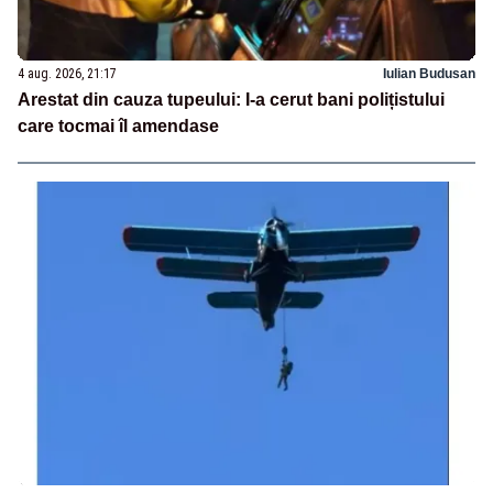
4 aug. 2026, 21:17
Iulian Budusan
Arestat din cauza tupeului: I-a cerut bani polițistului
care tocmai îl amendase