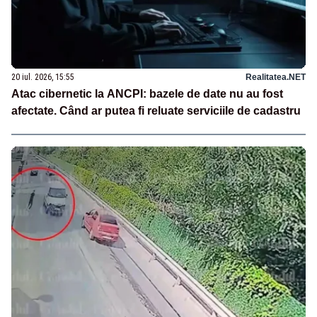
20 iul. 2026, 15:55
Realitatea.NET
Atac cibernetic la ANCPI: bazele de date nu au fost
afectate. Când ar putea fi reluate serviciile de cadastru