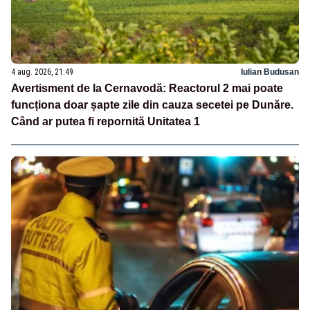
4 aug. 2026, 21:49
Iulian Budusan
Avertisment de la Cernavodă: Reactorul 2 mai poate
funcționa doar șapte zile din cauza secetei pe Dunăre.
Când ar putea fi repornită Unitatea 1