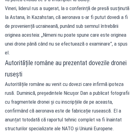
Vineri, liderul rus a sugerat, la o conferință de presă susținută
la Astana, în Kazahstan, că aeronava s-ar fi putut dovedi a fi
de proveniență ucraineană, punând sub semnul întrebării
originea acesteia: „Nimeni nu poate spune care este originea
unei drone până când nu se efectuează o examinare”, a spus
el.
Autoritățile române au prezentat dovezile dronei
rusești
Autoritățile române au venit cu dovezi care infirmă ipoteza
rusă. Duminică, președintele Nicușor Dan a publicat fotografii
cu fragmentele dronei și cu inscripțiile de pe aceasta,
confirmând că aeronava este de fabricație rusească. El a
anunțat totodată că raportul tehnic complet va fi înaintat
structurilor specializate ale NATO și Uniunii Europene.