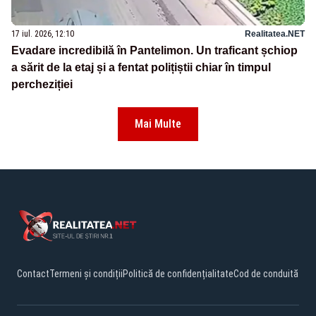
17 iul. 2026, 12:10
Realitatea.NET
Evadare incredibilă în Pantelimon. Un traficant șchiop
a sărit de la etaj și a fentat polițiștii chiar în timpul
percheziției
Mai Multe
Contact
Termeni și condiții
Politică de confidențialitate
Cod de conduită