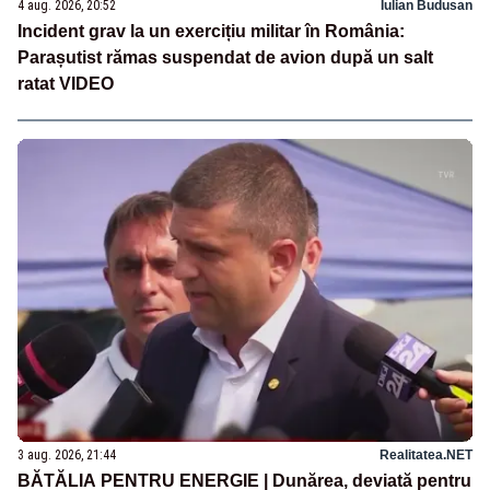
4 aug. 2026, 20:52
Iulian Budusan
Incident grav la un exercițiu militar în România:
Parașutist rămas suspendat de avion după un salt
ratat VIDEO
3 aug. 2026, 21:44
Realitatea.NET
BĂTĂLIA PENTRU ENERGIE | Dunărea, deviată pentru