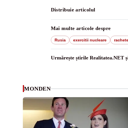
Distribuie articolul
Mai multe articole despre
Rusia
exercitii nucleare
rachet
Urmărește știrile Realitatea.NET ș
MONDEN