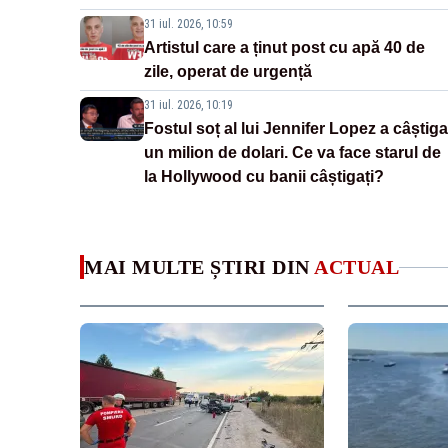
31 iul. 2026, 10:59
Artistul care a ținut post cu apă 40 de
zile, operat de urgență
31 iul. 2026, 10:19
Fostul soț al lui Jennifer Lopez a câștiga
un milion de dolari. Ce va face starul de
la Hollywood cu banii câștigați?
MAI MULTE ȘTIRI DIN
ACTUAL