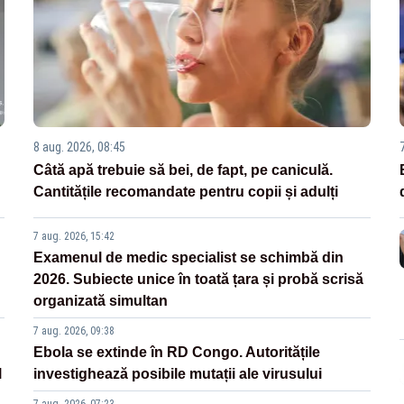
8 aug. 2026, 08:45
Câtă apă trebuie să bei, de fapt, pe caniculă.
Cantitățile recomandate pentru copii și adulți
7 aug. 2026, 15:42
Examenul de medic specialist se schimbă din
2026. Subiecte unice în toată țara și probă scrisă
organizată simultan
7 aug. 2026, 09:38
Ebola se extinde în RD Congo. Autoritățile
l
investighează posibile mutații ale virusului