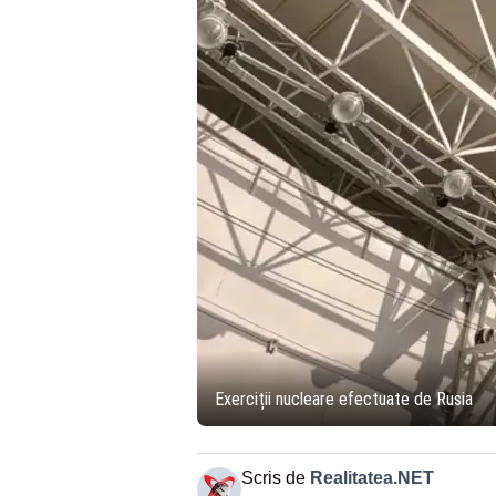
Exerciții nucleare efectuate de Rusia
Scris de
Realitatea.NET