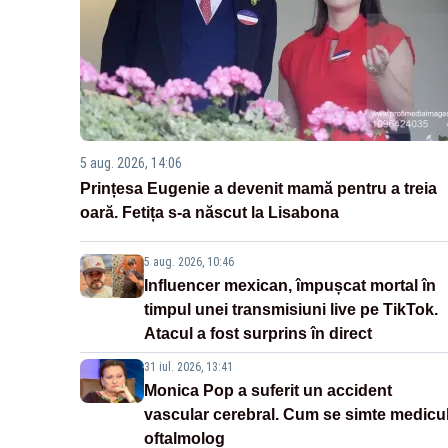
5 aug. 2026, 14:06
Prințesa Eugenie a devenit mamă pentru a treia
oară. Fetița s-a născut la Lisabona
5 aug. 2026, 10:46
Influencer mexican, împușcat mortal în
timpul unei transmisiuni live pe TikTok.
Atacul a fost surprins în direct
31 iul. 2026, 13:41
Monica Pop a suferit un accident
vascular cerebral. Cum se simte medicu
oftalmolog