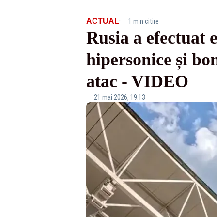
·
ACTUAL
1 min citire
Rusia a efectuat e
hipersonice și bo
atac - VIDEO
21 mai 2026, 19:13