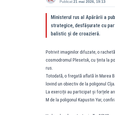
Publicat:
21 mai 2026, 19:13
Ministerul rus al Apărării a pub
strategice, desfășurate cu pa
balistic și de croazieră.
Potrivit imaginilor difuzate, o rachet
cosmodromul Plesetsk, cu ținta la po
rus.
Totodată, o fregată aflată în Marea B
lovind un obiectiv de la poligonul Cîja
La exerciții au participat și forțele 
M de la poligonul Kapustin Yar, conf