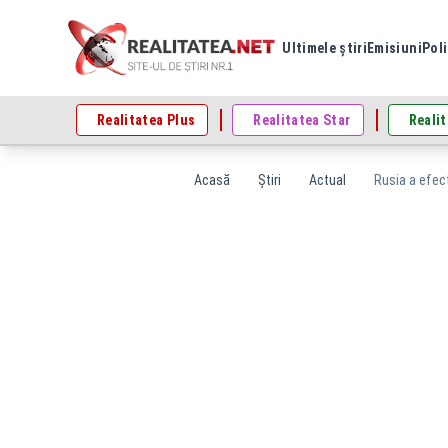
Ultimele știri
Emisiuni
Poli
Realitatea Plus
Realitatea Star
Realit
Acasă
Știri
Actual