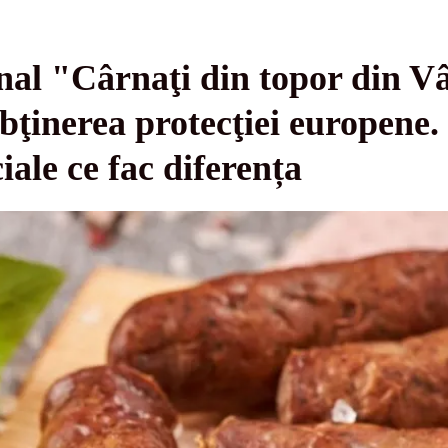
nal "Cârnaţi din topor din V
bţinerea protecţiei europene.
iale ce fac diferența