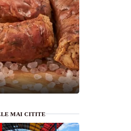
LE MAI CITITE