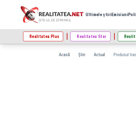
Ultimele știri
Emisiuni
Poli
Realitatea Plus
Realitatea Star
Realit
Acasă
Știri
Actual