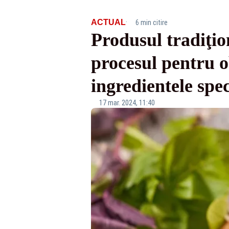
·
ACTUAL
6 min citire
Produsul tradiţio
procesul pentru o
ingredientele spec
17 mar. 2024, 11:40