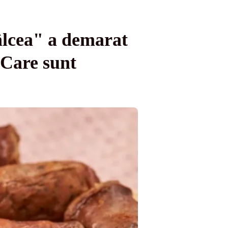
âlcea" a demarat
 Care sunt