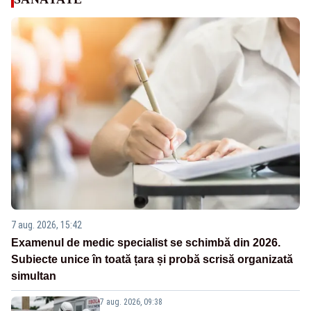
7 aug. 2026, 15:42
Examenul de medic specialist se schimbă din 2026.
Subiecte unice în toată țara și probă scrisă organizată
simultan
7 aug. 2026, 09:38