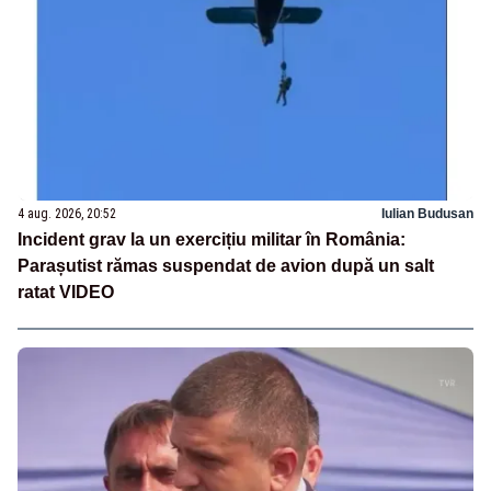
4 aug. 2026, 20:52
Iulian Budusan
Incident grav la un exercițiu militar în România:
Parașutist rămas suspendat de avion după un salt
ratat VIDEO