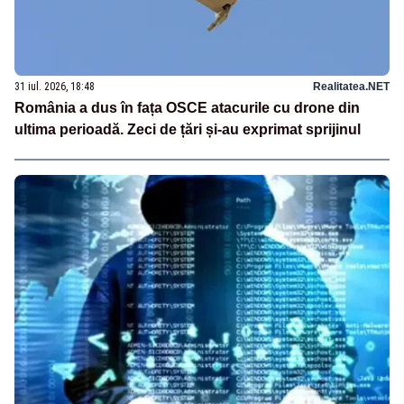
31 iul. 2026, 18:48
Realitatea.NET
România a dus în fața OSCE atacurile cu drone din
ultima perioadă. Zeci de țări și-au exprimat sprijinul