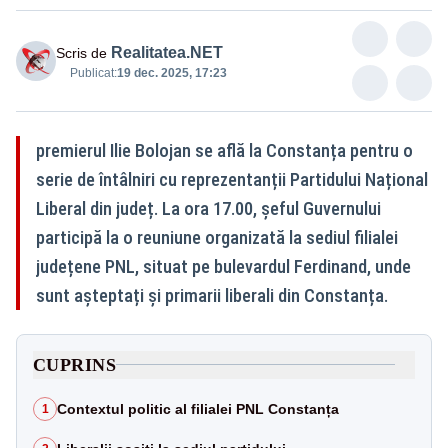
Realitatea.NET
Scris de
Publicat:
19 dec. 2025, 17:23
premierul Ilie Bolojan se află la Constanța pentru o
serie de întâlniri cu reprezentanții Partidului Național
Liberal din județ. La ora 17.00, șeful Guvernului
participă la o reuniune organizată la sediul filialei
județene PNL, situat pe bulevardul Ferdinand, unde
sunt așteptați și primarii liberali din Constanța.
CUPRINS
Contextul politic al filialei PNL Constanța
1