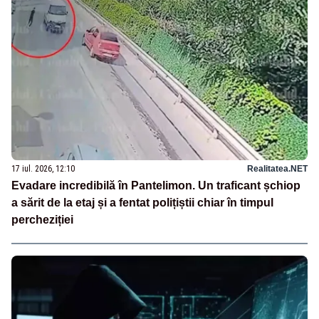
17 iul. 2026, 12:10
Realitatea.NET
Evadare incredibilă în Pantelimon. Un traficant șchiop
a sărit de la etaj și a fentat polițiștii chiar în timpul
percheziției