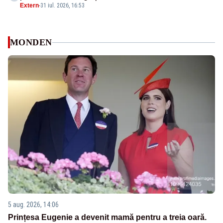
Extern
-
31 iul. 2026, 16:53
MONDEN
5 aug. 2026, 14:06
Prințesa Eugenie a devenit mamă pentru a treia oară.