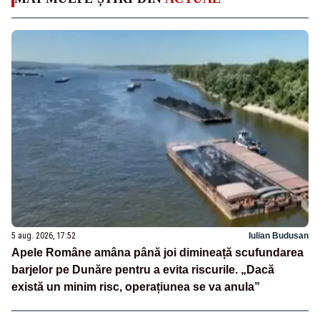
5 aug. 2026, 17:52
Iulian Budusan
Apele Române amâna până joi dimineață scufundarea
barjelor pe Dunăre pentru a evita riscurile. „Dacă
există un minim risc, operațiunea se va anula”