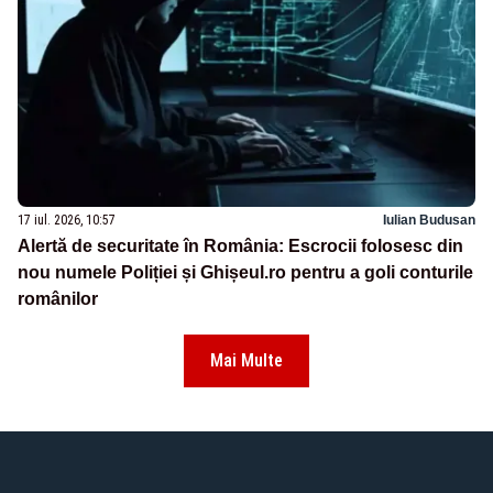
17 iul. 2026, 10:57
Iulian Budusan
Alertă de securitate în România: Escrocii folosesc din
nou numele Poliției și Ghișeul.ro pentru a goli conturile
românilor
Mai Multe