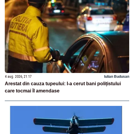
4 aug. 2026, 21:17
Iulian Budusan
Arestat din cauza tupeului: I-a cerut bani polițistului
care tocmai îl amendase