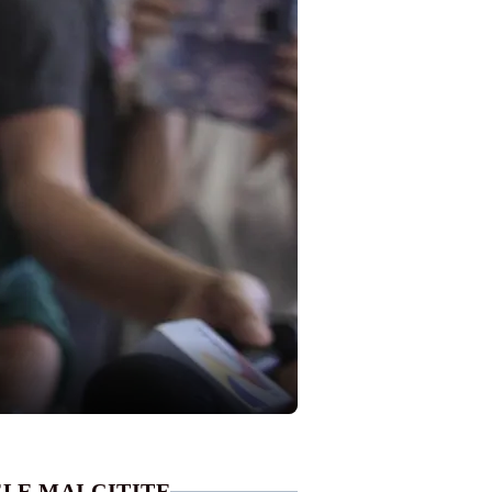
LE MAI CITITE