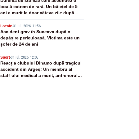
3
Durerea de stomac care ascundea o
boală extrem de rară. Un băiețel de 5
ani a murit la doar câteva zile după
primele simptome
4
Locale
-
31 iul. 2026, 11:56
Accident grav în Suceava după o
depășire periculoasă. Victima este un
șofer de 24 de ani
5
Sport
-
31 iul. 2026, 12:05
Reacția clubului Dinamo după tragicul
accident din Argeș: Un membru al
staff-ului medical a murit, antrenorul
Adrian Ropotan este în spital