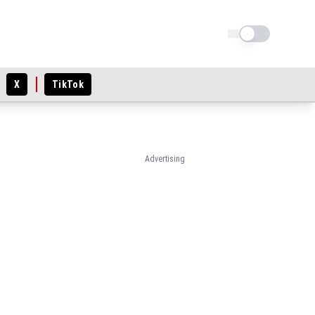
Schimba tema
X
TikTok
Advertising