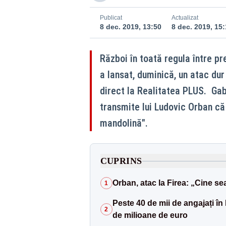
Publicat
Actualizat
8 dec. 2019, 13:50
8 dec. 2019, 15:
Război în toată regula între pr
a lansat, duminică, un atac dur
direct la Realitatea PLUS. Gabr
transmite lui Ludovic Orban că
mandolină".
CUPRINS
Orban, atac la Firea: „Cine s
1
Peste 40 de mii de angajați în
2
de milioane de euro