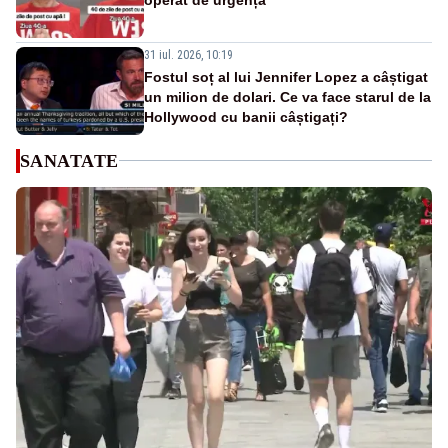
31 iul. 2026, 10:19
Fostul soț al lui Jennifer Lopez a câștigat
un milion de dolari. Ce va face starul de la
Hollywood cu banii câștigați?
SANATATE