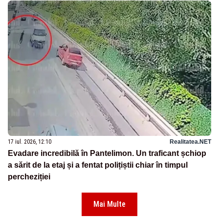
17 iul. 2026, 12:10
Realitatea.NET
Evadare incredibilă în Pantelimon. Un traficant șchiop
a sărit de la etaj și a fentat polițiștii chiar în timpul
percheziției
Mai Multe