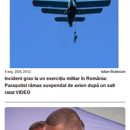
4 aug. 2026, 20:52
Iulian Budusan
Incident grav la un exercițiu militar în România:
Parașutist rămas suspendat de avion după un salt
ratat VIDEO