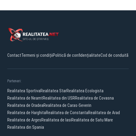
Contact
Termeni și condiții
Politică de confidențialitate
Cod de conduită
Parteneri:
Realitatea Sportiva
Realitatea Star
Realitatea Ecologista
Realitatea de Neamt
Realitatea din USR
Realitatea de Covasna
Realitatea de Oradea
Realitatea de Caras-Severin
Realitatea de Harghita
Realitatea de Constanta
Realitatea de Arad
Realitatea de Arges
Realitatea de Iasi
Realitatea de Satu Mare
Realitatea din Spania