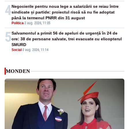
4
Negocierile pentru noua lege a salarizării se reiau între
sindicate și partide: proiectul riscă să nu fie adoptat
până la termenul PNRR din 31 august
Politica
-
3 aug. 2026, 11:05
5
Salvamontul a primit 56 de apeluri de urgență în 24 de
ore: 38 de persoane salvate, trei evacuate cu elicopterul
SMURD
Social
-
3 aug. 2026, 11:14
MONDEN