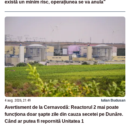
există un minim risc, operațiunea se va anula”
4 aug. 2026, 21:49
Iulian Budusan
Avertisment de la Cernavodă: Reactorul 2 mai poate
funcționa doar șapte zile din cauza secetei pe Dunăre.
Când ar putea fi repornită Unitatea 1