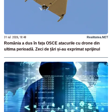
31 iul. 2026, 18:48
Realitatea.NET
România a dus în fața OSCE atacurile cu drone din
ultima perioadă. Zeci de țări și-au exprimat sprijinul