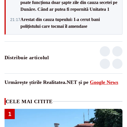
poate funcționa doar șapte zile din cauza secetei pe
Dunăre. Când ar putea fi repornită Unitatea 1
Arestat din cauza tupeului: I-a cerut bani
21:17
polițistului care tocmai îl amendase
Distribuie articolul
Urmărește știrile Realitatea.NET și pe
Google News
CELE MAI CITITE
1