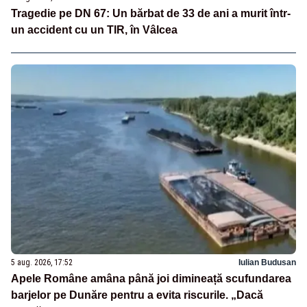
Tragedie pe DN 67: Un bărbat de 33 de ani a murit într-
un accident cu un TIR, în Vâlcea
5 aug. 2026, 17:52
Iulian Budusan
Apele Române amâna până joi dimineață scufundarea
barjelor pe Dunăre pentru a evita riscurile. „Dacă