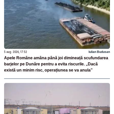
5 aug. 2026, 17:52
Iulian Budusan
Apele Române amâna până joi dimineață scufundarea
barjelor pe Dunăre pentru a evita riscurile. „Dacă
există un minim risc, operațiunea se va anula”