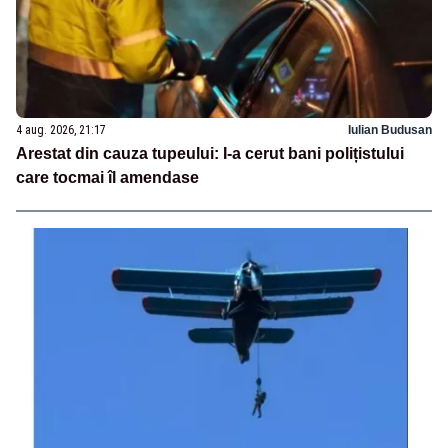
4 aug. 2026, 21:17
Iulian Budusan
Arestat din cauza tupeului: I-a cerut bani polițistului
care tocmai îl amendase