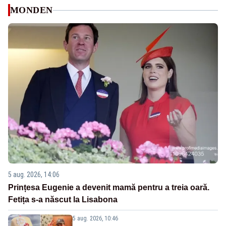
MONDEN
5 aug. 2026, 14:06
Prințesa Eugenie a devenit mamă pentru a treia oară.
Fetița s-a născut la Lisabona
5 aug. 2026, 10:46