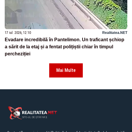
17 iul. 2026, 12:10
Realitatea.NET
Evadare incredibilă în Pantelimon. Un traficant șchiop
a sărit de la etaj și a fentat polițiștii chiar în timpul
percheziției
Mai Multe