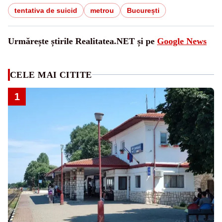
tentativa de suicid
metrou
București
Urmărește știrile Realitatea.NET și pe
Google News
CELE MAI CITITE
1