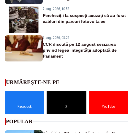
7 aug. 2026, 10:58
Percheziții la suspecți acuzați că au furat
cabluri din parcuri fotovoltaice
7 aug. 2026, 08:21
CCR discută pe 12 august sesizarea
privind legea integrității adoptată de
Parlament
URMĂREȘTE-NE PE
Facebook
X
YouTube
POPULAR