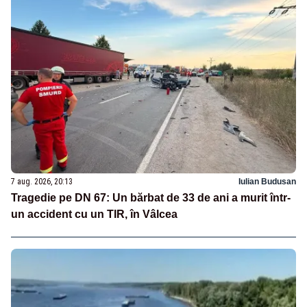
7 aug. 2026, 20:13
Iulian Budusan
Tragedie pe DN 67: Un bărbat de 33 de ani a murit într-
un accident cu un TIR, în Vâlcea