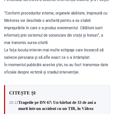
”Conform procedurilor interne, organele abilitate, împreună cu
Metrorex vor deschide o anchetă pentru a se stabili
împrejurările în care s-a produs evenimentul. Călătorii sunt
informaţi prin sistemul de sonorizare din staţii şi trenuri”, a
mai transmis sursa citată.
La faţa locului intervin mai multe echipaje care încearcă să
salveze persoana şi să afle exact ce s-a întâmplat.
În momentul publicării acestei știri, nu au fost transmise date
oficiale despre victimă şi stadiul intervenţiei.
CITEȘTE ȘI
Tragedie pe DN 67: Un bărbat de 33 de ani a
20:13
murit într-un accident cu un TIR, în Vâlcea