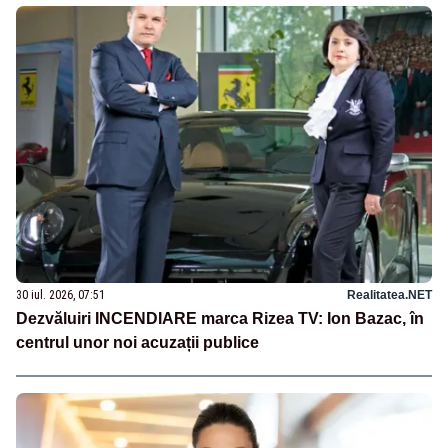
30 iul. 2026, 07:51
Realitatea.NET
Dezvăluiri INCENDIARE marca Rizea TV: Ion Bazac, în
centrul unor noi acuzații publice