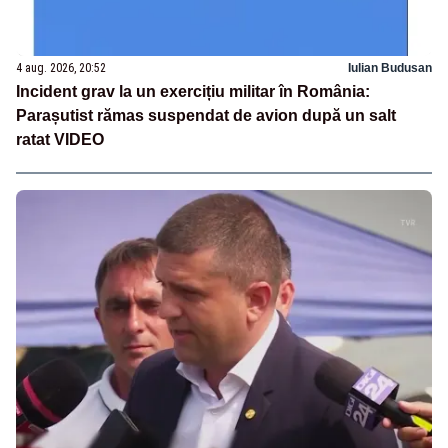
4 aug. 2026, 20:52
Iulian Budusan
Incident grav la un exercițiu militar în România:
Parașutist rămas suspendat de avion după un salt
ratat VIDEO