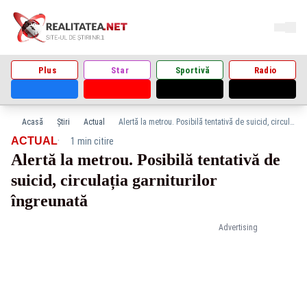
Plus
Star
Sportivă
Radio
Acasă
Știri
Actual
Alertă la metrou. Posibilă tentativă de suicid, circulația garniturilor îngreunată
·
ACTUAL
1 min citire
Alertă la metrou. Posibilă tentativă de
suicid, circulația garniturilor
îngreunată
Advertising