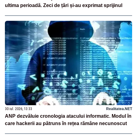
ultima perioadă. Zeci de țări și-au exprimat sprijinul
30 iul. 2026, 13:33
Realitatea.NET
ANP dezvăluie cronologia atacului informatic. Modul în
care hackerii au pătruns în rețea rămâne necunoscut