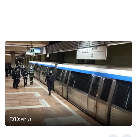
FOTO: Arhivă