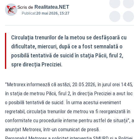
Realitatea.NET
Scris de
Publicat:
20 mai 2026, 15:27
Circulația trenurilor de la metou se desfășoară cu
dificultate, miercuri, după ce a fost semnalată o
posibilă tentativă de suicid în staţia Păcii, firul 2,
spre direcția Preciziei.
”Metrorex informează că astăzi, 20.05.2026, în jurul orei 14:45,
în staţia de metrou Păcii, firul 2, în direcţia Preciziei a avut loc
o posibilă tentativă de suicid. În urma acestui eveniment
regretabil, circulaţia trenurilor de metrou va fi reorganizată în
conformitate cu procedurile interne pentru astfel de situaţii”, a
anunțat Metrorex, într-un comunicat de presă.
Personalul Metrorex a solicitat intervenţia SMURD şi a Poliţiei.