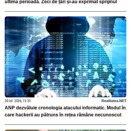
ultima perioadă. Zeci de țări și-au exprimat sprijinul
30 iul. 2026, 13:33
Realitatea.NET
ANP dezvăluie cronologia atacului informatic. Modul în
care hackerii au pătruns în rețea rămâne necunoscut