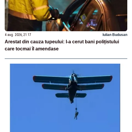
4 aug. 2026, 21:17
Iulian Budusan
Arestat din cauza tupeului: I-a cerut bani polițistului
care tocmai îl amendase