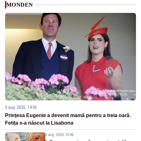
MONDEN
5 aug. 2026, 14:06
Prințesa Eugenie a devenit mamă pentru a treia oară.
Fetița s-a născut la Lisabona
5 aug. 2026, 10:46