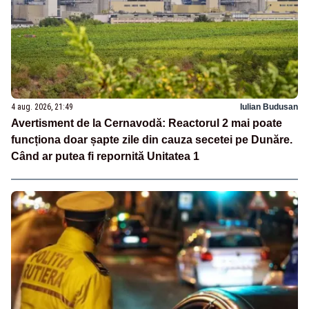
4 aug. 2026, 21:49
Iulian Budusan
Avertisment de la Cernavodă: Reactorul 2 mai poate
funcționa doar șapte zile din cauza secetei pe Dunăre.
Când ar putea fi repornită Unitatea 1