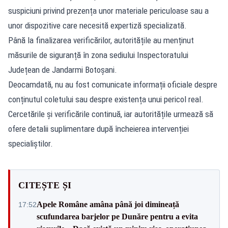
suspiciuni privind prezența unor materiale periculoase sau a
unor dispozitive care necesită expertiză specializată.
Până la finalizarea verificărilor, autoritățile au menținut
măsurile de siguranță în zona sediului Inspectoratului
Județean de Jandarmi Botoșani.
Deocamdată, nu au fost comunicate informații oficiale despre
conținutul coletului sau despre existența unui pericol real.
Cercetările și verificările continuă, iar autoritățile urmează să
ofere detalii suplimentare după încheierea intervenției
specialiștilor.
CITEȘTE ȘI
Apele Române amâna până joi dimineață
17:52
scufundarea barjelor pe Dunăre pentru a evita