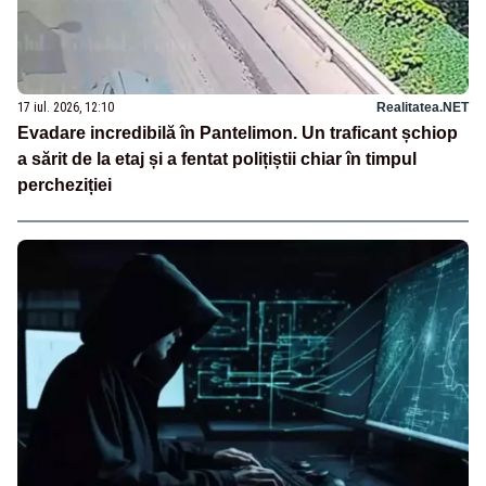
17 iul. 2026, 12:10
Realitatea.NET
Evadare incredibilă în Pantelimon. Un traficant șchiop
a sărit de la etaj și a fentat polițiștii chiar în timpul
percheziției