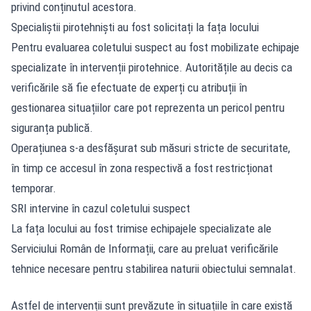
privind conținutul acestora.
Specialiștii pirotehniști au fost solicitați la fața locului
Pentru evaluarea coletului suspect au fost mobilizate echipaje
specializate în intervenții pirotehnice. Autoritățile au decis ca
verificările să fie efectuate de experți cu atribuții în
gestionarea situațiilor care pot reprezenta un pericol pentru
siguranța publică.
Operațiunea s-a desfășurat sub măsuri stricte de securitate,
în timp ce accesul în zona respectivă a fost restricționat
temporar.
SRI intervine în cazul coletului suspect
La fața locului
au fost trimise echipajele specializate ale
Serviciului Român de Informații, care au preluat verificările
tehnice necesare pentru stabilirea naturii obiectului semnalat.
Astfel de intervenții sunt prevăzute în situațiile în care există