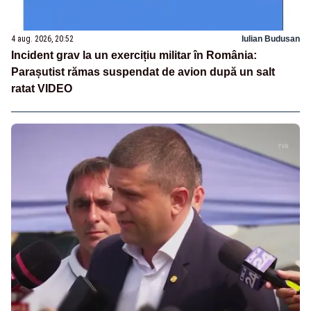
4 aug. 2026, 20:52
Iulian Budusan
Incident grav la un exercițiu militar în România:
Parașutist rămas suspendat de avion după un salt
ratat VIDEO