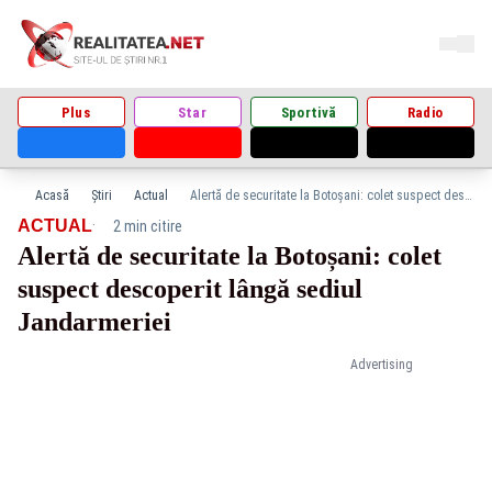
Plus
Star
Sportivă
Radio
Acasă
Știri
Actual
Alertă de securitate la Botoșani: colet suspect descoperit lângă sediul Jandarmeriei
·
ACTUAL
2 min citire
Alertă de securitate la Botoșani: colet
suspect descoperit lângă sediul
Jandarmeriei
Advertising