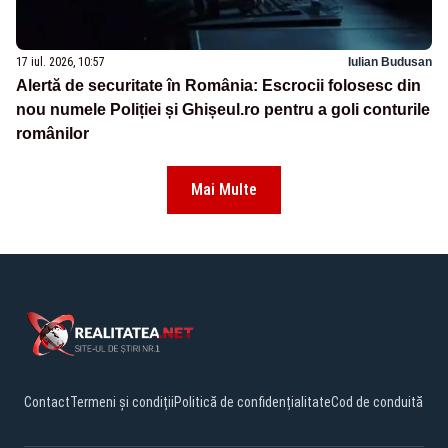
17 iul. 2026, 10:57
Iulian Budusan
Alertă de securitate în România: Escrocii folosesc din
nou numele Poliției și Ghișeul.ro pentru a goli conturile
românilor
Mai Multe
Contact
Termeni și condiții
Politică de confidențialitate
Cod de conduită