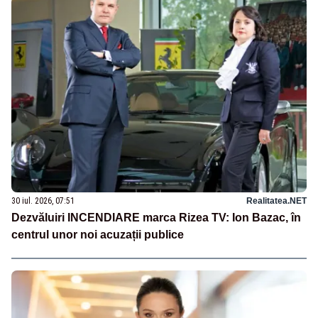
30 iul. 2026, 07:51
Realitatea.NET
Dezvăluiri INCENDIARE marca Rizea TV: Ion Bazac, în
centrul unor noi acuzații publice