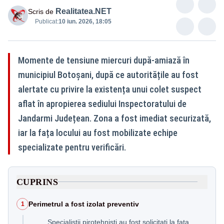
Realitatea.NET
Scris de
Publicat:
10 iun. 2026, 18:05
Momente de tensiune miercuri după-amiază în
municipiul Botoșani, după ce autoritățile au fost
alertate cu privire la existența unui colet suspect
aflat în apropierea sediului Inspectoratului de
Jandarmi Județean. Zona a fost imediat securizată,
iar la fața locului au fost mobilizate echipe
specializate pentru verificări.
CUPRINS
Perimetrul a fost izolat preventiv
1
Specialiștii pirotehniști au fost solicitați la fața