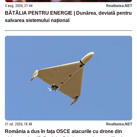
3 aug. 2026, 21:44
Realitatea.NET
BĂTĂLIA PENTRU ENERGIE | Dunărea, deviată pentru
salvarea sistemului național
31 iul. 2026, 18:48
Realitatea.NET
România a dus în fața OSCE atacurile cu drone din