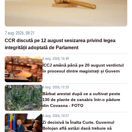
7 aug. 2026, 08:21
CCR discută pe 12 august sesizarea privind legea
integrității adoptată de Parlament
6 aug. 2026, 16:49
ÎCCJ amână până pe 20 august verdictul
în procesul dintre magistrați și Guvern
6 aug. 2026, 13:25
Bărbat arestat după ce a cultivat peste
130 de plante de canabis într-o pădure
din Covasna - FOTO
6 aug. 2026, 10:57
Zi decisivă la Înalta Curte. Guvernul
Bolojan află astăzi dacă trebuie să