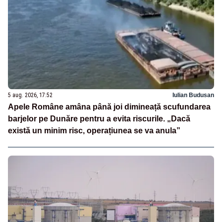
5 aug. 2026, 17:52
Iulian Budusan
Apele Române amâna până joi dimineață scufundarea
barjelor pe Dunăre pentru a evita riscurile. „Dacă
există un minim risc, operațiunea se va anula”