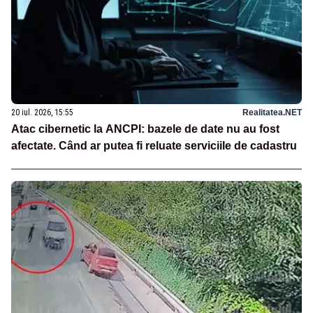
20 iul. 2026, 15:55
Realitatea.NET
Atac cibernetic la ANCPI: bazele de date nu au fost
afectate. Când ar putea fi reluate serviciile de cadastru