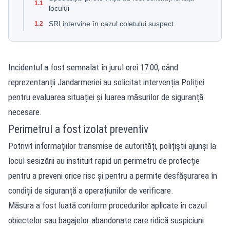
1.1
locului
SRI intervine în cazul coletului suspect
1.2
Incidentul a fost semnalat
în jurul orei 17:00, când
reprezentanții Jandarmeriei au solicitat intervenția Poliției
pentru evaluarea situației și luarea măsurilor de siguranță
necesare.
Perimetrul a fost izolat preventiv
Potrivit informațiilor transmise de autorități, polițiștii ajunși la
locul sesizării au instituit rapid un perimetru de protecție
pentru a preveni orice risc și pentru a permite desfășurarea în
condiții de siguranță a operațiunilor de verificare.
Măsura a fost luată conform procedurilor aplicate în cazul
obiectelor sau bagajelor abandonate care ridică suspiciuni