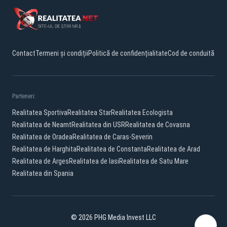
Contact
Termeni și condiții
Politică de confidențialitate
Cod de conduită
Parteneri:
Realitatea Sportiva
Realitatea Star
Realitatea Ecologista
Realitatea de Neamt
Realitatea din USR
Realitatea de Covasna
Realitatea de Oradea
Realitatea de Caras-Severin
Realitatea de Harghita
Realitatea de Constanta
Realitatea de Arad
Realitatea de Arges
Realitatea de Iasi
Realitatea de Satu Mare
Realitatea din Spania
© 2026 PHG Media Invest LLC