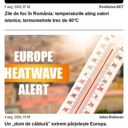
5 aug. 2026, 07:42
Realitatea.NET
Zile de foc în România: temperaturile ating valori
istorice, termometrele trec de 40°C
4 aug. 2026, 19:09
Iulian Budusan
Un „dom de căldură” extrem pârjolește Europa.