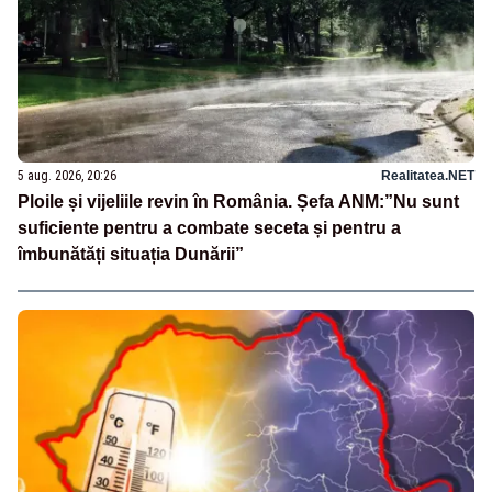
5 aug. 2026, 20:26
Realitatea.NET
Ploile și vijeliile revin în România. Șefa ANM:”Nu sunt
suficiente pentru a combate seceta și pentru a
îmbunătăți situația Dunării”