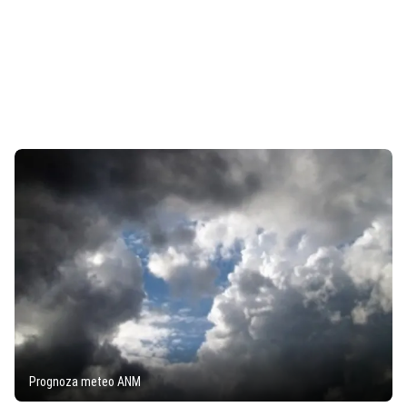
Prognoza meteo ANM