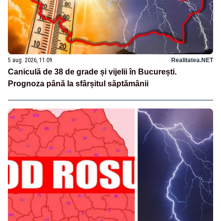
5 aug. 2026, 11:09
Realitatea.NET
Caniculă de 38 de grade și vijelii în București.
Prognoza până la sfârșitul săptămânii