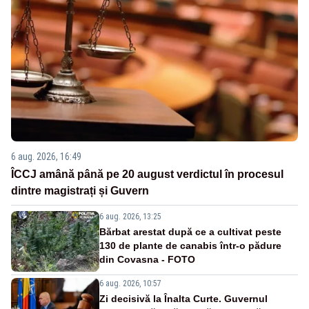
6 aug. 2026, 16:49
ÎCCJ amână până pe 20 august verdictul în procesul
dintre magistrați și Guvern
6 aug. 2026, 13:25
Bărbat arestat după ce a cultivat peste
130 de plante de canabis într-o pădure
din Covasna - FOTO
6 aug. 2026, 10:57
Zi decisivă la Înalta Curte. Guvernul