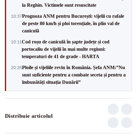
la Reghin. Victimele sunt resuscitate
Prognoza ANM pentru București: vijelii cu rafale
10:37
de peste 80 km/h și ploi torențiale, în plin val de
caniculă
Cod roșu de caniculă în șapte județe și cod
10:11
portocaliu de vijelii în mai multe regiuni:
temperaturi de 41 de grade - HARTA
Ploile și vijeliile revin în România. Șefa ANM:”Nu
20:26
sunt suficiente pentru a combate seceta și pentru a
îmbunătăți situația Dunării”
Distribuie articolul