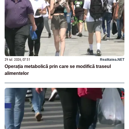
29 iul. 2026, 07:51
Realitatea.NET
Operația metabolică prin care se modifică traseul
alimentelor