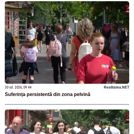
30 iul. 2026, 09:44
Realitatea.NET
Suferința persistentă din zona pelvină