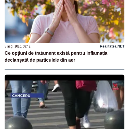
5 aug. 2026, 08:12
Realitatea.NET
Ce opțiuni de tratament există pentru inflamația
declanșată de particulele din aer