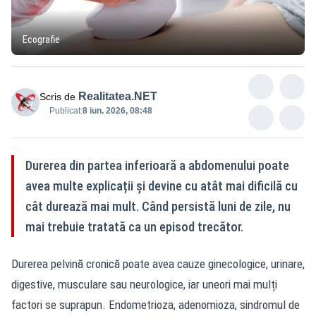
Ecografie
Realitatea.NET
Scris de
Publicat:
8 iun. 2026, 08:48
Durerea din partea inferioară a abdomenului poate
avea multe explicații și devine cu atât mai dificilă cu
cât durează mai mult. Când persistă luni de zile, nu
mai trebuie tratată ca un episod trecător.
Durerea pelvină cronică
poate avea cauze ginecologice, urinare,
digestive, musculare sau neurologice, iar uneori mai mulți
factori se suprapun. Endometrioza, adenomioza, sindromul de