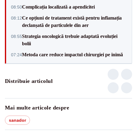
Complicația localizată a apendicitei
08:50
Ce opțiuni de tratament există pentru inflamația
08:12
declanșată de particulele din aer
Strategia oncologică trebuie adaptată evoluției
08:55
bolii
Metoda care reduce impactul chirurgiei pe inimă
07:24
Distribuie articolul
Mai multe articole despre
sanador