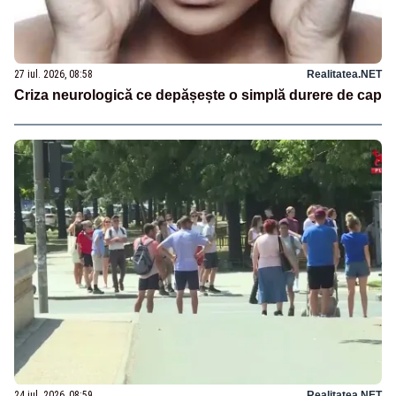
27 iul. 2026, 08:58
Realitatea.NET
Criza neurologică ce depășește o simplă durere de cap
24 iul. 2026, 08:59
Realitatea.NET