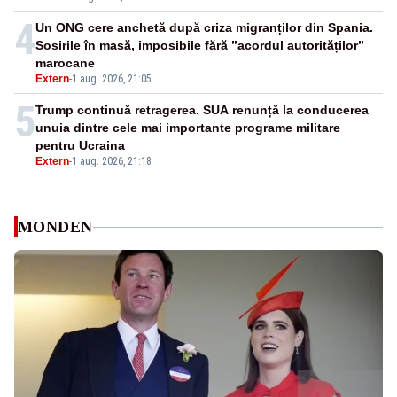
4
Un ONG cere anchetă după criza migranților din Spania.
Sosirile în masă, imposibile fără ”acordul autorităților”
marocane
Extern
-
1 aug. 2026, 21:05
5
Trump continuă retragerea. SUA renunță la conducerea
unuia dintre cele mai importante programe militare
pentru Ucraina
Extern
-
1 aug. 2026, 21:18
MONDEN