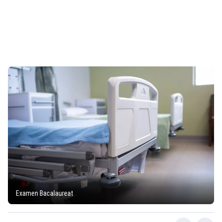
Examen Bacalaureat