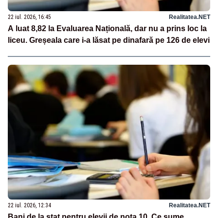
22 iul. 2026, 16:45
Realitatea.NET
A luat 8,82 la Evaluarea Națională, dar nu a prins loc la
liceu. Greșeala care i-a lăsat pe dinafară pe 126 de elevi
22 iul. 2026, 12:34
Realitatea.NET
Bani de la stat pentru elevii de nota 10. Ce sume