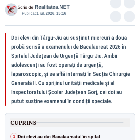
Realitatea.NET
Scris de
Publicat:
1 iul. 2026, 15:16
Doi elevi din Târgu-Jiu au susținut miercuri a doua
probă scrisă a examenului de Bacalaureat 2026 în
Spitalul Județean de Urgență Târgu-Jiu. Ambii
adolescenți au fost operați de urgență,
laparoscopic, și se află internați în Secția Chirurgie
Generală II. Cu sprijinul unității medicale și al
Inspectoratului Școlar Județean Gorj, cei doi au
putut susține examenul în condiții speciale.
CUPRINS
Doi elevi au dat Bacalaureatul în spital
1