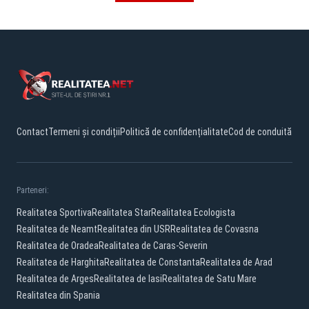
Contact
Termeni și condiții
Politică de confidențialitate
Cod de conduită
Parteneri:
Realitatea Sportiva
Realitatea Star
Realitatea Ecologista
Realitatea de Neamt
Realitatea din USR
Realitatea de Covasna
Realitatea de Oradea
Realitatea de Caras-Severin
Realitatea de Harghita
Realitatea de Constanta
Realitatea de Arad
Realitatea de Arges
Realitatea de Iasi
Realitatea de Satu Mare
Realitatea din Spania