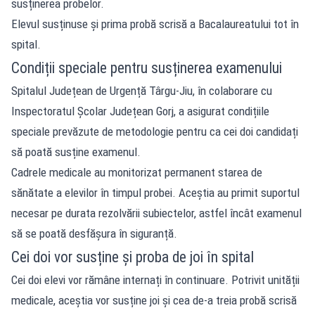
susținerea probelor.
Elevul susținuse și prima probă scrisă a Bacalaureatului tot în
spital.
Condiții speciale pentru susținerea examenului
Spitalul Județean de Urgență Târgu-Jiu, în colaborare cu
Inspectoratul Școlar Județean Gorj, a asigurat condițiile
speciale prevăzute de metodologie pentru ca cei doi candidați
să poată susține examenul.
Cadrele medicale au monitorizat permanent starea de
sănătate a elevilor în timpul probei. Aceștia au primit suportul
necesar pe durata rezolvării subiectelor, astfel încât examenul
să se poată desfășura în siguranță.
Cei doi vor susține și proba de joi în spital
Cei doi elevi vor rămâne internați în continuare. Potrivit unității
medicale, aceștia vor susține joi și cea de-a treia probă scrisă