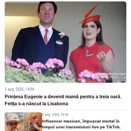
5 aug. 2026, 14:06
Prințesa Eugenie a devenit mamă pentru a treia oară.
Fetița s-a născut la Lisabona
5 aug. 2026, 10:46
Influencer mexican, împușcat mortal în
timpul unei transmisiuni live pe TikTok.