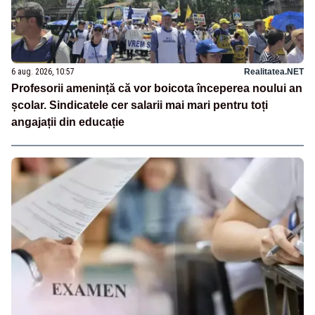
6 aug. 2026, 10:57
Realitatea.NET
Profesorii amenință că vor boicota începerea noului an
școlar. Sindicatele cer salarii mai mari pentru toți
angajații din educație