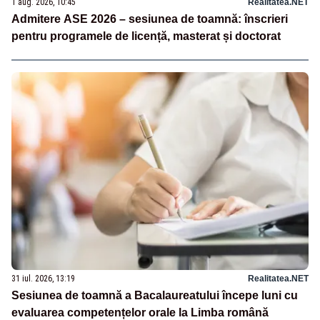
1 aug. 2026, 10:45
Realitatea.NET
Admitere ASE 2026 – sesiunea de toamnă: înscrieri
pentru programele de licență, masterat și doctorat
31 iul. 2026, 13:19
Realitatea.NET
Sesiunea de toamnă a Bacalaureatului începe luni cu
evaluarea competențelor orale la Limba română