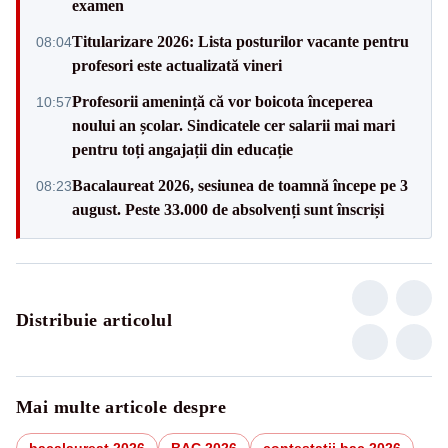
examen
Titularizare 2026: Lista posturilor vacante pentru
08:04
profesori este actualizată vineri
Profesorii amenință că vor boicota începerea
10:57
noului an școlar. Sindicatele cer salarii mai mari
pentru toți angajații din educație
Bacalaureat 2026, sesiunea de toamnă începe pe 3
08:23
august. Peste 33.000 de absolvenți sunt înscriși
Distribuie articolul
Mai multe articole despre
bacalaureat 2026
BAC 2026
contestatii bac 2026