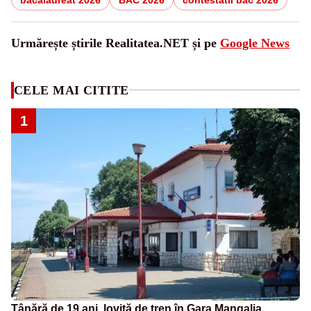
Urmărește știrile Realitatea.NET și pe
Google News
CELE MAI CITITE
1
Tânără de 19 ani, lovită de tren în Gara Mangalia.