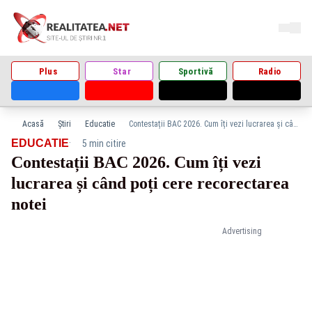
Plus
Star
Sportivă
Radio
Acasă
Știri
Educatie
Contestații BAC 2026. Cum îți vezi lucrarea și când poți cere recorectarea notei
·
EDUCATIE
5 min citire
Contestații BAC 2026. Cum îți vezi
lucrarea și când poți cere recorectarea
notei
Advertising