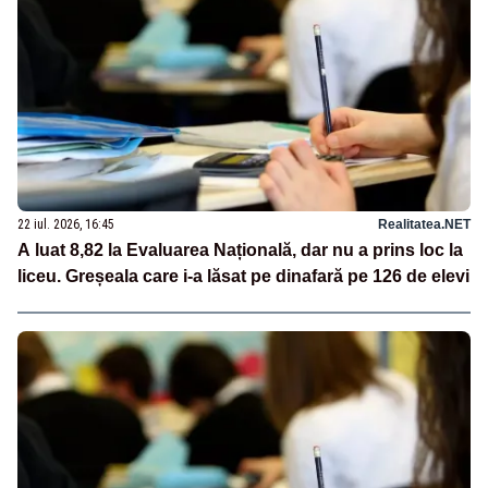
22 iul. 2026, 16:45
Realitatea.NET
A luat 8,82 la Evaluarea Națională, dar nu a prins loc la
liceu. Greșeala care i-a lăsat pe dinafară pe 126 de elevi