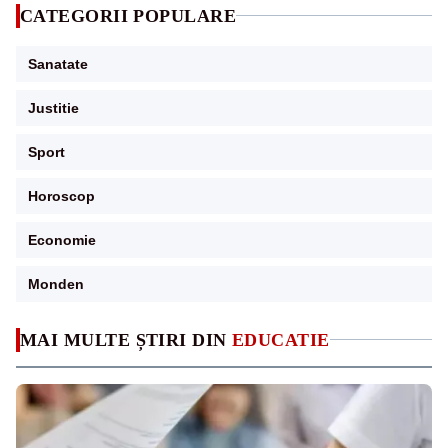
CATEGORII POPULARE
Sanatate
Justitie
Sport
Horoscop
Economie
Monden
MAI MULTE ȘTIRI DIN
EDUCATIE