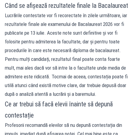
Când se afișează rezultatele finale la Bacalaureat
Lucrările contestate vor fi recorectate în zilele următoare, iar
rezultatele finale ale examenului de Bacalaureat 2026 vor fi
publicate pe 13 iulie. Aceste note sunt definitive și vor fi
folosite pentru admiterea la facultate, dar și pentru toate
procedurile în care este necesară diploma de bacalaureat.
Pentru mulți candidați, rezultatul final poate conta foarte
mult, mai ales dacă vor să intre la o facultate unde media de
admitere este ridicată. Tocmai de aceea, contestația poate fi
utilă atunci când există motive clare, dar trebuie depusă doar
după o analiză atentă a lucrării și a baremului.
Ce ar trebui să facă elevii înainte să depună
contestație
Profesorii recomandă elevilor să nu depună contestația din
impuls, imediat după afișarea notei. Cel mai bine este ca