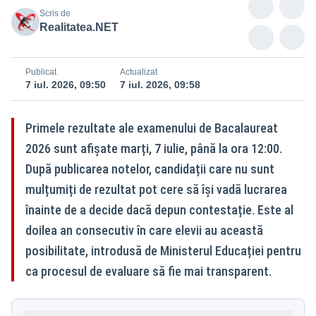
Scris de
Realitatea.NET
Publicat
Actualizat
7 iul. 2026, 09:50
7 iul. 2026, 09:58
Primele rezultate ale examenului de Bacalaureat
2026 sunt afișate marți, 7 iulie, până la ora 12:00.
După publicarea notelor, candidații care nu sunt
mulțumiți de rezultat pot cere să își vadă lucrarea
înainte de a decide dacă depun contestație. Este al
doilea an consecutiv în care elevii au această
posibilitate, introdusă de Ministerul Educației pentru
ca procesul de evaluare să fie mai transparent.