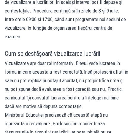
de vizualizare a lucrărilor. În același interval pot fi depuse și
contestațiile. Procedura continuă și în zilele de 8 și 9 iulie,
între orele 09:00 și 17:00, când sunt programate noi sesiuni de
vizualizare, în funcție de organizarea fiecărui centru de
examen.
Cum se desfășoară vizualizarea lucrării
Vizualizarea are doar rol informativ. Elevul vede lucrarea în
forma în care aceasta a fost corectată, însă profesorii aflați în
sală nu pot explica punctajul acordat, nu pot justifica nota și
nu pot spune dacă evaluarea a fost corectă sau nu. Practic,
candidatul își consultă lucrarea pentru a înțelege mai bine
dacă are motive să depună contestație.
Ministerul Educației precizează că această etapă nu
reprezintă o reevaluare. Profesorii nu recorectează
răspunsurile în timpul vizualizării, iar nota inițială nu se