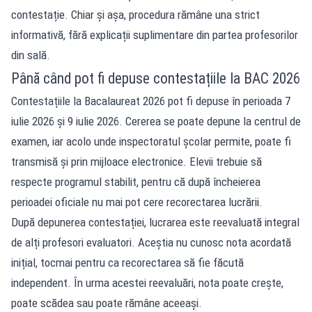
contestație. Chiar și așa, procedura rămâne una strict
informativă, fără explicații suplimentare din partea profesorilor
din sală.
Până când pot fi depuse contestațiile la BAC 2026
Contestațiile la Bacalaureat 2026 pot fi depuse în perioada 7
iulie 2026 și 9 iulie 2026. Cererea se poate depune la centrul de
examen, iar acolo unde inspectoratul școlar permite, poate fi
transmisă și prin mijloace electronice. Elevii trebuie să
respecte programul stabilit, pentru că după încheierea
perioadei oficiale nu mai pot cere recorectarea lucrării.
După depunerea contestației, lucrarea este reevaluată integral
de alți profesori evaluatori. Aceștia nu cunosc nota acordată
inițial, tocmai pentru ca recorectarea să fie făcută
independent. În urma acestei reevaluări, nota poate crește,
poate scădea sau poate rămâne aceeași.