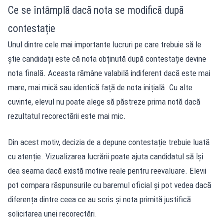
Ce se întâmplă dacă nota se modifică după
contestație
Unul dintre cele mai importante lucruri pe care trebuie să le
știe candidații este că nota obținută după contestație devine
nota finală. Aceasta rămâne valabilă indiferent dacă este mai
mare, mai mică sau identică față de nota inițială. Cu alte
cuvinte, elevul nu poate alege să păstreze prima notă dacă
rezultatul recorectării este mai mic.
Din acest motiv, decizia de a depune contestație trebuie luată
cu atenție. Vizualizarea lucrării poate ajuta candidatul să își
dea seama dacă există motive reale pentru reevaluare. Elevii
pot compara răspunsurile cu baremul oficial și pot vedea dacă
diferența dintre ceea ce au scris și nota primită justifică
solicitarea unei recorectări.