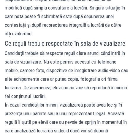
modifică după simpla consultare a lucrării. Singura situație în
care nota poate fi schimbată este după depunerea unei
contestații și după recorectarea integrală a lucrării de către
alți evaluatori.
Ce reguli trebuie respectate în sala de vizualizare
Candidații trebuie să respecte reguli clare atunci când intră în
sala de vizualizare. Nu este permis accesul cu telefoane
mobile, camere foto, dispozitive de înregistrare audio-video sau
alte echipamente care ar putea copia, fotografia ori filma
lucrarea. De asemenea, elevii nu au voie să reproducă în niciun
fel conținutul lucrării.
În cazul candidaților minori, vizualizarea poate avea loc și în
prezența unui părinte sau a unui reprezentant legal. Această
regulă îi ajută pe elevii care au nevoie de sprijin în momentul în
care analizează lucrarea și decid dacă vor să depună