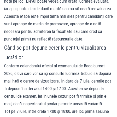
nota pe loc. Elevul poate vedea cum arată lucrarea evaluată,
iar apoi poate decide dacă merită sau nu să ceară reevaluarea.
Această etapă este importantă mai ales pentru candidații care
sunt aproape de media de promovare, aproape de o notă
necesară pentru admiterea la facultate sau care cred că
punctajul primit nu reflectă răspunsurile date.
Când se pot depune cererile pentru vizualizarea
lucrărilor
Conform calendarului oficial al examenului de Bacalaureat
2026, elevii care vor să își consulte lucrarea trebuie să depună
mai întâi o cerere de vizualizare. În data de 7 iulie, cererile pot
fi depuse în intervalul 14:00 și 17:00. Acestea se depun la
centrul de examen, iar în unele cazuri pot fi trimise și prin e-
mail, dacă inspectoratul școlar permite această variantă.
Tot pe 7 iulie, între orele 17:00 și 18:00, are loc prima sesiune