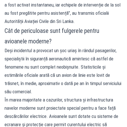
a fost activat instantaneu, iar echipele de intervenție de la sol
au fost pregătite pentru asistență”, au transmis oficialii
Autorității Aviației Civile din Sri Lanka.
Cât de periculoase sunt fulgerele pentru
avioanele moderne?
Deși incidentul a provocat un șoc uriaș în rândul pasagerilor,
specialiștii în siguranță aeronautică amintesc că astfel de
fenomene nu sunt complet neobișnuite. Statisticile și
estimările oficiale arată că un avion de linie este lovit de
trăsnet, în medie, aproximativ o dată pe an în timpul serviciului
său comercial.
În marea majoritate a cazurilor, structura și infrastructura
navelor moderne sunt proiectate special pentru a face față
descărcărilor electrice. Avioanele sunt dotate cu sisteme de
ecranare și protecție care permit curentului electric să