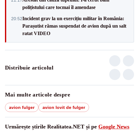
polițistului care tocmai îl amendase
Incident grav la un exercițiu militar în România:
20:52
Parașutist rămas suspendat de avion după un salt
ratat VIDEO
Distribuie articolul
Mai multe articole despre
avion fulger
avion lovit de fulger
Urmărește știrile Realitatea.NET și pe
Google News