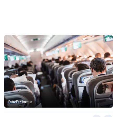
Foto/Profimedia