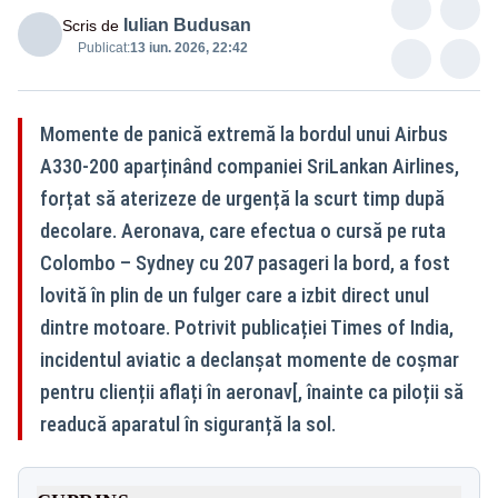
Iulian Budusan
Scris de
Publicat:
13 iun. 2026, 22:42
Momente de panică extremă la bordul unui Airbus
A330-200 aparținând companiei SriLankan Airlines,
forțat să aterizeze de urgență la scurt timp după
decolare. Aeronava, care efectua o cursă pe ruta
Colombo – Sydney cu 207 pasageri la bord, a fost
lovită în plin de un fulger care a izbit direct unul
dintre motoare. Potrivit publicației Times of India,
incidentul aviatic a declanșat momente de coșmar
pentru clienții aflați în aeronav[, înainte ca piloții să
readucă aparatul în siguranță la sol.