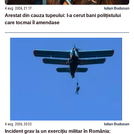
4 aug. 2026, 21:17
Iulian Budusan
Arestat din cauza tupeului: I-a cerut bani polițistului
care tocmai îl amendase
4 aug. 2026, 20:52
Iulian Budusan
Incident grav la un exercițiu militar în România: