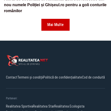
nou numele Poliției și Ghișeul.ro pentru a goli conturile
românilor
Mai Multe
Contact
Termeni și condiții
Politică de confidențialitate
Cod de conduită
Parteneri:
Realitatea Sportiva
Realitatea Star
Realitatea Ecologista