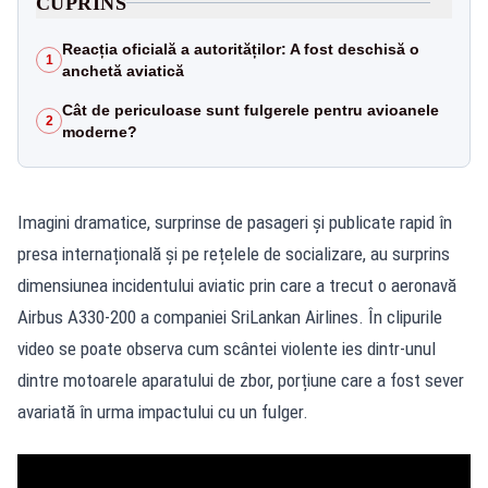
CUPRINS
Reacția oficială a autorităților: A fost deschisă o
1
anchetă aviatică
Cât de periculoase sunt fulgerele pentru avioanele
2
moderne?
Imagini dramatice, surprinse de pasageri și publicate rapid în
presa internațională și pe rețelele de socializare, au surprins
dimensiunea incidentului aviatic prin care a trecut o aeronavă
Airbus A330-200 a companiei SriLankan Airlines. În clipurile
video se poate observa cum scântei violente ies dintr-unul
dintre motoarele aparatului de zbor, porțiune care a fost sever
avariată în urma impactului cu un fulger.