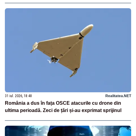
31 iul. 2026, 18:48
Realitatea.NET
România a dus în fața OSCE atacurile cu drone din
ultima perioadă. Zeci de țări și-au exprimat sprijinul