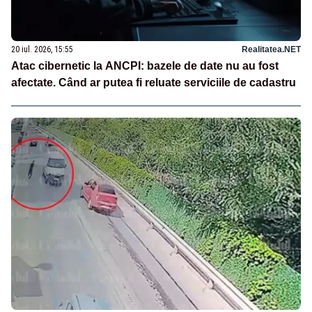
20 iul. 2026, 15:55
Realitatea.NET
Atac cibernetic la ANCPI: bazele de date nu au fost
afectate. Când ar putea fi reluate serviciile de cadastru