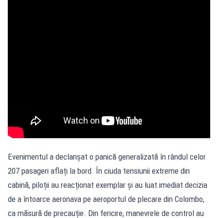
Evenimentul a declanșat o panică generalizată în rândul celor
207 pasageri aflați la bord. În ciuda tensiunii extreme din
cabină, piloții au reacționat exemplar și au luat imediat decizia
de a întoarce aeronava pe aeroportul de plecare din Colombo,
ca măsură de precauție. Din fericire, manevrele de control au