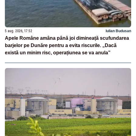
5 aug. 2026, 17:52
Iulian Budusan
Apele Române amâna până joi dimineață scufundarea
barjelor pe Dunăre pentru a evita riscurile. „Dacă
există un minim risc, operațiunea se va anula”