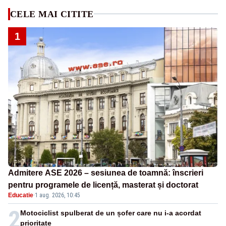
CELE MAI CITITE
1
Admitere ASE 2026 – sesiunea de toamnă: înscrieri
pentru programele de licență, masterat și doctorat
Educatie
·
1 aug. 2026, 10:45
2
Motociclist spulberat de un șofer care nu i-a acordat
prioritate