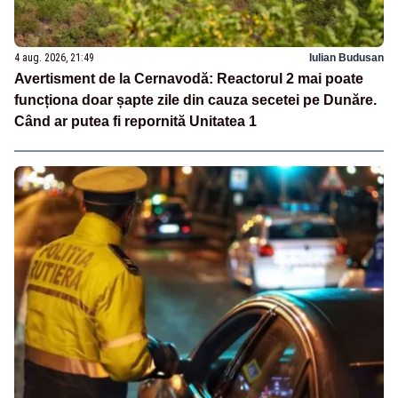
4 aug. 2026, 21:49
Iulian Budusan
Avertisment de la Cernavodă: Reactorul 2 mai poate
funcționa doar șapte zile din cauza secetei pe Dunăre.
Când ar putea fi repornită Unitatea 1