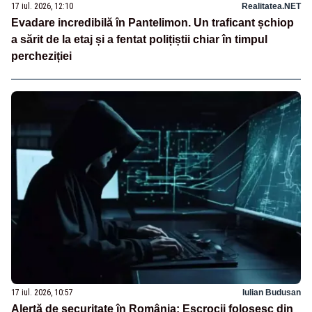
17 iul. 2026, 12:10
Realitatea.NET
Evadare incredibilă în Pantelimon. Un traficant șchiop
a sărit de la etaj și a fentat polițiștii chiar în timpul
percheziției
17 iul. 2026, 10:57
Iulian Budusan
Alertă de securitate în România: Escrocii folosesc din