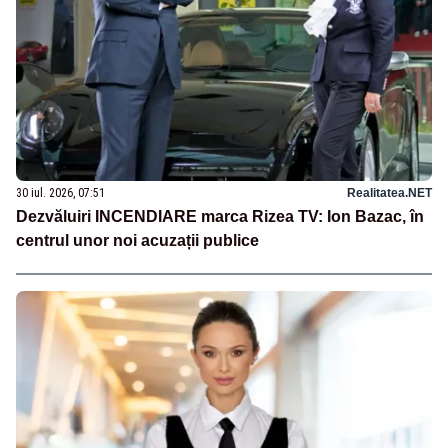
30 iul. 2026, 07:51
Realitatea.NET
Dezvăluiri INCENDIARE marca Rizea TV: Ion Bazac, în
centrul unor noi acuzații publice